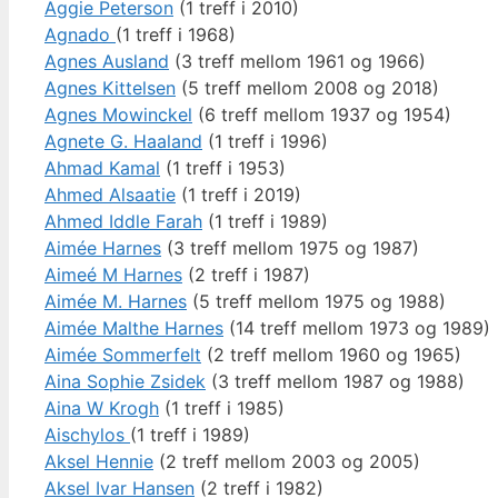
Aggie Peterson
(1 treff i 2010)
Agnado
(1 treff i 1968)
Agnes Ausland
(3 treff mellom 1961 og 1966)
Agnes Kittelsen
(5 treff mellom 2008 og 2018)
Agnes Mowinckel
(6 treff mellom 1937 og 1954)
Agnete G. Haaland
(1 treff i 1996)
Ahmad Kamal
(1 treff i 1953)
Ahmed Alsaatie
(1 treff i 2019)
Ahmed Iddle Farah
(1 treff i 1989)
Aimée Harnes
(3 treff mellom 1975 og 1987)
Aimeé M Harnes
(2 treff i 1987)
Aimée M. Harnes
(5 treff mellom 1975 og 1988)
Aimée Malthe Harnes
(14 treff mellom 1973 og 1989)
Aimée Sommerfelt
(2 treff mellom 1960 og 1965)
Aina Sophie Zsidek
(3 treff mellom 1987 og 1988)
Aina W Krogh
(1 treff i 1985)
Aischylos
(1 treff i 1989)
Aksel Hennie
(2 treff mellom 2003 og 2005)
Aksel Ivar Hansen
(2 treff i 1982)