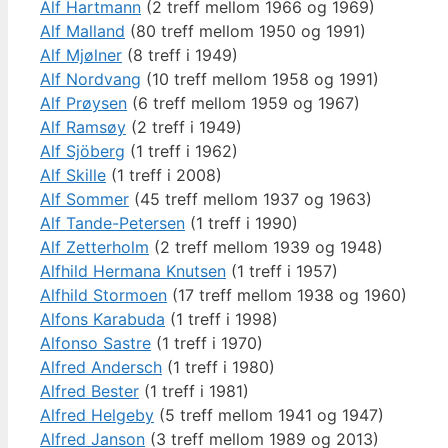
Alf Hartmann
(2 treff mellom 1966 og 1969)
Alf Malland
(80 treff mellom 1950 og 1991)
Alf Mjølner
(8 treff i 1949)
Alf Nordvang
(10 treff mellom 1958 og 1991)
Alf Prøysen
(6 treff mellom 1959 og 1967)
Alf Ramsøy
(2 treff i 1949)
Alf Sjöberg
(1 treff i 1962)
Alf Skille
(1 treff i 2008)
Alf Sommer
(45 treff mellom 1937 og 1963)
Alf Tande-Petersen
(1 treff i 1990)
Alf Zetterholm
(2 treff mellom 1939 og 1948)
Alfhild Hermana Knutsen
(1 treff i 1957)
Alfhild Stormoen
(17 treff mellom 1938 og 1960)
Alfons Karabuda
(1 treff i 1998)
Alfonso Sastre
(1 treff i 1970)
Alfred Andersch
(1 treff i 1980)
Alfred Bester
(1 treff i 1981)
Alfred Helgeby
(5 treff mellom 1941 og 1947)
Alfred Janson
(3 treff mellom 1989 og 2013)