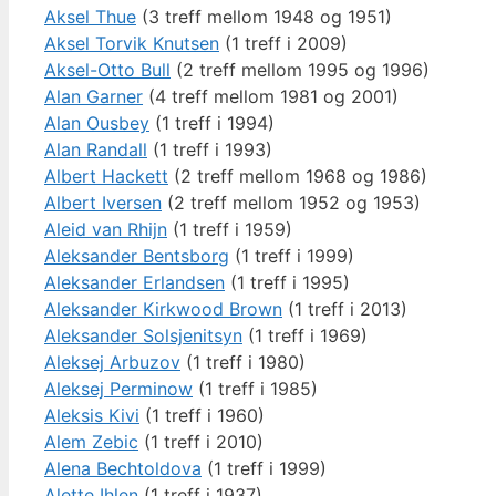
Aksel Thue
(3 treff mellom 1948 og 1951)
Aksel Torvik Knutsen
(1 treff i 2009)
Aksel-Otto Bull
(2 treff mellom 1995 og 1996)
Alan Garner
(4 treff mellom 1981 og 2001)
Alan Ousbey
(1 treff i 1994)
Alan Randall
(1 treff i 1993)
Albert Hackett
(2 treff mellom 1968 og 1986)
Albert Iversen
(2 treff mellom 1952 og 1953)
Aleid van Rhijn
(1 treff i 1959)
Aleksander Bentsborg
(1 treff i 1999)
Aleksander Erlandsen
(1 treff i 1995)
Aleksander Kirkwood Brown
(1 treff i 2013)
Aleksander Solsjenitsyn
(1 treff i 1969)
Aleksej Arbuzov
(1 treff i 1980)
Aleksej Perminow
(1 treff i 1985)
Aleksis Kivi
(1 treff i 1960)
Alem Zebic
(1 treff i 2010)
Alena Bechtoldova
(1 treff i 1999)
Alette Ihlen
(1 treff i 1937)