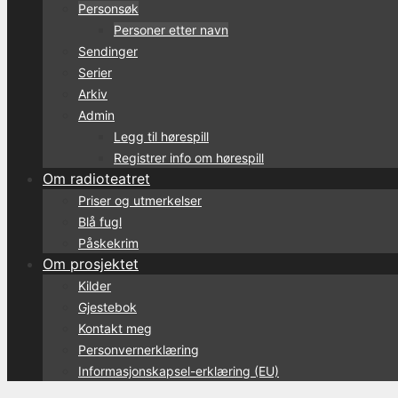
Personsøk
Personer etter navn
Sendinger
Serier
Arkiv
Admin
Legg til hørespill
Registrer info om hørespill
Om radioteatret
Priser og utmerkelser
Blå fugl
Påskekrim
Om prosjektet
Kilder
Gjestebok
Kontakt meg
Personvernerklæring
Informasjonskapsel-erklæring (EU)