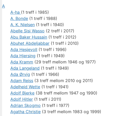
A
A-ha
(1 treff i 1985)
A. Bonde
(1 treff i 1988)
A. K. Nielsen
(1 treff i 1940)
Abelle Sisi Wasso
(2 treff i 2017)
Abu Baker Hussain
(1 treff i 2012)
Abuhet Abdeljabbar
(1 treff i 2010)
Ada Hesjevoll
(1 treff i 1996)
Ada Hjersing
(1 treff i 1949)
Ada Kramm
(29 treff mellom 1946 og 1977)
Ada Langeland
(1 treff i 1949)
Ada Ørvig
(1 treff i 1966)
Adam Reiss
(3 treff mellom 2010 og 2011)
Adelheid Wette
(1 treff i 1941)
Adolf Bjerke
(38 treff mellom 1947 og 1990)
Adolf Hitler
(1 treff i 2011)
Adrian Skogmo
(1 treff i 1977)
Agatha Christie
(3 treff mellom 1983 og 1999)