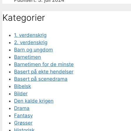
3. juli 2024
Kategorier
1. verdenskrig
2. verdenskrig
Barn og ungdom
Barnetimen
Barnetimen for de minste
Basert på ekte hendelser
Basert på scenedrama
Bibelsk
Bilder
Den kalde krigen
Drama
Fantasy
Grøsser
Historisk