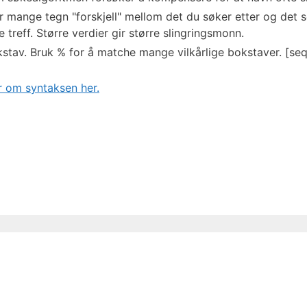
mange tegn "forskjell" mellom det du søker etter og det so
 treff. Større verdier gir større slingringsmonn.
stav. Bruk % for å matche mange vilkårlige bokstaver. [seq
 om syntaksen her.