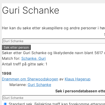
Guri Schanke
Her kan du søke etter skuespillere og andre personer i hø
Søker etter Guri Schanke og likelydende navn blant 5617 
Match for:
Schanke, Guri
Antall treff på gitte søk: 1
1998
Drømmen om Sherwoodskogen
av
Klaus Hagerup
Marianne:
Guri Schanke
Søk i persondatabasen ette
Standard søk. Feilaktige treff kan forekomme ettersom