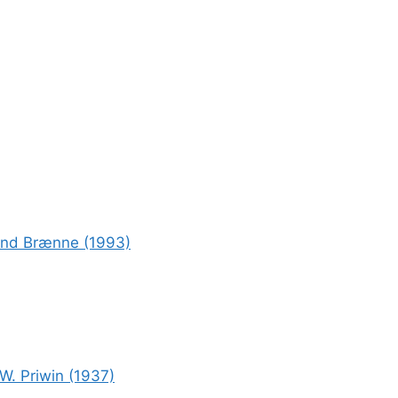
rond Brænne (1993)
W. Priwin (1937)