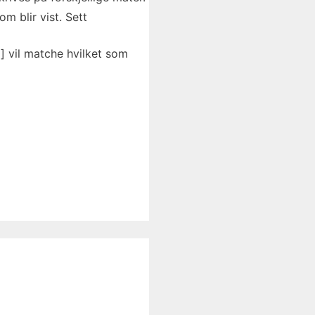
m blir vist. Sett
] vil matche hvilket som