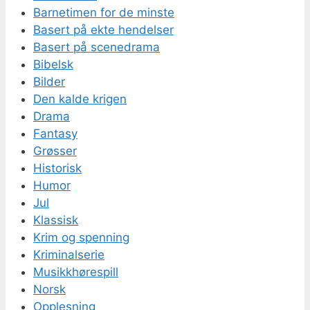
Barnetimen for de minste
Basert på ekte hendelser
Basert på scenedrama
Bibelsk
Bilder
Den kalde krigen
Drama
Fantasy
Grøsser
Historisk
Humor
Jul
Klassisk
Krim og spenning
Kriminalserie
Musikkhørespill
Norsk
Opplesning