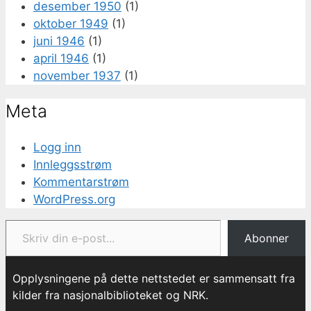
desember 1950
(1)
oktober 1949
(1)
juni 1946
(1)
april 1946
(1)
november 1937
(1)
Meta
Logg inn
Innleggsstrøm
Kommentarstrøm
WordPress.org
Skriv din e-post...
Abonner
Opplysningene på dette nettstedet er sammensatt fra
kilder fra nasjonalbiblioteket og NRK.