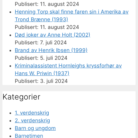
11. august 2024
Henning Torp skal finne faren sin i Amerika av
Trond Brænne (1993)
11. august 2024
Død joker av Anne Holt (2002)
7. juli 2024
Brand av Henrik Ibsen (1999)
5. juli 2024
Kriminalassistent Hornleighs kryssforhør av
Hans W. Priwin (1937)
3. juli 2024
Kategorier
1. verdenskrig
2. verdenskrig
Barn og ungdom
Barnetimen