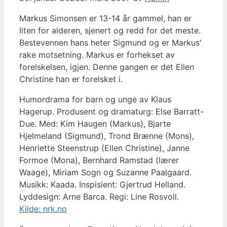
Markus Simonsen er 13-14 år gammel, han er
liten for alderen, sjenert og redd for det meste.
Bestevennen hans heter Sigmund og er Markus'
rake motsetning. Markus er forhekset av
forelskelsen, igjen. Denne gangen er det Ellen
Christine han er forelsket i.
Humordrama for barn og unge av Klaus
Hagerup. Produsent og dramaturg: Else Barratt-
Due. Med: Kim Haugen (Markus), Bjarte
Hjelmeland (Sigmund), Trond Brænne (Mons),
Henriette Steenstrup (Ellen Christine), Janne
Formoe (Mona), Bernhard Ramstad (lærer
Waage), Miriam Sogn og Suzanne Paalgaard.
Musikk: Kaada. Inspisient: Gjertrud Helland.
Lyddesign: Arne Barca. Regi: Line Rosvoll.
Kilde: nrk.no