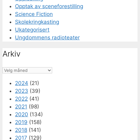
Opptak av sceneforestilling
Science Fiction
Skolekringkasting
Ukategorisert
Ungdommens radioteater
Arkiv
Arkiv
2024
(21)
2023
(39)
2022
(41)
2021
(98)
2020
(134)
2019
(158)
2018
(141)
2017
(129)