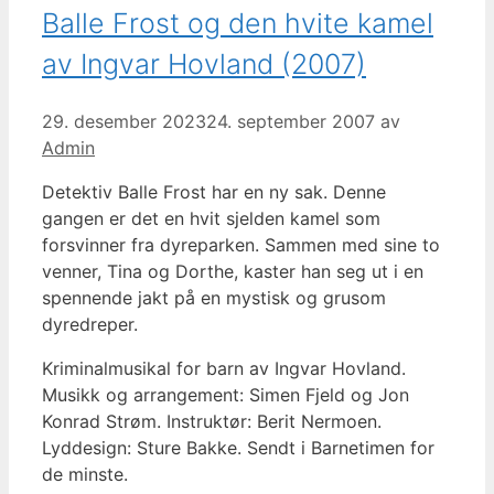
Balle Frost og den hvite kamel
av Ingvar Hovland (2007)
29. desember 2023
24. september 2007
av
Admin
Detektiv Balle Frost har en ny sak. Denne
gangen er det en hvit sjelden kamel som
forsvinner fra dyreparken. Sammen med sine to
venner, Tina og Dorthe, kaster han seg ut i en
spennende jakt på en mystisk og grusom
dyredreper.
Kriminalmusikal for barn av Ingvar Hovland.
Musikk og arrangement: Simen Fjeld og Jon
Konrad Strøm. Instruktør: Berit Nermoen.
Lyddesign: Sture Bakke. Sendt i Barnetimen for
de minste.