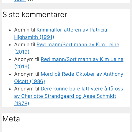
Siste kommentarer
Admin
til
Kriminalforfatteren av Patricia
Highsmith (1991)
Admin
til
Rød mann/Sort mann av Kim Leine
(2019)
Anonym
til
Rød mann/Sort mann av Kim Leine
(2019)
Anonym
til
Mord på Røde Oktober av Anthony
Olcott (1986)
Anonym
til
Dere kunne bare latt være å få oss
av Charlotte Strandgaard og Aase Schmidt
(1978)
Meta