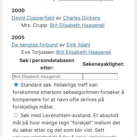
2000
David Copperfield
av
Charles Dickens
Mrs. Crupp:
Brit Elisabeth Haagensli
2005
De hengtes forbund
av
Eirik Ildahl
Eva Torjussen:
Brit Elisabeth Haagensli
Søk i persondatabasen
Søkenøyaktighet:
etter:
Standard søk. Feilaktige treff kan
forekomme ettersom søkealgoritmen forsøker å
kompensere for at navn ofte skrives på
forskjellige måter.
Søk med Levenshtein-avstand. Et absolutt
mål på hvor mange tegn "forskjell" mellom det
du søker etter og det som blir vist. Sett