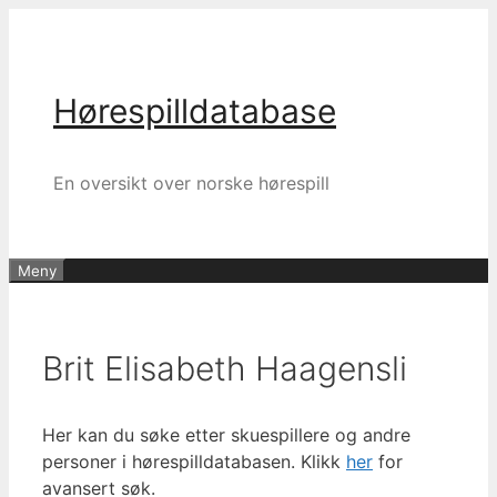
Hopp
til
innhold
Hørespilldatabase
En oversikt over norske hørespill
Meny
Brit Elisabeth Haagensli
Her kan du søke etter skuespillere og andre
personer i hørespilldatabasen. Klikk
her
for
avansert søk.