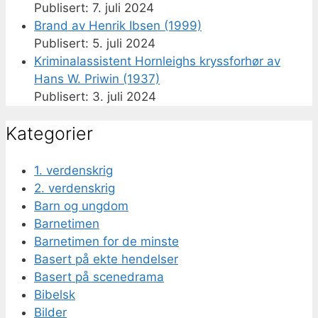
7. juli 2024
Brand av Henrik Ibsen (1999)
5. juli 2024
Kriminalassistent Hornleighs kryssforhør av
Hans W. Priwin (1937)
3. juli 2024
Kategorier
1. verdenskrig
2. verdenskrig
Barn og ungdom
Barnetimen
Barnetimen for de minste
Basert på ekte hendelser
Basert på scenedrama
Bibelsk
Bilder