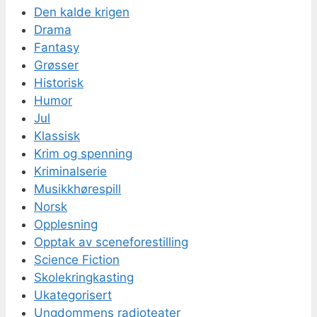
Den kalde krigen
Drama
Fantasy
Grøsser
Historisk
Humor
Jul
Klassisk
Krim og spenning
Kriminalserie
Musikkhørespill
Norsk
Opplesning
Opptak av sceneforestilling
Science Fiction
Skolekringkasting
Ukategorisert
Ungdommens radioteater