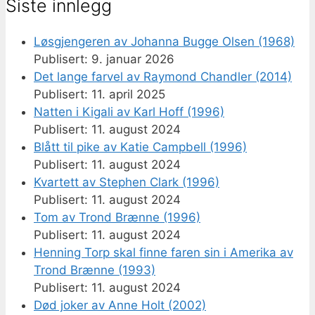
Siste innlegg
Løsgjengeren av Johanna Bugge Olsen (1968)
9. januar 2026
Det lange farvel av Raymond Chandler (2014)
11. april 2025
Natten i Kigali av Karl Hoff (1996)
11. august 2024
Blått til pike av Katie Campbell (1996)
11. august 2024
Kvartett av Stephen Clark (1996)
11. august 2024
Tom av Trond Brænne (1996)
11. august 2024
Henning Torp skal finne faren sin i Amerika av
Trond Brænne (1993)
11. august 2024
Død joker av Anne Holt (2002)