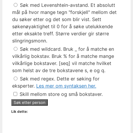
Søk med Levenshtein-avstand. Et absolutt
mål på hvor mange tegn "forskjell" mellom det
du søker etter og det som blir vist. Sett
søkenøyaktighet til 0 for å søke utelukkende
etter eksakte treff. Større verdier gir større
slingringsmonn.
Søk med wildcard. Bruk _ for å matche en
vilkårlig bokstav. Bruk % for å matche mange
vilkårlige bokstaver. [seq] vil matche hvilket
som helst av de tre bokstavene s, e og q.
Søk med regex. Dette er søking for
eksperter.
Les mer om syntaksen her.
Skill mellom store og små bokstaver.
Lik dette: