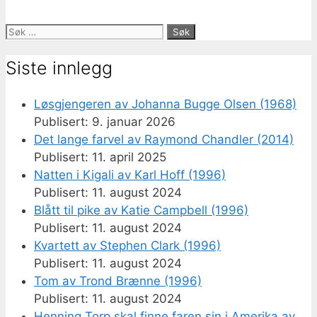
Søk
etter:
Siste innlegg
Løsgjengeren av Johanna Bugge Olsen (1968)
9. januar 2026
Det lange farvel av Raymond Chandler (2014)
11. april 2025
Natten i Kigali av Karl Hoff (1996)
11. august 2024
Blått til pike av Katie Campbell (1996)
11. august 2024
Kvartett av Stephen Clark (1996)
11. august 2024
Tom av Trond Brænne (1996)
11. august 2024
Henning Torp skal finne faren sin i Amerika av