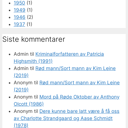
1950
(1)
1949
(1)
1946
(2)
1937
(1)
Siste kommentarer
Admin
til
Kriminalforfatteren av Patricia
Highsmith (1991)
Admin
til
Rød mann/Sort mann av Kim Leine
(2019)
Anonym
til
Rød mann/Sort mann av Kim Leine
(2019)
Anonym
til
Mord på Røde Oktober av Anthony
Olcott (1986)
Anonym
til
Dere kunne bare latt være å få oss
av Charlotte Strandgaard og Aase Schmidt
(1978)