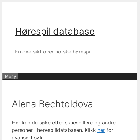
Hopp
til
innhold
Hørespilldatabase
En oversikt over norske hørespill
Meny
Alena Bechtoldova
Her kan du søke etter skuespillere og andre
personer i hørespilldatabasen. Klikk
her
for
avansert søk.