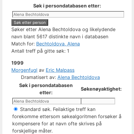
Søk i persondatabasen etter:
Søker etter Alena Bechtoldova og likelydende
navn blant 5617 distinkte navn i databasen
Match for:
Bechtoldova, Alena
Antall treff på gitte søk: 1
1999
Morgenfugl
av
Eric Malpass
Dramatisert av:
Alena Bechtoldova
Søk i persondatabasen
Søkenøyaktighet:
etter:
Standard søk. Feilaktige treff kan
forekomme ettersom søkealgoritmen forsøker å
kompensere for at navn ofte skrives på
forskjellige måter.