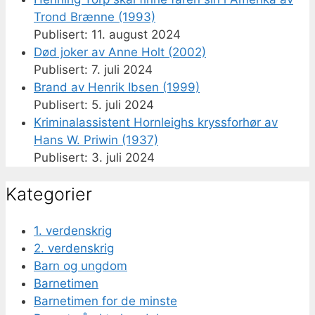
Trond Brænne (1993)
11. august 2024
Død joker av Anne Holt (2002)
7. juli 2024
Brand av Henrik Ibsen (1999)
5. juli 2024
Kriminalassistent Hornleighs kryssforhør av
Hans W. Priwin (1937)
3. juli 2024
Kategorier
1. verdenskrig
2. verdenskrig
Barn og ungdom
Barnetimen
Barnetimen for de minste