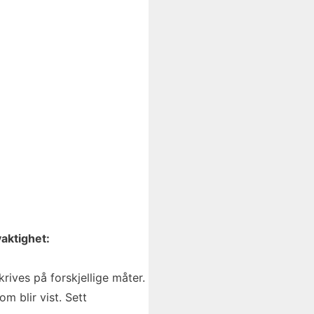
aktighet:
ives på forskjellige måter.
m blir vist. Sett