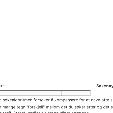
r:
Søkenøy
 søkealgoritmen forsøker å kompensere for at navn ofte skr
mange tegn "forskjell" mellom det du søker etter og det so