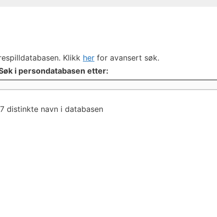
respilldatabasen. Klikk
her
for avansert søk.
Søk i persondatabasen etter:
7 distinkte navn i databasen