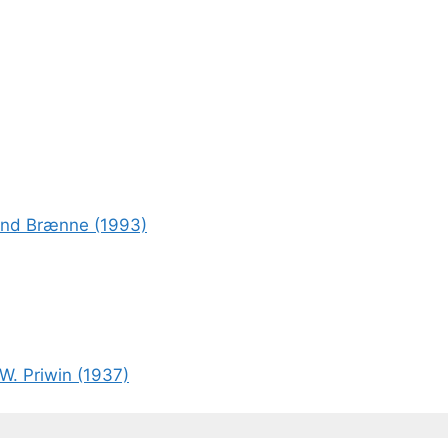
rond Brænne (1993)
W. Priwin (1937)