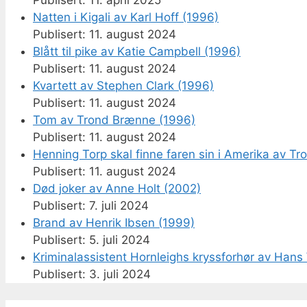
11. april 2025
Natten i Kigali av Karl Hoff (1996)
11. august 2024
Blått til pike av Katie Campbell (1996)
11. august 2024
Kvartett av Stephen Clark (1996)
11. august 2024
Tom av Trond Brænne (1996)
11. august 2024
Henning Torp skal finne faren sin i Amerika av T
11. august 2024
Død joker av Anne Holt (2002)
7. juli 2024
Brand av Henrik Ibsen (1999)
5. juli 2024
Kriminalassistent Hornleighs kryssforhør av Hans 
3. juli 2024