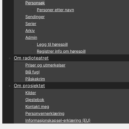
Personsøk
Personer etter navn
Sendinger
Serier
Arkiv
Admin
Legg til hørespill
Registrer info om hørespill
Om radioteatret
Priser og utmerkelser
Blå fugl
Påskekrim
Om prosjektet
Kilder
Gjestebok
Kontakt meg
Personvernerklæring
Informasjonskapsel-erklæring (EU)