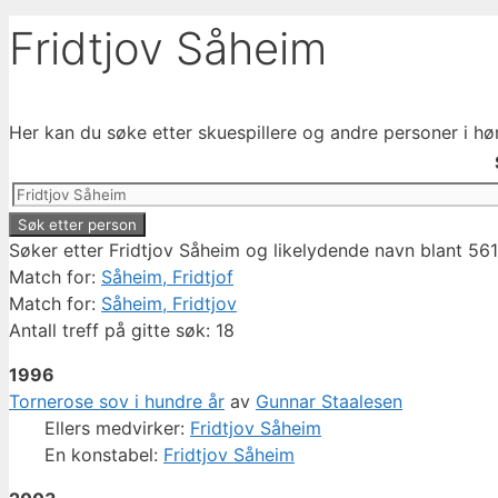
Fridtjov Såheim
Her kan du søke etter skuespillere og andre personer i hø
Søker etter Fridtjov Såheim og likelydende navn blant 561
Match for:
Såheim, Fridtjof
Match for:
Såheim, Fridtjov
Antall treff på gitte søk: 18
1996
Tornerose sov i hundre år
av
Gunnar Staalesen
Ellers medvirker:
Fridtjov Såheim
En konstabel:
Fridtjov Såheim