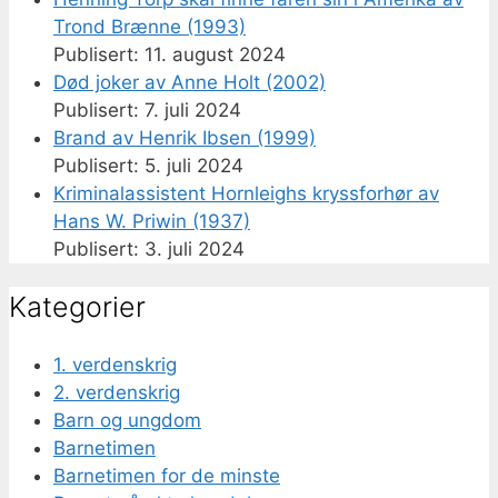
Trond Brænne (1993)
11. august 2024
Død joker av Anne Holt (2002)
7. juli 2024
Brand av Henrik Ibsen (1999)
5. juli 2024
Kriminalassistent Hornleighs kryssforhør av
Hans W. Priwin (1937)
3. juli 2024
Kategorier
1. verdenskrig
2. verdenskrig
Barn og ungdom
Barnetimen
Barnetimen for de minste