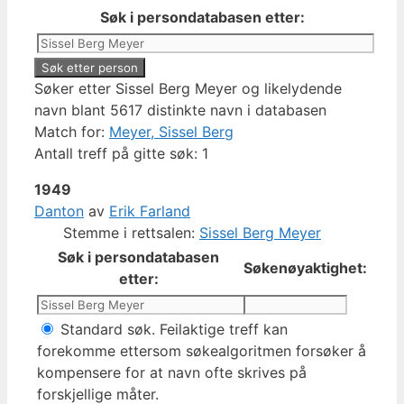
Søk i persondatabasen etter:
Søker etter Sissel Berg Meyer og likelydende
navn blant 5617 distinkte navn i databasen
Match for:
Meyer, Sissel Berg
Antall treff på gitte søk: 1
1949
Danton
av
Erik Farland
Stemme i rettsalen:
Sissel Berg Meyer
Søk i persondatabasen
Søkenøyaktighet:
etter:
Standard søk. Feilaktige treff kan
forekomme ettersom søkealgoritmen forsøker å
kompensere for at navn ofte skrives på
forskjellige måter.