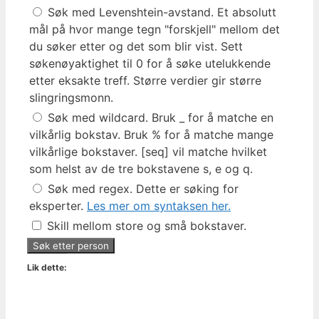
Søk med Levenshtein-avstand. Et absolutt
mål på hvor mange tegn "forskjell" mellom det
du søker etter og det som blir vist. Sett
søkenøyaktighet til 0 for å søke utelukkende
etter eksakte treff. Større verdier gir større
slingringsmonn.
Søk med wildcard. Bruk _ for å matche en
vilkårlig bokstav. Bruk % for å matche mange
vilkårlige bokstaver. [seq] vil matche hvilket
som helst av de tre bokstavene s, e og q.
Søk med regex. Dette er søking for
eksperter.
Les mer om syntaksen her.
Skill mellom store og små bokstaver.
Lik dette: