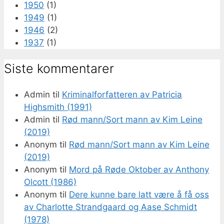
1950
(1)
1949
(1)
1946
(2)
1937
(1)
Siste kommentarer
Admin
til
Kriminalforfatteren av Patricia
Highsmith (1991)
Admin
til
Rød mann/Sort mann av Kim Leine
(2019)
Anonym
til
Rød mann/Sort mann av Kim Leine
(2019)
Anonym
til
Mord på Røde Oktober av Anthony
Olcott (1986)
Anonym
til
Dere kunne bare latt være å få oss
av Charlotte Strandgaard og Aase Schmidt
(1978)