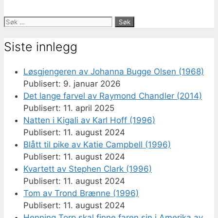
Søk
etter:
Siste innlegg
Løsgjengeren av Johanna Bugge Olsen (1968)
9. januar 2026
Det lange farvel av Raymond Chandler (2014)
11. april 2025
Natten i Kigali av Karl Hoff (1996)
11. august 2024
Blått til pike av Katie Campbell (1996)
11. august 2024
Kvartett av Stephen Clark (1996)
11. august 2024
Tom av Trond Brænne (1996)
11. august 2024
Henning Torp skal finne faren sin i Amerika av