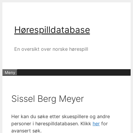
Hopp
til
innhold
Hørespilldatabase
En oversikt over norske hørespill
Meny
Sissel Berg Meyer
Her kan du søke etter skuespillere og andre
personer i hørespilldatabasen. Klikk
her
for
avansert søk.