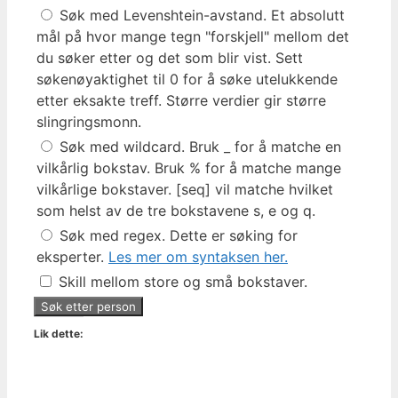
Søk med Levenshtein-avstand. Et absolutt
mål på hvor mange tegn "forskjell" mellom det
du søker etter og det som blir vist. Sett
søkenøyaktighet til 0 for å søke utelukkende
etter eksakte treff. Større verdier gir større
slingringsmonn.
Søk med wildcard. Bruk _ for å matche en
vilkårlig bokstav. Bruk % for å matche mange
vilkårlige bokstaver. [seq] vil matche hvilket
som helst av de tre bokstavene s, e og q.
Søk med regex. Dette er søking for
eksperter.
Les mer om syntaksen her.
Skill mellom store og små bokstaver.
Lik dette: