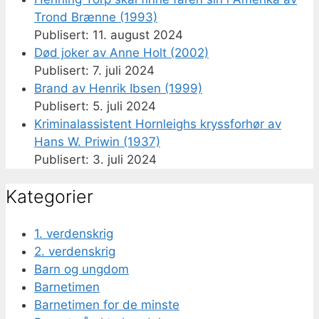
Trond Brænne (1993)
11. august 2024
Død joker av Anne Holt (2002)
7. juli 2024
Brand av Henrik Ibsen (1999)
5. juli 2024
Kriminalassistent Hornleighs kryssforhør av
Hans W. Priwin (1937)
3. juli 2024
Kategorier
1. verdenskrig
2. verdenskrig
Barn og ungdom
Barnetimen
Barnetimen for de minste