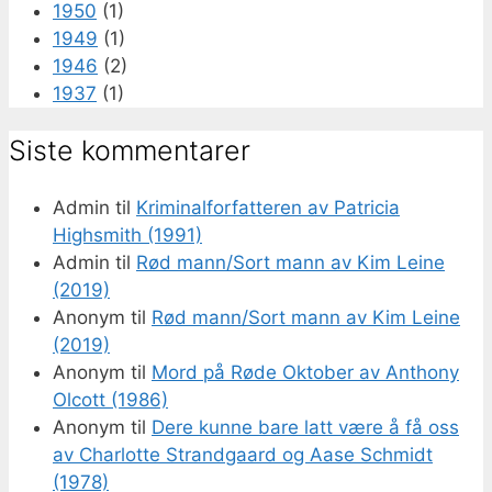
1950
(1)
1949
(1)
1946
(2)
1937
(1)
Siste kommentarer
Admin
til
Kriminalforfatteren av Patricia
Highsmith (1991)
Admin
til
Rød mann/Sort mann av Kim Leine
(2019)
Anonym
til
Rød mann/Sort mann av Kim Leine
(2019)
Anonym
til
Mord på Røde Oktober av Anthony
Olcott (1986)
Anonym
til
Dere kunne bare latt være å få oss
av Charlotte Strandgaard og Aase Schmidt
(1978)