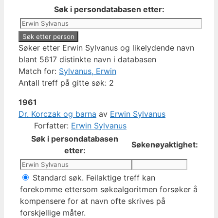
Søk i persondatabasen etter:
Søker etter Erwin Sylvanus og likelydende navn
blant 5617 distinkte navn i databasen
Match for:
Sylvanus, Erwin
Antall treff på gitte søk: 2
1961
Dr. Korczak og barna
av
Erwin Sylvanus
Forfatter:
Erwin Sylvanus
Søk i persondatabasen
Søkenøyaktighet:
etter:
Standard søk. Feilaktige treff kan
forekomme ettersom søkealgoritmen forsøker å
kompensere for at navn ofte skrives på
forskjellige måter.