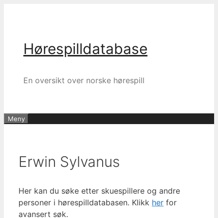
Hopp
til
innhold
Hørespilldatabase
En oversikt over norske hørespill
Meny
Erwin Sylvanus
Her kan du søke etter skuespillere og andre
personer i hørespilldatabasen. Klikk
her
for
avansert søk.