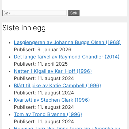
Søk
etter:
Siste innlegg
Løsgjengeren av Johanna Bugge Olsen (1968)
9. januar 2026
Det lange farvel av Raymond Chandler (2014)
11. april 2025
Natten i Kigali av Karl Hoff (1996)
11. august 2024
Blått til pike av Katie Campbell (1996)
11. august 2024
Kvartett av Stephen Clark (1996)
11. august 2024
Tom av Trond Brænne (1996)
11. august 2024
Henning Torp skal finne faren sin i Amerika av