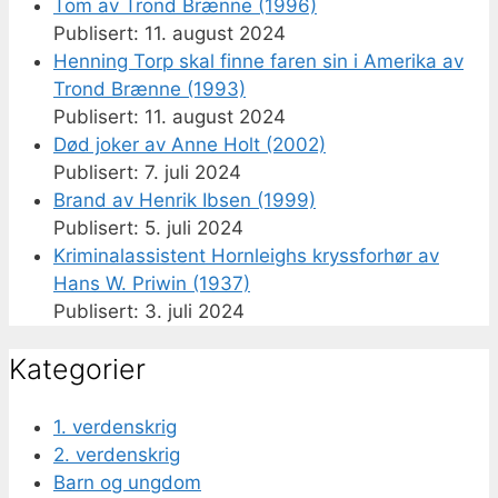
Tom av Trond Brænne (1996)
11. august 2024
Henning Torp skal finne faren sin i Amerika av
Trond Brænne (1993)
11. august 2024
Død joker av Anne Holt (2002)
7. juli 2024
Brand av Henrik Ibsen (1999)
5. juli 2024
Kriminalassistent Hornleighs kryssforhør av
Hans W. Priwin (1937)
3. juli 2024
Kategorier
1. verdenskrig
2. verdenskrig
Barn og ungdom