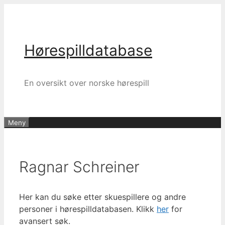
Hopp
til
innhold
Hørespilldatabase
En oversikt over norske hørespill
Meny
Ragnar Schreiner
Her kan du søke etter skuespillere og andre
personer i hørespilldatabasen. Klikk
her
for
avansert søk.