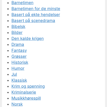
Barnetimen
Barnetimen for de minste
Basert på ekte hendelser
Basert på scenedrama
Bibelsk
Bilder
Den kalde krigen
Drama
Fantasy
Grøsser
Historisk
Humor
Jul
Klassisk
Krim og spenning
Kriminalserie
Musikkhørespill
Norsk