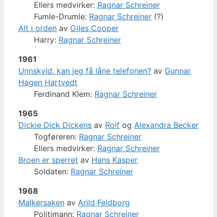
Ellers medvirker:
Ragnar Schreiner
Fumle-Drumle:
Ragnar Schreiner
(?)
Alt i orden
av
Giles Cooper
Harry:
Ragnar Schreiner
1961
Unnskyld, kan jeg få låne telefonen?
av
Gunnar
Hagen Hartvedt
Ferdinand Klem:
Ragnar Schreiner
1965
Dickie Dick Dickens
av
Rolf
og
Alexandra Becker
Togføreren:
Ragnar Schreiner
Ellers medvirker:
Ragnar Schreiner
Broen er sperret
av
Hans Kasper
Soldaten:
Ragnar Schreiner
1968
Malkersaken
av
Arild Feldborg
Politimann:
Ragnar Schreiner