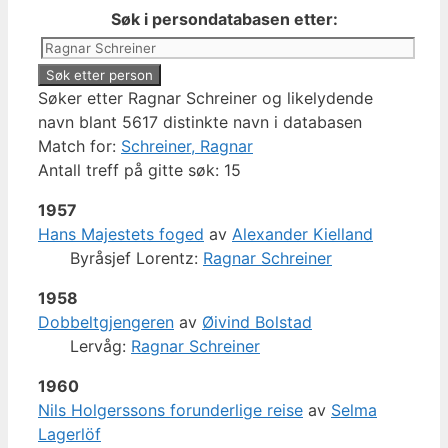
Søk i persondatabasen etter:
Søker etter Ragnar Schreiner og likelydende
navn blant 5617 distinkte navn i databasen
Match for:
Schreiner, Ragnar
Antall treff på gitte søk: 15
1957
Hans Majestets foged
av
Alexander Kielland
Byråsjef Lorentz:
Ragnar Schreiner
1958
Dobbeltgjengeren
av
Øivind Bolstad
Lervåg:
Ragnar Schreiner
1960
Nils Holgerssons forunderlige reise
av
Selma
Lagerlöf