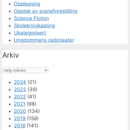
Opplesning
Opptak av sceneforestilling
Science Fiction
Skolekringkasting
Ukategorisert
Ungdommens radioteater
Arkiv
Arkiv
2024
(21)
2023
(39)
2022
(41)
2021
(98)
2020
(134)
2019
(158)
2018
(141)