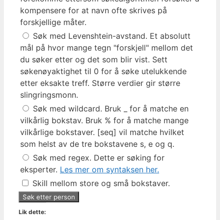
kompensere for at navn ofte skrives på
forskjellige måter.
Søk med Levenshtein-avstand. Et absolutt
mål på hvor mange tegn "forskjell" mellom det
du søker etter og det som blir vist. Sett
søkenøyaktighet til 0 for å søke utelukkende
etter eksakte treff. Større verdier gir større
slingringsmonn.
Søk med wildcard. Bruk _ for å matche en
vilkårlig bokstav. Bruk % for å matche mange
vilkårlige bokstaver. [seq] vil matche hvilket
som helst av de tre bokstavene s, e og q.
Søk med regex. Dette er søking for
eksperter.
Les mer om syntaksen her.
Skill mellom store og små bokstaver.
Lik dette: