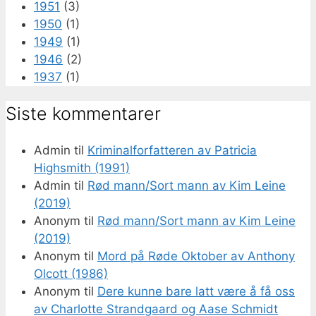
1951
(3)
1950
(1)
1949
(1)
1946
(2)
1937
(1)
Siste kommentarer
Admin
til
Kriminalforfatteren av Patricia
Highsmith (1991)
Admin
til
Rød mann/Sort mann av Kim Leine
(2019)
Anonym
til
Rød mann/Sort mann av Kim Leine
(2019)
Anonym
til
Mord på Røde Oktober av Anthony
Olcott (1986)
Anonym
til
Dere kunne bare latt være å få oss
av Charlotte Strandgaard og Aase Schmidt