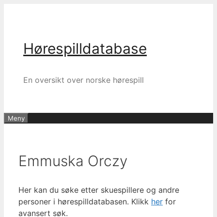
Hopp
til
innhold
Hørespilldatabase
En oversikt over norske hørespill
Meny
Emmuska Orczy
Her kan du søke etter skuespillere og andre
personer i hørespilldatabasen. Klikk
her
for
avansert søk.