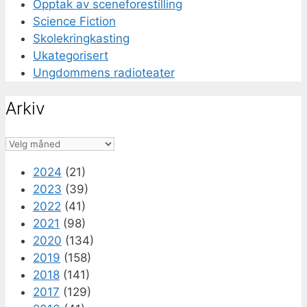
Opptak av sceneforestilling
Science Fiction
Skolekringkasting
Ukategorisert
Ungdommens radioteater
Arkiv
Arkiv
2024
(21)
2023
(39)
2022
(41)
2021
(98)
2020
(134)
2019
(158)
2018
(141)
2017
(129)