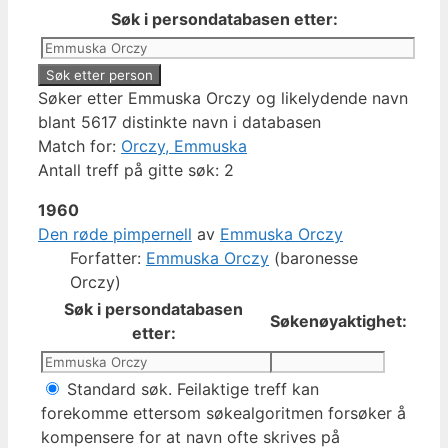
Søk i persondatabasen etter:
Søker etter Emmuska Orczy og likelydende navn
blant 5617 distinkte navn i databasen
Match for:
Orczy, Emmuska
Antall treff på gitte søk: 2
1960
Den røde pimpernell
av
Emmuska Orczy
Forfatter:
Emmuska Orczy
(baronesse
Orczy)
Søk i persondatabasen
Søkenøyaktighet:
etter:
Standard søk. Feilaktige treff kan
forekomme ettersom søkealgoritmen forsøker å
kompensere for at navn ofte skrives på