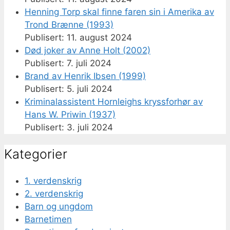
Henning Torp skal finne faren sin i Amerika av
Trond Brænne (1993)
11. august 2024
Død joker av Anne Holt (2002)
7. juli 2024
Brand av Henrik Ibsen (1999)
5. juli 2024
Kriminalassistent Hornleighs kryssforhør av
Hans W. Priwin (1937)
3. juli 2024
Kategorier
1. verdenskrig
2. verdenskrig
Barn og ungdom
Barnetimen