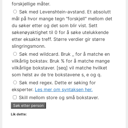
forskjellige måter.
Søk med Levenshtein-avstand. Et absolutt
mål på hvor mange tegn "forskjell" mellom det
du søker etter og det som blir vist. Sett
søkenøyaktighet til 0 for å søke utelukkende
etter eksakte treff. Større verdier gir større
slingringsmonn.
Søk med wildcard. Bruk _ for å matche en
vilkårlig bokstav. Bruk % for å matche mange
vilkårlige bokstaver. [seq] vil matche hvilket
som helst av de tre bokstavene s, e og q.
Søk med regex. Dette er søking for
eksperter.
Les mer om syntaksen her.
Skill mellom store og små bokstaver.
Lik dette: