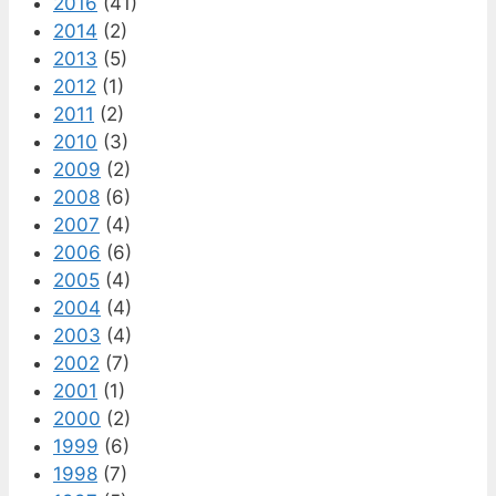
2016
(41)
2014
(2)
2013
(5)
2012
(1)
2011
(2)
2010
(3)
2009
(2)
2008
(6)
2007
(4)
2006
(6)
2005
(4)
2004
(4)
2003
(4)
2002
(7)
2001
(1)
2000
(2)
1999
(6)
1998
(7)