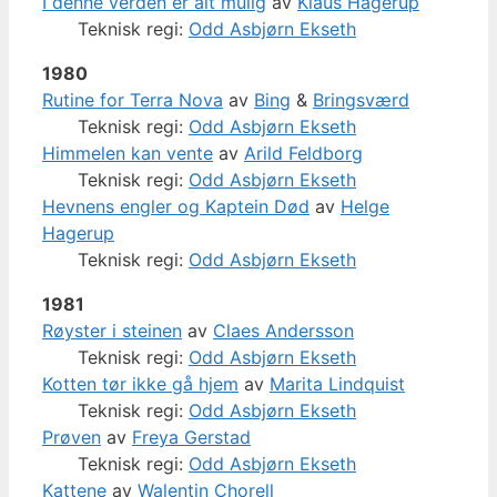
I denne verden er alt mulig
av
Klaus Hagerup
Teknisk regi:
Odd Asbjørn Ekseth
1980
Rutine for Terra Nova
av
Bing
&
Bringsværd
Teknisk regi:
Odd Asbjørn Ekseth
Himmelen kan vente
av
Arild Feldborg
Teknisk regi:
Odd Asbjørn Ekseth
Hevnens engler og Kaptein Død
av
Helge
Hagerup
Teknisk regi:
Odd Asbjørn Ekseth
1981
Røyster i steinen
av
Claes Andersson
Teknisk regi:
Odd Asbjørn Ekseth
Kotten tør ikke gå hjem
av
Marita Lindquist
Teknisk regi:
Odd Asbjørn Ekseth
Prøven
av
Freya Gerstad
Teknisk regi:
Odd Asbjørn Ekseth
Kattene
av
Walentin Chorell