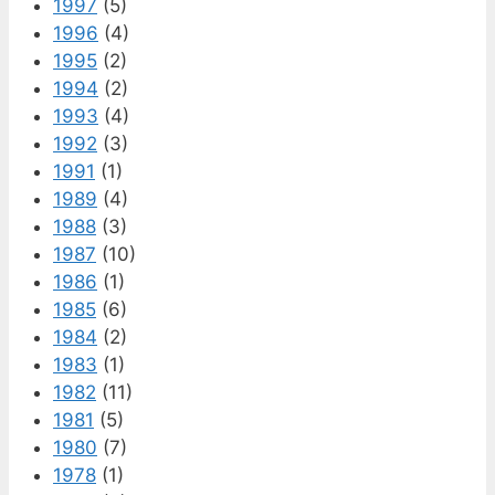
1997
(5)
1996
(4)
1995
(2)
1994
(2)
1993
(4)
1992
(3)
1991
(1)
1989
(4)
1988
(3)
1987
(10)
1986
(1)
1985
(6)
1984
(2)
1983
(1)
1982
(11)
1981
(5)
1980
(7)
1978
(1)