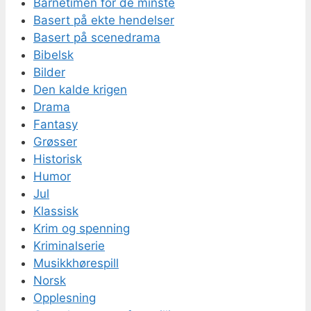
Barnetimen for de minste
Basert på ekte hendelser
Basert på scenedrama
Bibelsk
Bilder
Den kalde krigen
Drama
Fantasy
Grøsser
Historisk
Humor
Jul
Klassisk
Krim og spenning
Kriminalserie
Musikkhørespill
Norsk
Opplesning