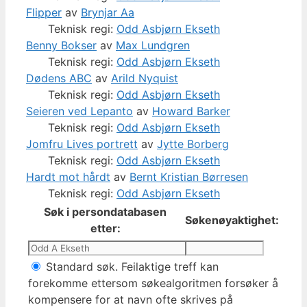
Flipper
av
Brynjar Aa
Teknisk regi:
Odd Asbjørn Ekseth
Benny Bokser
av
Max Lundgren
Teknisk regi:
Odd Asbjørn Ekseth
Dødens ABC
av
Arild Nyquist
Teknisk regi:
Odd Asbjørn Ekseth
Seieren ved Lepanto
av
Howard Barker
Teknisk regi:
Odd Asbjørn Ekseth
Jomfru Lives portrett
av
Jytte Borberg
Teknisk regi:
Odd Asbjørn Ekseth
Hardt mot hårdt
av
Bernt Kristian Børresen
Teknisk regi:
Odd Asbjørn Ekseth
Søk i persondatabasen
Søkenøyaktighet:
etter:
Standard søk. Feilaktige treff kan
forekomme ettersom søkealgoritmen forsøker å
kompensere for at navn ofte skrives på