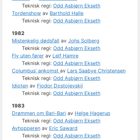
Teknisk regi:
Odd Asbjørn Ekseth
Tordenshow
av
Barthold Halle
Teknisk regi:
Odd Asbjørn Ekseth
1982
Mistenkelig dødsfall
av
Johs Solberg
Teknisk regi:
Odd Asbjørn Ekseth
Fly uten fører
av
Leif Hamre
Teknisk regi:
Odd Asbjørn Ekseth
Columbus’ ankomst
av
Lars Saabye Christensen
Teknisk regi:
Odd Asbjørn Ekseth
Idioten
av
Fjodor Dostojevskij
Teknisk regi:
Odd Asbjørn Ekseth
1983
Drømmen om Bari-Bari
av
Helge Hagerup
Teknisk regi:
Odd Asbjørn Ekseth
Avhopperen
av
Eric Saward
Teknisk regi:
Odd Asbjørn Ekseth