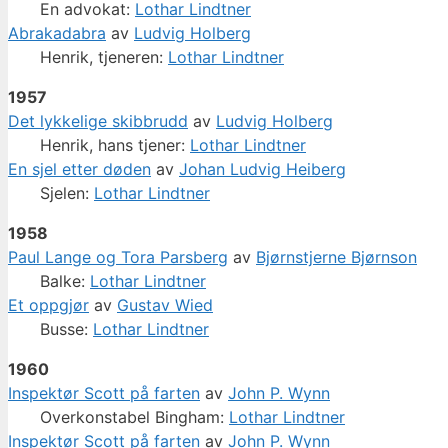
En advokat:
Lothar Lindtner
Abrakadabra
av
Ludvig Holberg
Henrik, tjeneren:
Lothar Lindtner
1957
Det lykkelige skibbrudd
av
Ludvig Holberg
Henrik, hans tjener:
Lothar Lindtner
En sjel etter døden
av
Johan Ludvig Heiberg
Sjelen:
Lothar Lindtner
1958
Paul Lange og Tora Parsberg
av
Bjørnstjerne Bjørnson
Balke:
Lothar Lindtner
Et oppgjør
av
Gustav Wied
Busse:
Lothar Lindtner
1960
Inspektør Scott på farten
av
John P. Wynn
Overkonstabel Bingham:
Lothar Lindtner
Inspektør Scott på farten
av
John P. Wynn