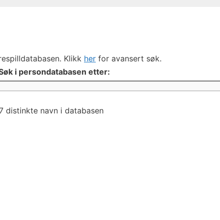
respilldatabasen. Klikk
her
for avansert søk.
Søk i persondatabasen etter:
7 distinkte navn i databasen