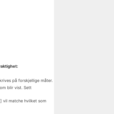
aktighet:
ives på forskjellige måter.
m blir vist. Sett
] vil matche hvilket som