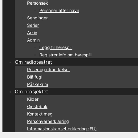
Personsøk
Personer etter navn
Sendinger
Serier
Arkiv
Admin
Legg til hørespill
Registrer info om hørespill
Om radioteatret
Priser og utmerkelser
Blå fugl
Påskekrim
Om prosjektet
Kilder
Gjestebok
Kontakt meg
Personvernerklæring
Informasjonskapsel-erklæring (EU)