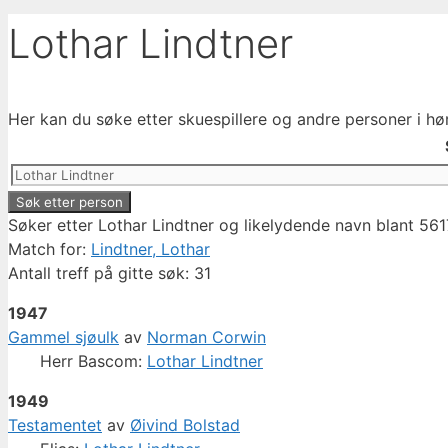
Lothar Lindtner
Her kan du søke etter skuespillere og andre personer i hø
Søker etter Lothar Lindtner og likelydende navn blant 561
Match for:
Lindtner, Lothar
Antall treff på gitte søk: 31
1947
Gammel sjøulk
av
Norman Corwin
Herr Bascom:
Lothar Lindtner
1949
Testamentet
av
Øivind Bolstad