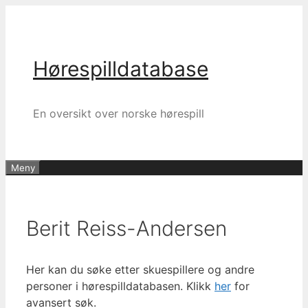
Hopp
til
innhold
Hørespilldatabase
En oversikt over norske hørespill
Meny
Berit Reiss-Andersen
Her kan du søke etter skuespillere og andre
personer i hørespilldatabasen. Klikk
her
for
avansert søk.