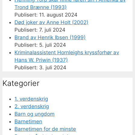
Trond Brænne (1993)
11. august 2024
Død joker av Anne Holt (2002)
7. juli 2024
Brand av Henrik Ibsen (1999)
5. juli 2024
Kriminalassistent Hornleighs kryssforhør av
Hans W. Priwin (1937)
3. juli 2024
Kategorier
1. verdenskrig
2. verdenskrig
Barn og ungdom
Barnetimen
Barnetimen for de minste