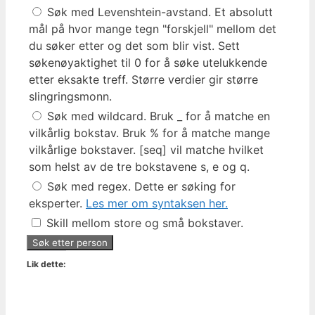
Søk med Levenshtein-avstand. Et absolutt
mål på hvor mange tegn "forskjell" mellom det
du søker etter og det som blir vist. Sett
søkenøyaktighet til 0 for å søke utelukkende
etter eksakte treff. Større verdier gir større
slingringsmonn.
Søk med wildcard. Bruk _ for å matche en
vilkårlig bokstav. Bruk % for å matche mange
vilkårlige bokstaver. [seq] vil matche hvilket
som helst av de tre bokstavene s, e og q.
Søk med regex. Dette er søking for
eksperter.
Les mer om syntaksen her.
Skill mellom store og små bokstaver.
Lik dette: