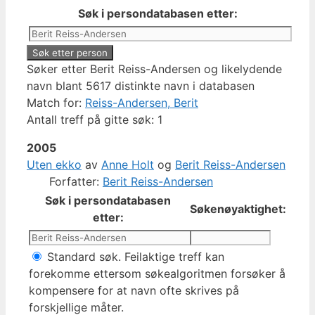
Søk i persondatabasen etter:
Søker etter Berit Reiss-Andersen og likelydende
navn blant 5617 distinkte navn i databasen
Match for:
Reiss-Andersen, Berit
Antall treff på gitte søk: 1
2005
Uten ekko
av
Anne Holt
og
Berit Reiss-Andersen
Forfatter:
Berit Reiss-Andersen
Søk i persondatabasen
Søkenøyaktighet:
etter:
Standard søk. Feilaktige treff kan
forekomme ettersom søkealgoritmen forsøker å
kompensere for at navn ofte skrives på
forskjellige måter.