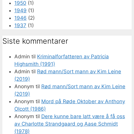
1950
(1)
1949
(1)
1946
(2)
1937
(1)
Siste kommentarer
Admin
til
Kriminalforfatteren av Patricia
Highsmith (1991)
Admin
til
Rød mann/Sort mann av Kim Leine
(2019)
Anonym
til
Rød mann/Sort mann av Kim Leine
(2019)
Anonym
til
Mord på Røde Oktober av Anthony
Olcott (1986)
Anonym
til
Dere kunne bare latt være å få oss
av Charlotte Strandgaard og Aase Schmidt
(1978)