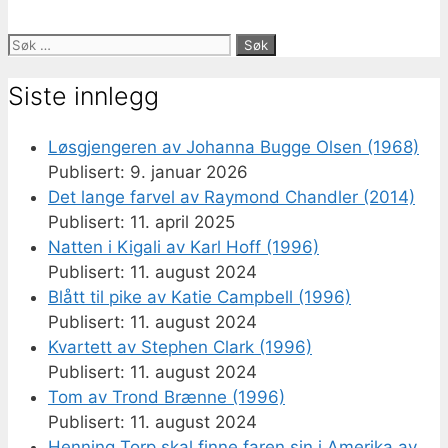
Søk
etter:
Siste innlegg
Løsgjengeren av Johanna Bugge Olsen (1968)
9. januar 2026
Det lange farvel av Raymond Chandler (2014)
11. april 2025
Natten i Kigali av Karl Hoff (1996)
11. august 2024
Blått til pike av Katie Campbell (1996)
11. august 2024
Kvartett av Stephen Clark (1996)
11. august 2024
Tom av Trond Brænne (1996)
11. august 2024
Henning Torp skal finne faren sin i Amerika av