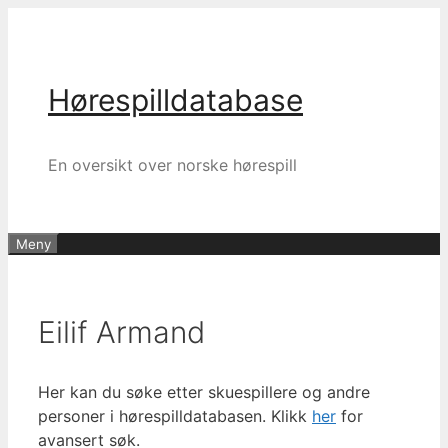
Hopp
til
innhold
Hørespilldatabase
En oversikt over norske hørespill
Meny
Eilif Armand
Her kan du søke etter skuespillere og andre
personer i hørespilldatabasen. Klikk
her
for
avansert søk.