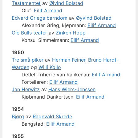
Testamentet
av
Øivind Bolstad
Oluf:
Eilif Armand
Edvard Griegs barndom
av
Øyvind Bolstad
Alexander Grieg, kjøpmann:
Eilif Armand
Ole Bulls teater
av
Zinken Hopp
Konsul Simmelmann:
Eilif Armand
1950
Tre små piker
av
Herman Feiner
,
Bruno Hardt-
Warden
og
Willi Kollo
Detlef, friherre van Rankenau:
Eilif Armand
Fortelleren:
Eilif Armand
Jan Herwitz
av
Hans Wiers-Jenssen
Kjøbmand Dankertsen:
Eilif Armand
1954
Bjørg
av
Ragnvald Skrede
Bangstad:
Eilif Armand
1955