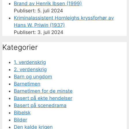
Brand av Henrik Ibsen (1999)
5. juli 2024
Kriminalassistent Hornleighs kryssforhør av
Hans W. Priwin (1937)
3. juli 2024
Kategorier
1. verdenskrig
2. verdenskrig
Barn og ungdom
Barnetimen
Barnetimen for de minste
Basert på ekte hendelser
Basert på scenedrama
Bibelsk
Bilder
Den kalde krigen