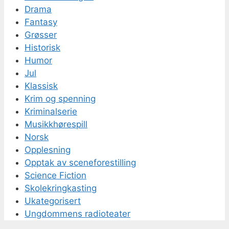
Drama
Fantasy
Grøsser
Historisk
Humor
Jul
Klassisk
Krim og spenning
Kriminalserie
Musikkhørespill
Norsk
Opplesning
Opptak av sceneforestilling
Science Fiction
Skolekringkasting
Ukategorisert
Ungdommens radioteater