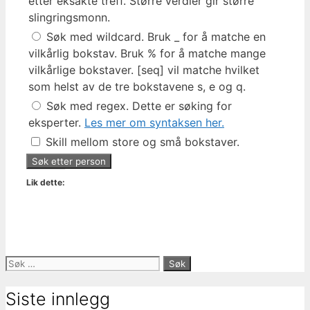
etter eksakte treff. Større verdier gir større
slingringsmonn.
Søk med wildcard. Bruk _ for å matche en
vilkårlig bokstav. Bruk % for å matche mange
vilkårlige bokstaver. [seq] vil matche hvilket
som helst av de tre bokstavene s, e og q.
Søk med regex. Dette er søking for
eksperter.
Les mer om syntaksen her.
Skill mellom store og små bokstaver.
Lik dette:
Søk
etter:
Siste innlegg