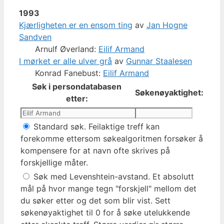
1993
Kjærligheten er en ensom ting
av
Jan Hogne
Sandven
Arnulf Øverland:
Eilif Armand
I mørket er alle ulver grå
av
Gunnar Staalesen
Konrad Fanebust:
Eilif Armand
Søk i persondatabasen
Søkenøyaktighet:
etter:
Standard søk. Feilaktige treff kan
forekomme ettersom søkealgoritmen forsøker å
kompensere for at navn ofte skrives på
forskjellige måter.
Søk med Levenshtein-avstand. Et absolutt
mål på hvor mange tegn "forskjell" mellom det
du søker etter og det som blir vist. Sett
søkenøyaktighet til 0 for å søke utelukkende