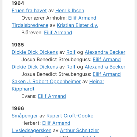
1964
Fruen fra havet
av
Henrik Ibsen
Overlærer Arnholm:
Eilif Armand
Tirdalsbrødrene
av
Kristian Elster d.y.
Blåreven:
Eilif Armand
1965
Dickie Dick Dickens
av
Rolf
og
Alexandra Becker
Josua Benedict Streubenguss:
Eilif Armand
Dickie Dick Dickens
av
Rolf
og
Alexandra Becker
Josua Benedict Streubenguss:
Eilif Armand
Saken J. Robert Oppenheimer
av
Heinar
Kipphardt
Evans:
Eilif Armand
1966
Småpenger
av
Rupert Croft-Cooke
Herbert:
Eilif Armand
Livsledsagersken
av
Arthur Schnitzler