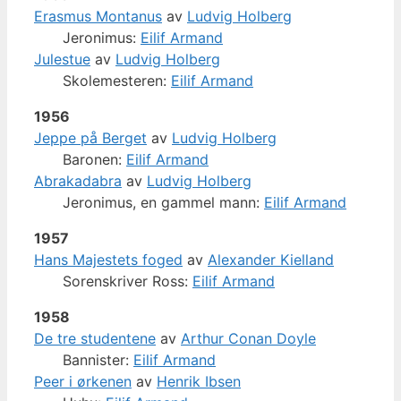
Erasmus Montanus
av
Ludvig Holberg
Jeronimus:
Eilif Armand
Julestue
av
Ludvig Holberg
Skolemesteren:
Eilif Armand
1956
Jeppe på Berget
av
Ludvig Holberg
Baronen:
Eilif Armand
Abrakadabra
av
Ludvig Holberg
Jeronimus, en gammel mann:
Eilif Armand
1957
Hans Majestets foged
av
Alexander Kielland
Sorenskriver Ross:
Eilif Armand
1958
De tre studentene
av
Arthur Conan Doyle
Bannister:
Eilif Armand
Peer i ørkenen
av
Henrik Ibsen