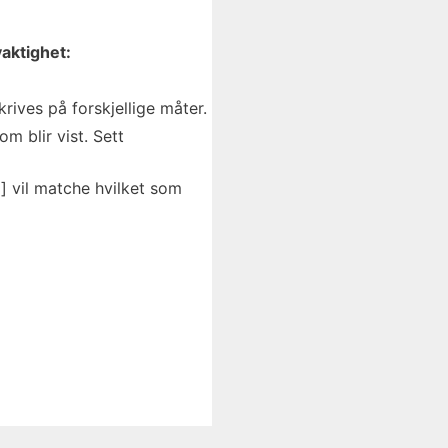
aktighet:
ives på forskjellige måter.
m blir vist. Sett
] vil matche hvilket som