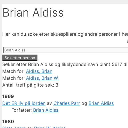
Brian Aldiss
Her kan du søke etter skuespillere og andre personer i hø
Søker etter Brian Aldiss og likelydende navn blant 5617 d
Match for:
Aldiss, Brian
Match for:
Aldiss, Brian W.
Antall treff på gitte søk: 3
1969
Det ER liv på jorden
av
Charles Parr
og
Brian Aldiss
Forfatter:
Brian Aldiss
1980