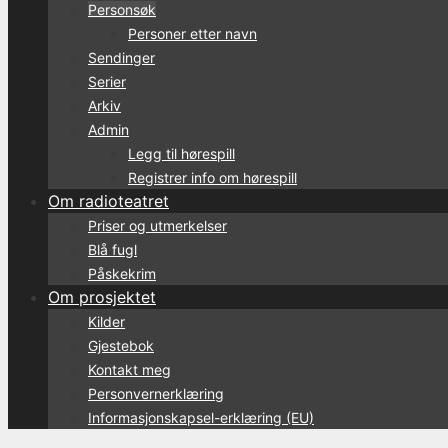
Personsøk
Personer etter navn
Sendinger
Serier
Arkiv
Admin
Legg til hørespill
Registrer info om hørespill
Om radioteatret
Priser og utmerkelser
Blå fugl
Påskekrim
Om prosjektet
Kilder
Gjestebok
Kontakt meg
Personvernerklæring
Informasjonskapsel-erklæring (EU)