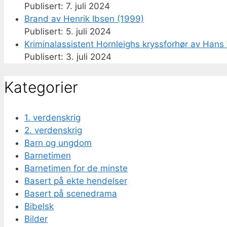
7. juli 2024
Brand av Henrik Ibsen (1999)
5. juli 2024
Kriminalassistent Hornleighs kryssforhør av Hans 
3. juli 2024
Kategorier
1. verdenskrig
2. verdenskrig
Barn og ungdom
Barnetimen
Barnetimen for de minste
Basert på ekte hendelser
Basert på scenedrama
Bibelsk
Bilder