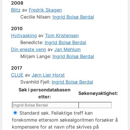
2008
Blitz
av
Fredrik Skagen
Cecilie Nilsen:
Ingrid Bolsø Berdal
2010
Hvitvasking
av
Tom Kristensen
Benedicte:
Ingrid Bolsø Berdal
Din eneste venn
av
Jan Mehlum
Mirjam Lange:
Ingrid Bolsø Berdal
2017
CLUE
av
Jørn Lier Horst
Svanhild Fjell:
Ingrid Bolsø Berdal
Søk i persondatabasen
Søkenøyaktighet:
etter:
Standard søk. Feilaktige treff kan
forekomme ettersom søkealgoritmen forsøker å
kompensere for at navn ofte skrives på