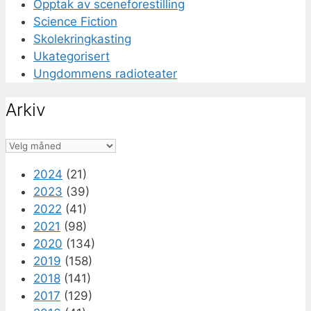
Opptak av sceneforestilling
Science Fiction
Skolekringkasting
Ukategorisert
Ungdommens radioteater
Arkiv
Arkiv
2024
(21)
2023
(39)
2022
(41)
2021
(98)
2020
(134)
2019
(158)
2018
(141)
2017
(129)