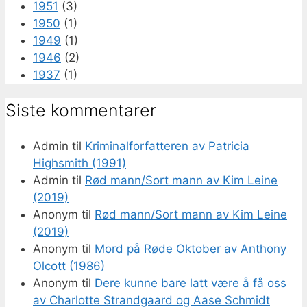
1951
(3)
1950
(1)
1949
(1)
1946
(2)
1937
(1)
Siste kommentarer
Admin
til
Kriminalforfatteren av Patricia
Highsmith (1991)
Admin
til
Rød mann/Sort mann av Kim Leine
(2019)
Anonym
til
Rød mann/Sort mann av Kim Leine
(2019)
Anonym
til
Mord på Røde Oktober av Anthony
Olcott (1986)
Anonym
til
Dere kunne bare latt være å få oss
av Charlotte Strandgaard og Aase Schmidt