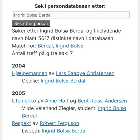
Søk i persondatabasen etter:
Søker etter Ingrid Bolsø Berdal og likelydende
navn blant 5617 distinkte navn i databasen
Match for:
Berdal, Ingrid Bolsø
Antall treff på gitte søk: 7
2004
Hjælpemannen
av
Lars Saabye Christensen
Cecilie:
Ingrid Bolsø Berdal
2005
Uten ekko
av
Anne Holt
og
Berit Reiss-Andersen
Vilde Veierland Ziegler, student:
Ingrid Bolsø
Berdal
Respekt
av
Robert Ferguson
Lisbeth:
Ingrid Bolsø Berdal