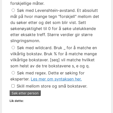
forskjellige måter.
Søk med Levenshtein-avstand. Et absolutt
mål på hvor mange tegn "forskjell" mellom det
du søker etter og det som blir vist. Sett
søkenøyaktighet til 0 for å søke utelukkende
etter eksakte treff. Større verdier gir større
slingringsmonn.
Søk med wildcard. Bruk _ for å matche en
vilkårlig bokstav. Bruk % for å matche mange
vilkårlige bokstaver. [seq] vil matche hvilket
som helst av de tre bokstavene s, e og q.
Søk med regex. Dette er søking for
eksperter.
Les mer om syntaksen her.
Skill mellom store og små bokstaver.
Lik dette: