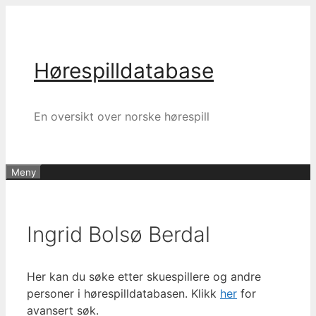
Hopp
til
innhold
Hørespilldatabase
En oversikt over norske hørespill
Meny
Ingrid Bolsø Berdal
Her kan du søke etter skuespillere og andre
personer i hørespilldatabasen. Klikk
her
for
avansert søk.