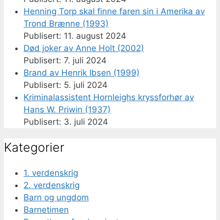
Henning Torp skal finne faren sin i Amerika av
Trond Brænne (1993)
11. august 2024
Død joker av Anne Holt (2002)
7. juli 2024
Brand av Henrik Ibsen (1999)
5. juli 2024
Kriminalassistent Hornleighs kryssforhør av
Hans W. Priwin (1937)
3. juli 2024
Kategorier
1. verdenskrig
2. verdenskrig
Barn og ungdom
Barnetimen