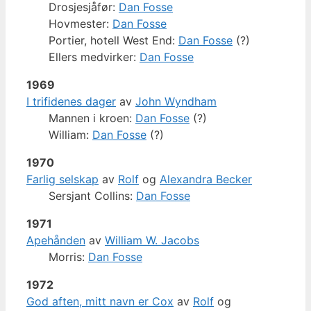
Drosjesjåfør:
Dan Fosse
Hovmester:
Dan Fosse
Portier, hotell West End:
Dan Fosse
(?)
Ellers medvirker:
Dan Fosse
1969
I trifidenes dager
av
John Wyndham
Mannen i kroen:
Dan Fosse
(?)
William:
Dan Fosse
(?)
1970
Farlig selskap
av
Rolf
og
Alexandra Becker
Sersjant Collins:
Dan Fosse
1971
Apehånden
av
William W. Jacobs
Morris:
Dan Fosse
1972
God aften, mitt navn er Cox
av
Rolf
og