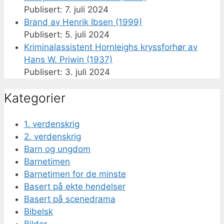
7. juli 2024
Brand av Henrik Ibsen (1999)
5. juli 2024
Kriminalassistent Hornleighs kryssforhør av
Hans W. Priwin (1937)
3. juli 2024
Kategorier
1. verdenskrig
2. verdenskrig
Barn og ungdom
Barnetimen
Barnetimen for de minste
Basert på ekte hendelser
Basert på scenedrama
Bibelsk
Bilder