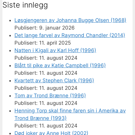
Siste innlegg
Løsgjengeren av Johanna Bugge Olsen (1968)
9. januar 2026
Det lange farvel av Raymond Chandler (2014)
11. april 2025
Natten i Kigali av Karl Hoff (1996)
11. august 2024
Blått til pike av Katie Campbell (1996)
11. august 2024
Kvartett av Stephen Clark (1996)
11. august 2024
Tom av Trond Brænne (1996)
11. august 2024
Henning Torp skal finne faren sin i Amerika av
Trond Brænne (1993)
11. august 2024
Død joker av Anne Holt (2002)