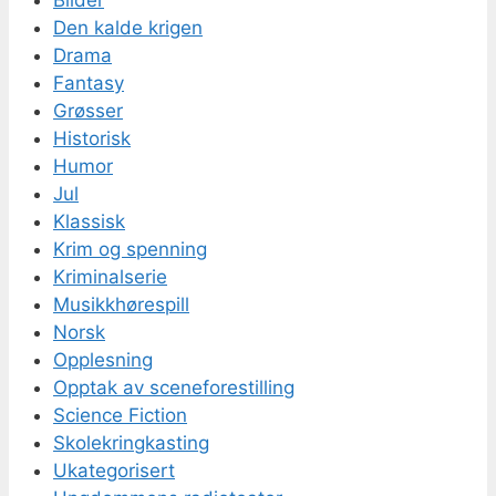
Den kalde krigen
Drama
Fantasy
Grøsser
Historisk
Humor
Jul
Klassisk
Krim og spenning
Kriminalserie
Musikkhørespill
Norsk
Opplesning
Opptak av sceneforestilling
Science Fiction
Skolekringkasting
Ukategorisert