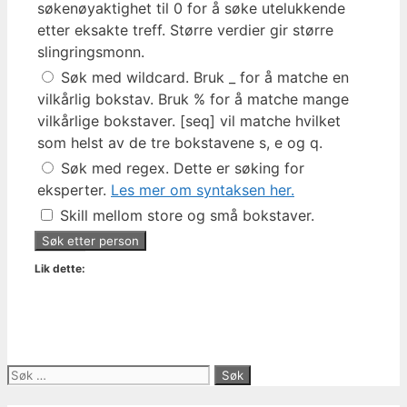
søkenøyaktighet til 0 for å søke utelukkende
etter eksakte treff. Større verdier gir større
slingringsmonn.
Søk med wildcard. Bruk _ for å matche en
vilkårlig bokstav. Bruk % for å matche mange
vilkårlige bokstaver. [seq] vil matche hvilket
som helst av de tre bokstavene s, e og q.
Søk med regex. Dette er søking for
eksperter.
Les mer om syntaksen her.
Skill mellom store og små bokstaver.
Lik dette:
Søk
etter: