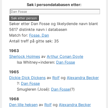
Søk i persondatabasen etter:
Søker etter Dan Fosse og likelydende navn blant
5617 distinkte navn i databasen
Match for:
Fosse, Dan
Antall treff på gitte søk: 35
1963
Sherlock Holmes
av
Arthur Conan Doyle
Isa Whitney+inderen:
Dan Fosse
1965
Dickie Dick Dickens
av
Rolf
og
Alexandra Becker
?:
Dan Fosse
Smugleren (José):
Dan Fosse
(?)
1968
Den lille heksen
av
Rolf
og
Alexandra Becker