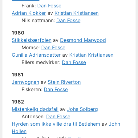
Frank:
Dan Fosse
Adrian Klokker
av
Kristian Kristiansen
Nils nattmann:
Dan Fosse
1980
Stikkelsbærfolen
av
Desmond Marwood
Momse:
Dan Fosse
Gunilla Adriansdatter
av
Kristian Kristiansen
Ellers medvirker:
Dan Fosse
1981
Jernvognen
av
Stein Riverton
Fiskeren:
Dan Fosse
1982
Mistenkelig dødsfall
av
Johs Solberg
Antonsen:
Dan Fosse
Hyrden som ikke ville dra til Betlehem
av
John
Hollen