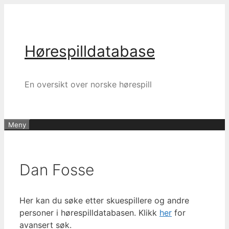
Hopp
til
innhold
Hørespilldatabase
En oversikt over norske hørespill
Meny
Dan Fosse
Her kan du søke etter skuespillere og andre
personer i hørespilldatabasen. Klikk
her
for
avansert søk.