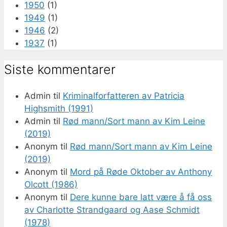
1950
(1)
1949
(1)
1946
(2)
1937
(1)
Siste kommentarer
Admin
til
Kriminalforfatteren av Patricia
Highsmith (1991)
Admin
til
Rød mann/Sort mann av Kim Leine
(2019)
Anonym
til
Rød mann/Sort mann av Kim Leine
(2019)
Anonym
til
Mord på Røde Oktober av Anthony
Olcott (1986)
Anonym
til
Dere kunne bare latt være å få oss
av Charlotte Strandgaard og Aase Schmidt
(1978)