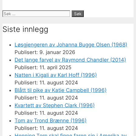
Søk
etter:
Siste innlegg
Løsgjengeren av Johanna Bugge Olsen (1968)
9. januar 2026
Det lange farvel av Raymond Chandler (2014)
11. april 2025
Natten i Kigali av Karl Hoff (1996)
11. august 2024
Blått til pike av Katie Campbell (1996)
11. august 2024
Kvartett av Stephen Clark (1996)
11. august 2024
Tom av Trond Brænne (1996)
11. august 2024
Henning Torp skal finne faren sin i Amerika av