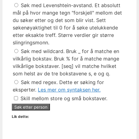
Søk med Levenshtein-avstand. Et absolutt
mål på hvor mange tegn "forskjell" mellom det
du søker etter og det som blir vist. Sett
søkenøyaktighet til 0 for å søke utelukkende
etter eksakte treff. Større verdier gir større
slingringsmonn.
Søk med wildcard. Bruk _ for å matche en
vilkårlig bokstav. Bruk % for å matche mange
vilkårlige bokstaver. [seq] vil matche hvilket
som helst av de tre bokstavene s, e og q.
Søk med regex. Dette er søking for
eksperter.
Les mer om syntaksen her.
Skill mellom store og små bokstaver.
Lik dette: