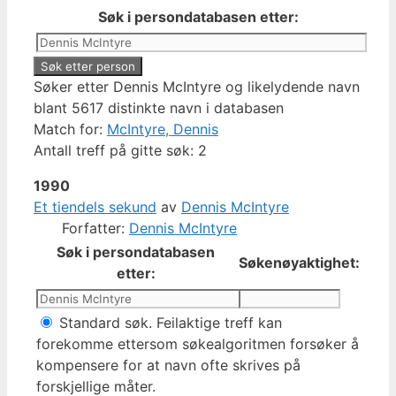
Søk i persondatabasen etter:
Søker etter Dennis McIntyre og likelydende navn
blant 5617 distinkte navn i databasen
Match for:
McIntyre, Dennis
Antall treff på gitte søk: 2
1990
Et tiendels sekund
av
Dennis McIntyre
Forfatter:
Dennis McIntyre
Søk i persondatabasen
Søkenøyaktighet:
etter:
Standard søk. Feilaktige treff kan
forekomme ettersom søkealgoritmen forsøker å
kompensere for at navn ofte skrives på
forskjellige måter.