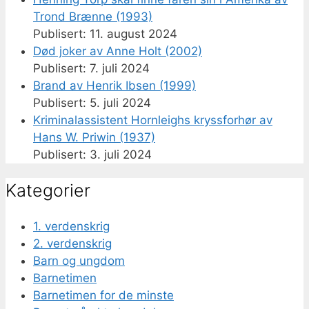
Trond Brænne (1993)
11. august 2024
Død joker av Anne Holt (2002)
7. juli 2024
Brand av Henrik Ibsen (1999)
5. juli 2024
Kriminalassistent Hornleighs kryssforhør av
Hans W. Priwin (1937)
3. juli 2024
Kategorier
1. verdenskrig
2. verdenskrig
Barn og ungdom
Barnetimen
Barnetimen for de minste