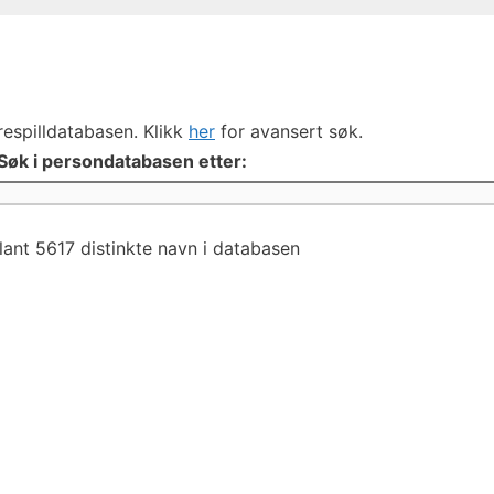
respilldatabasen. Klikk
her
for avansert søk.
Søk i persondatabasen etter:
lant 5617 distinkte navn i databasen