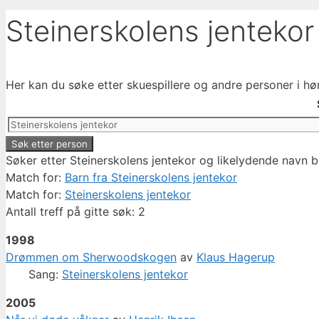
Steinerskolens jentekor
Her kan du søke etter skuespillere og andre personer i hø
Søker etter Steinerskolens jentekor og likelydende navn b
Match for:
Barn fra Steinerskolens jentekor
Match for:
Steinerskolens jentekor
Antall treff på gitte søk: 2
1998
Drømmen om Sherwoodskogen
av
Klaus Hagerup
Sang:
Steinerskolens jentekor
2005