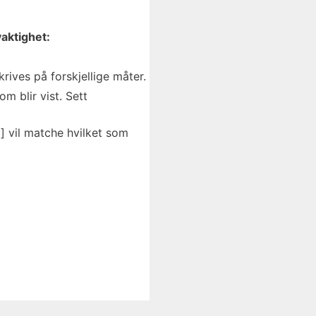
aktighet:
ives på forskjellige måter.
m blir vist. Sett
] vil matche hvilket som