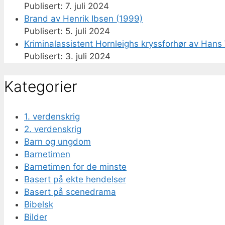
7. juli 2024
Brand av Henrik Ibsen (1999)
5. juli 2024
Kriminalassistent Hornleighs kryssforhør av Hans 
3. juli 2024
Kategorier
1. verdenskrig
2. verdenskrig
Barn og ungdom
Barnetimen
Barnetimen for de minste
Basert på ekte hendelser
Basert på scenedrama
Bibelsk
Bilder