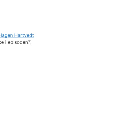
Hagen Hartvedt
e i episoden?)