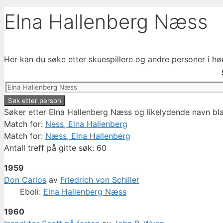
Elna Hallenberg Næss
Her kan du søke etter skuespillere og andre personer i hø
Søker etter Elna Hallenberg Næss og likelydende navn bla
Match for:
Ness, Elna Hallenberg
Match for:
Næss, Elna Hallenberg
Antall treff på gitte søk: 60
1959
Don Carlos
av
Friedrich von Schiller
Eboli:
Elna Hallenberg Næss
1960