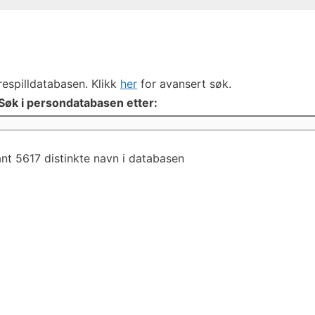
respilldatabasen. Klikk
her
for avansert søk.
Søk i persondatabasen etter:
nt 5617 distinkte navn i databasen