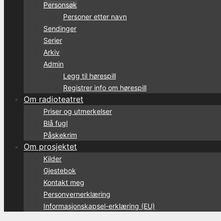
Personsøk
Personer etter navn
Sendinger
Serier
Arkiv
Admin
Legg til hørespill
Registrer info om hørespill
Om radioteatret
Priser og utmerkelser
Blå fugl
Påskekrim
Om prosjektet
Kilder
Gjestebok
Kontakt meg
Personvernerklæring
Informasjonskapsel-erklæring (EU)