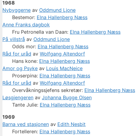
1968
Nybyggerne
av
Oddmund Ljone
Bestemor:
Elna Hallenberg Næss
Anne Franks dagbok
Fru Petronella van Daan:
Elna Hallenberg Næss
På villstrå
av
Oddmund Ljone
Odds mor:
Elna Hallenberg Næss
Råd for uråd
av
Wolfgang Altendorf
Hans kone:
Elna Hallenberg Næss
Amor og Psyke
av
Louis MacNeice
Proserpina:
Elna Hallenberg Næss
Råd for uråd
av
Wolfgang Altendorf
Overvåkningssjefens sekretær:
Elna Hallenberg Næss
Løsgjengeren
av
Johanna Bugge Olsen
Tante Julie:
Elna Hallenberg Næss
1969
Barna ved stasjonen
av
Edith Nesbit
Fortelleren:
Elna Hallenberg Næss