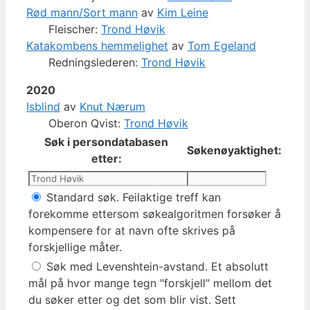
Rød mann/Sort mann
av
Kim Leine
Fleischer:
Trond Høvik
Katakombens hemmelighet
av
Tom Egeland
Redningslederen:
Trond Høvik
2020
Isblind
av
Knut Nærum
Oberon Qvist:
Trond Høvik
Søk i persondatabasen
Søkenøyaktighet:
etter:
Standard søk. Feilaktige treff kan
forekomme ettersom søkealgoritmen forsøker å
kompensere for at navn ofte skrives på
forskjellige måter.
Søk med Levenshtein-avstand. Et absolutt
mål på hvor mange tegn "forskjell" mellom det
du søker etter og det som blir vist. Sett