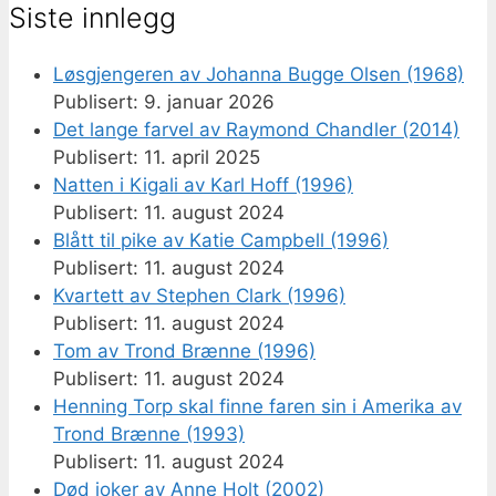
Siste innlegg
Løsgjengeren av Johanna Bugge Olsen (1968)
9. januar 2026
Det lange farvel av Raymond Chandler (2014)
11. april 2025
Natten i Kigali av Karl Hoff (1996)
11. august 2024
Blått til pike av Katie Campbell (1996)
11. august 2024
Kvartett av Stephen Clark (1996)
11. august 2024
Tom av Trond Brænne (1996)
11. august 2024
Henning Torp skal finne faren sin i Amerika av
Trond Brænne (1993)
11. august 2024
Død joker av Anne Holt (2002)