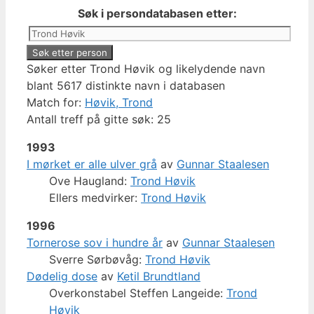
Søk i persondatabasen etter:
Søker etter Trond Høvik og likelydende navn
blant 5617 distinkte navn i databasen
Match for:
Høvik, Trond
Antall treff på gitte søk: 25
1993
I mørket er alle ulver grå
av
Gunnar Staalesen
Ove Haugland:
Trond Høvik
Ellers medvirker:
Trond Høvik
1996
Tornerose sov i hundre år
av
Gunnar Staalesen
Sverre Sørbøvåg:
Trond Høvik
Dødelig dose
av
Ketil Brundtland
Overkonstabel Steffen Langeide:
Trond
Høvik