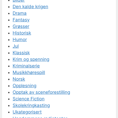
Den kalde krigen
Drama
Fantasy
Grøsser
Historisk
Humor
Jul
Klassisk
Krim og spenning
Kriminalserie
Musikkhørespill
Norsk
Opplesning
Opptak av sceneforestilling
Science Fiction
Skolekringkasting
Ukategorisert