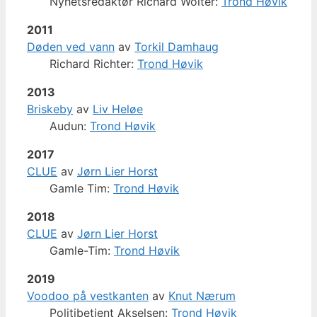
Nyhetsredaktør Richard Wolter:
Trond Høvik
2011
Døden ved vann
av
Torkil Damhaug
Richard Richter:
Trond Høvik
2013
Briskeby
av
Liv Heløe
Audun:
Trond Høvik
2017
CLUE
av
Jørn Lier Horst
Gamle Tim:
Trond Høvik
2018
CLUE
av
Jørn Lier Horst
Gamle-Tim:
Trond Høvik
2019
Voodoo på vestkanten
av
Knut Nærum
Politibetjent Akselsen:
Trond Høvik