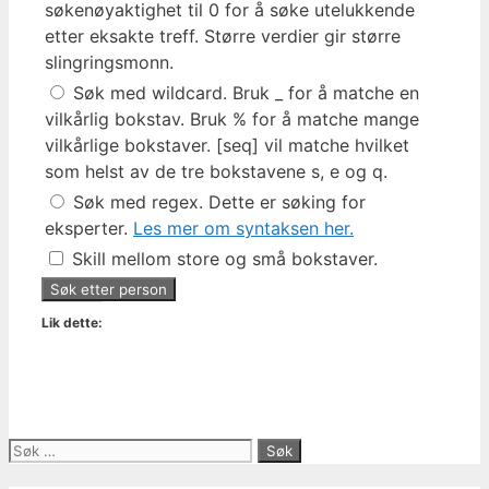
søkenøyaktighet til 0 for å søke utelukkende
etter eksakte treff. Større verdier gir større
slingringsmonn.
Søk med wildcard. Bruk _ for å matche en
vilkårlig bokstav. Bruk % for å matche mange
vilkårlige bokstaver. [seq] vil matche hvilket
som helst av de tre bokstavene s, e og q.
Søk med regex. Dette er søking for
eksperter.
Les mer om syntaksen her.
Skill mellom store og små bokstaver.
Lik dette:
Søk
etter: