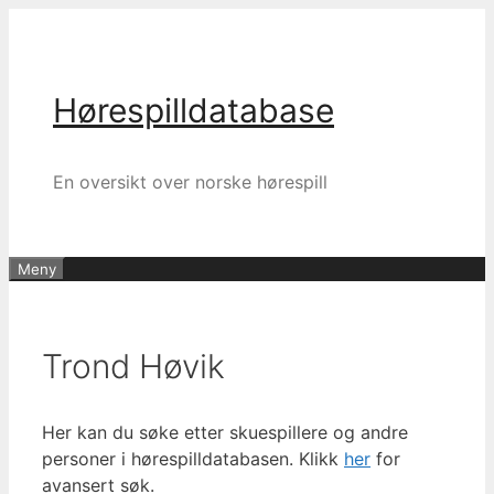
Hopp
til
innhold
Hørespilldatabase
En oversikt over norske hørespill
Meny
Trond Høvik
Her kan du søke etter skuespillere og andre
personer i hørespilldatabasen. Klikk
her
for
avansert søk.