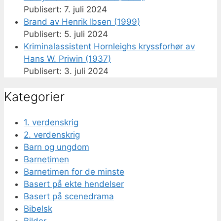
7. juli 2024
Brand av Henrik Ibsen (1999)
5. juli 2024
Kriminalassistent Hornleighs kryssforhør av
Hans W. Priwin (1937)
3. juli 2024
Kategorier
1. verdenskrig
2. verdenskrig
Barn og ungdom
Barnetimen
Barnetimen for de minste
Basert på ekte hendelser
Basert på scenedrama
Bibelsk
Bilder