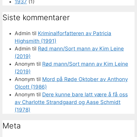
1937
(1)
Siste kommentarer
Admin
til
Kriminalforfatteren av Patricia
Highsmith (1991)
Admin
til
Rød mann/Sort mann av Kim Leine
(2019)
Anonym
til
Rød mann/Sort mann av Kim Leine
(2019)
Anonym
til
Mord på Røde Oktober av Anthony
Olcott (1986)
Anonym
til
Dere kunne bare latt være å få oss
av Charlotte Strandgaard og Aase Schmidt
(1978)
Meta