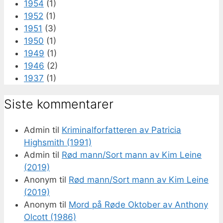
1954
(1)
1952
(1)
1951
(3)
1950
(1)
1949
(1)
1946
(2)
1937
(1)
Siste kommentarer
Admin
til
Kriminalforfatteren av Patricia
Highsmith (1991)
Admin
til
Rød mann/Sort mann av Kim Leine
(2019)
Anonym
til
Rød mann/Sort mann av Kim Leine
(2019)
Anonym
til
Mord på Røde Oktober av Anthony
Olcott (1986)