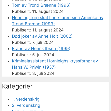
Tom av Trond Brænne (1996)
11. august 2024
Henning Torp skal finne faren sin i Amerika av
Trond Brænne (1993)
11. august 2024
Død joker av Anne Holt (2002)
7. juli 2024
Brand av Henrik Ibsen (1999)
5. juli 2024
Kriminalassistent Hornleighs kryssforhør av
Hans W. Priwin (1937)
3. juli 2024
Kategorier
1. verdenskrig
2. verdenskrig