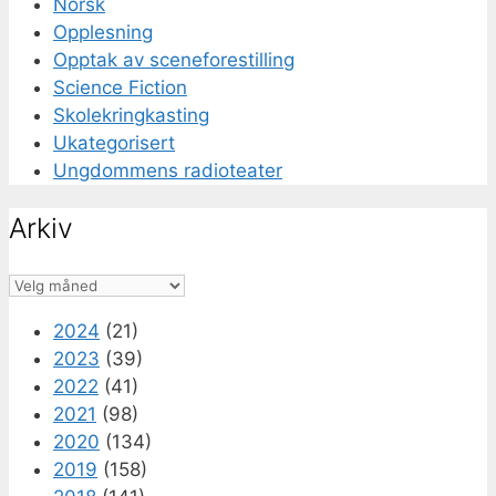
Norsk
Opplesning
Opptak av sceneforestilling
Science Fiction
Skolekringkasting
Ukategorisert
Ungdommens radioteater
Arkiv
Arkiv
2024
(21)
2023
(39)
2022
(41)
2021
(98)
2020
(134)
2019
(158)