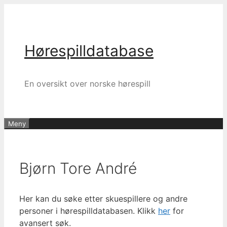
Hopp
til
innhold
Hørespilldatabase
En oversikt over norske hørespill
Meny
Bjørn Tore André
Her kan du søke etter skuespillere og andre
personer i hørespilldatabasen. Klikk
her
for
avansert søk.