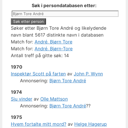
Søk i persondatabasen etter:
Søker etter Bjørn Tore André og likelydende
navn blant 5617 distinkte navn i databasen
Match for:
André, Bjørn Tore
Match for:
André, Bjørn-Tore
Antall treff på gitte søk: 14
1970
Inspektør Scott på farten
av
John P. Wynn
Annonsering:
Bjørn Tore André
1974
Sju vinder
av
Olle Mattson
Annonsering:
Bjørn Tore André
??
1975
Hvem fortalte mitt mord?
av
Helge Hagerup