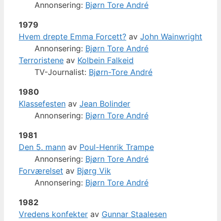
Annonsering:
Bjørn Tore André
1979
Hvem drepte Emma Forcett?
av
John Wainwright
Annonsering:
Bjørn Tore André
Terroristene
av
Kolbein Falkeid
TV-Journalist:
Bjørn-Tore André
1980
Klassefesten
av
Jean Bolinder
Annonsering:
Bjørn Tore André
1981
Den 5. mann
av
Poul-Henrik Trampe
Annonsering:
Bjørn Tore André
Forværelset
av
Bjørg Vik
Annonsering:
Bjørn Tore André
1982
Vredens konfekter
av
Gunnar Staalesen