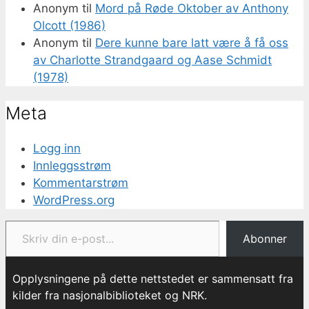
Anonym
til
Mord på Røde Oktober av Anthony
Olcott (1986)
Anonym
til
Dere kunne bare latt være å få oss
av Charlotte Strandgaard og Aase Schmidt
(1978)
Meta
Logg inn
Innleggsstrøm
Kommentarstrøm
WordPress.org
Skriv din e-post...
Abonner
Opplysningene på dette nettstedet er sammensatt fra
kilder fra nasjonalbiblioteket og NRK.