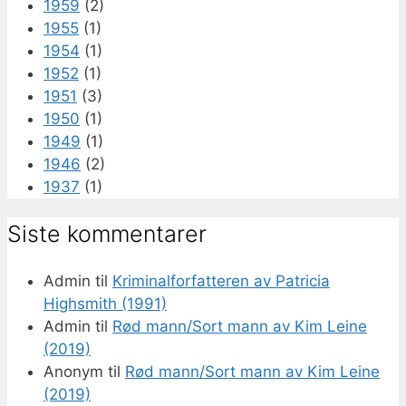
1959
(2)
1955
(1)
1954
(1)
1952
(1)
1951
(3)
1950
(1)
1949
(1)
1946
(2)
1937
(1)
Siste kommentarer
Admin
til
Kriminalforfatteren av Patricia
Highsmith (1991)
Admin
til
Rød mann/Sort mann av Kim Leine
(2019)
Anonym
til
Rød mann/Sort mann av Kim Leine
(2019)