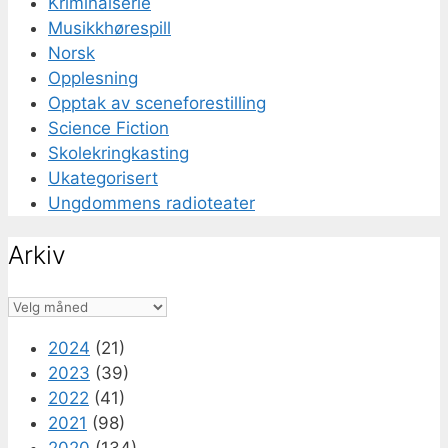
Kriminalserie
Musikkhørespill
Norsk
Opplesning
Opptak av sceneforestilling
Science Fiction
Skolekringkasting
Ukategorisert
Ungdommens radioteater
Arkiv
Arkiv
2024
(21)
2023
(39)
2022
(41)
2021
(98)