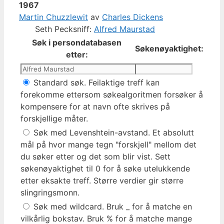
1967
Martin Chuzzlewit
av
Charles Dickens
Seth Pecksniff:
Alfred Maurstad
Søk i persondatabasen
Søkenøyaktighet:
etter:
Standard søk. Feilaktige treff kan
forekomme ettersom søkealgoritmen forsøker å
kompensere for at navn ofte skrives på
forskjellige måter.
Søk med Levenshtein-avstand. Et absolutt
mål på hvor mange tegn "forskjell" mellom det
du søker etter og det som blir vist. Sett
søkenøyaktighet til 0 for å søke utelukkende
etter eksakte treff. Større verdier gir større
slingringsmonn.
Søk med wildcard. Bruk _ for å matche en
vilkårlig bokstav. Bruk % for å matche mange