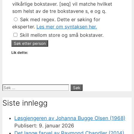
vilkårlige bokstaver. [seq] vil matche hvilket
som helst av de tre bokstavene s, e og q.
Søk med regex. Dette er søking for
eksperter.
Les mer om syntaksen her.
Skill mellom store og små bokstaver.
Lik dette:
Søk
etter:
Siste innlegg
Løsgjengeren av Johanna Bugge Olsen (1968)
9. januar 2026
Det lange farvel av Raymond Chandler (2014)