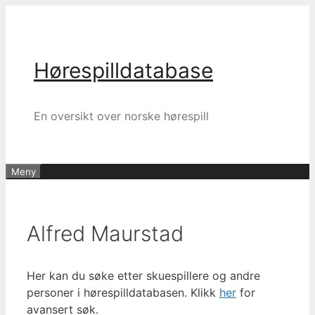
Hopp
til
innhold
Hørespilldatabase
En oversikt over norske hørespill
Meny
Alfred Maurstad
Her kan du søke etter skuespillere og andre
personer i hørespilldatabasen. Klikk
her
for
avansert søk.