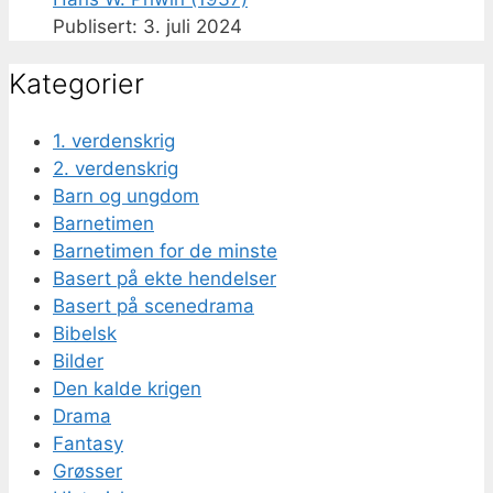
3. juli 2024
Kategorier
1. verdenskrig
2. verdenskrig
Barn og ungdom
Barnetimen
Barnetimen for de minste
Basert på ekte hendelser
Basert på scenedrama
Bibelsk
Bilder
Den kalde krigen
Drama
Fantasy
Grøsser