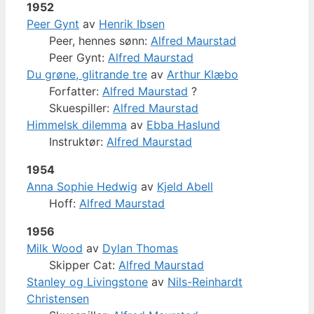
1952
Peer Gynt
av
Henrik Ibsen
Peer, hennes sønn:
Alfred Maurstad
Peer Gynt:
Alfred Maurstad
Du grøne, glitrande tre
av
Arthur Klæbo
Forfatter:
Alfred Maurstad
?
Skuespiller:
Alfred Maurstad
Himmelsk dilemma
av
Ebba Haslund
Instruktør:
Alfred Maurstad
1954
Anna Sophie Hedwig
av
Kjeld Abell
Hoff:
Alfred Maurstad
1956
Milk Wood
av
Dylan Thomas
Skipper Cat:
Alfred Maurstad
Stanley og Livingstone
av
Nils-Reinhardt
Christensen