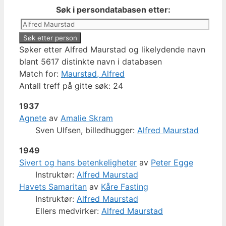
Søk i persondatabasen etter:
Søker etter Alfred Maurstad og likelydende navn
blant 5617 distinkte navn i databasen
Match for:
Maurstad, Alfred
Antall treff på gitte søk: 24
1937
Agnete
av
Amalie Skram
Sven Ulfsen, billedhugger:
Alfred Maurstad
1949
Sivert og hans betenkeligheter
av
Peter Egge
Instruktør:
Alfred Maurstad
Havets Samaritan
av
Kåre Fasting
Instruktør:
Alfred Maurstad
Ellers medvirker:
Alfred Maurstad