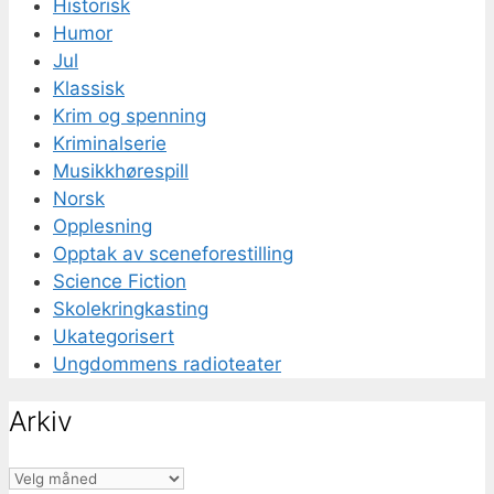
Historisk
Humor
Jul
Klassisk
Krim og spenning
Kriminalserie
Musikkhørespill
Norsk
Opplesning
Opptak av sceneforestilling
Science Fiction
Skolekringkasting
Ukategorisert
Ungdommens radioteater
Arkiv
Arkiv