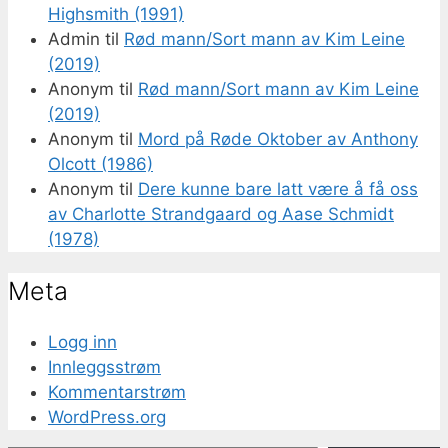
Highsmith (1991)
Admin
til
Rød mann/Sort mann av Kim Leine
(2019)
Anonym
til
Rød mann/Sort mann av Kim Leine
(2019)
Anonym
til
Mord på Røde Oktober av Anthony
Olcott (1986)
Anonym
til
Dere kunne bare latt være å få oss
av Charlotte Strandgaard og Aase Schmidt
(1978)
Meta
Logg inn
Innleggsstrøm
Kommentarstrøm
WordPress.org
Skriv din e-post...