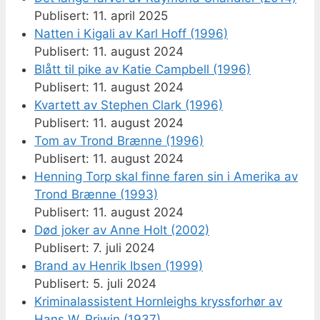
11. april 2025
Natten i Kigali av Karl Hoff (1996)
11. august 2024
Blått til pike av Katie Campbell (1996)
11. august 2024
Kvartett av Stephen Clark (1996)
11. august 2024
Tom av Trond Brænne (1996)
11. august 2024
Henning Torp skal finne faren sin i Amerika av
Trond Brænne (1993)
11. august 2024
Død joker av Anne Holt (2002)
7. juli 2024
Brand av Henrik Ibsen (1999)
5. juli 2024
Kriminalassistent Hornleighs kryssforhør av
Hans W. Priwin (1937)