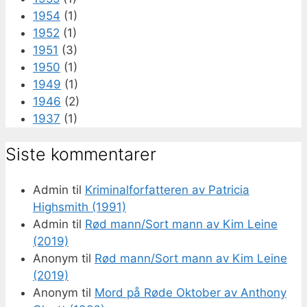
1954
(1)
1952
(1)
1951
(3)
1950
(1)
1949
(1)
1946
(2)
1937
(1)
Siste kommentarer
Admin
til
Kriminalforfatteren av Patricia
Highsmith (1991)
Admin
til
Rød mann/Sort mann av Kim Leine
(2019)
Anonym
til
Rød mann/Sort mann av Kim Leine
(2019)
Anonym
til
Mord på Røde Oktober av Anthony