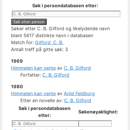
Søk i persondatabasen etter:
Søker etter C. B. Gilford og likelydende navn
blant 5617 distinkte navn i databasen
Match for:
Gilford, C. B.
Antall treff på gitte søk: 3
1969
Himmelen kan vente
av
C. B. Gilford
Forfatter:
C. B. Gilford
1980
Himmelen kan vente
av
Arild Feldborg
Etter en novelle av:
C. B. Gilford
Søk i persondatabasen
Søkenøyaktighet:
etter: