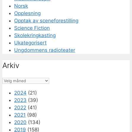
Norsk
Opplesning
Opptak av sceneforestilling
Science Fiction
Skolekringkasting
Ukategorisert
Ungdommens radioteater
Arkiv
Arkiv
2024
(21)
2023
(39)
2022
(41)
2021
(98)
2020
(134)
2019
(158)