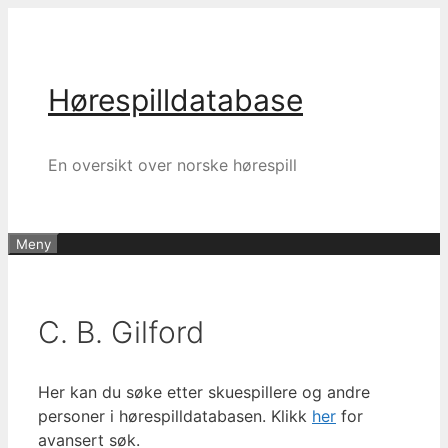
Hopp
til
innhold
Hørespilldatabase
En oversikt over norske hørespill
Meny
C. B. Gilford
Her kan du søke etter skuespillere og andre
personer i hørespilldatabasen. Klikk
her
for
avansert søk.