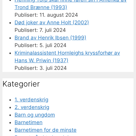
Trond Brænne (1993)
11. august 2024
Død joker av Anne Holt (2002)
7. juli 2024
Brand av Henrik Ibsen (1999)
5. juli 2024
Kriminalassistent Hornleighs kryssforhør av
Hans W. Priwin (1937)
3. juli 2024
Kategorier
1. verdenskrig
2. verdenskrig
Barn og ungdom
Barnetimen
Barnetimen for de minste