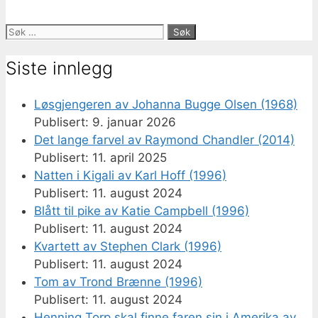
Søk
etter:
Siste innlegg
Løsgjengeren av Johanna Bugge Olsen (1968)
9. januar 2026
Det lange farvel av Raymond Chandler (2014)
11. april 2025
Natten i Kigali av Karl Hoff (1996)
11. august 2024
Blått til pike av Katie Campbell (1996)
11. august 2024
Kvartett av Stephen Clark (1996)
11. august 2024
Tom av Trond Brænne (1996)
11. august 2024
Henning Torp skal finne faren sin i Amerika av