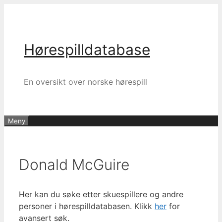
Hopp
til
innhold
Hørespilldatabase
En oversikt over norske hørespill
Meny
Donald McGuire
Her kan du søke etter skuespillere og andre
personer i hørespilldatabasen. Klikk
her
for
avansert søk.