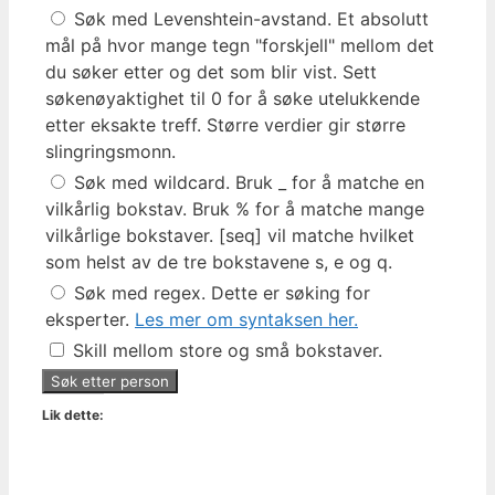
Søk med Levenshtein-avstand. Et absolutt
mål på hvor mange tegn "forskjell" mellom det
du søker etter og det som blir vist. Sett
søkenøyaktighet til 0 for å søke utelukkende
etter eksakte treff. Større verdier gir større
slingringsmonn.
Søk med wildcard. Bruk _ for å matche en
vilkårlig bokstav. Bruk % for å matche mange
vilkårlige bokstaver. [seq] vil matche hvilket
som helst av de tre bokstavene s, e og q.
Søk med regex. Dette er søking for
eksperter.
Les mer om syntaksen her.
Skill mellom store og små bokstaver.
Lik dette: