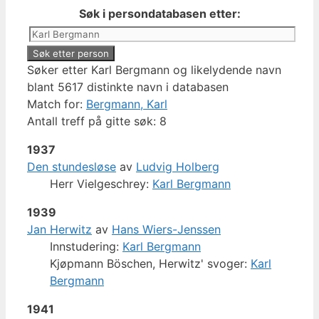
Søk i persondatabasen etter:
Søker etter Karl Bergmann og likelydende navn
blant 5617 distinkte navn i databasen
Match for:
Bergmann, Karl
Antall treff på gitte søk: 8
1937
Den stundesløse
av
Ludvig Holberg
Herr Vielgeschrey:
Karl Bergmann
1939
Jan Herwitz
av
Hans Wiers-Jenssen
Innstudering:
Karl Bergmann
Kjøpmann Böschen, Herwitz' svoger:
Karl
Bergmann
1941