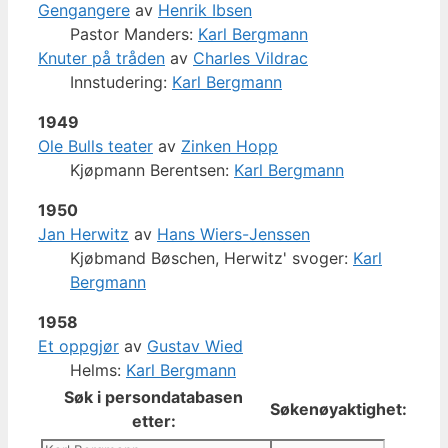
Gengangere
av
Henrik Ibsen
Pastor Manders:
Karl Bergmann
Knuter på tråden
av
Charles Vildrac
Innstudering:
Karl Bergmann
1949
Ole Bulls teater
av
Zinken Hopp
Kjøpmann Berentsen:
Karl Bergmann
1950
Jan Herwitz
av
Hans Wiers-Jenssen
Kjøbmand Bøschen, Herwitz' svoger:
Karl
Bergmann
1958
Et oppgjør
av
Gustav Wied
Helms:
Karl Bergmann
Søk i persondatabasen
Søkenøyaktighet:
etter: