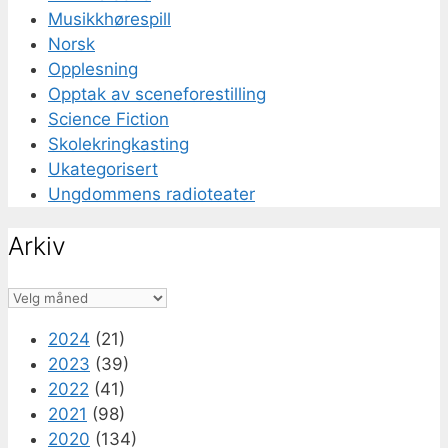
Musikkhørespill
Norsk
Opplesning
Opptak av sceneforestilling
Science Fiction
Skolekringkasting
Ukategorisert
Ungdommens radioteater
Arkiv
Arkiv
2024
(21)
2023
(39)
2022
(41)
2021
(98)
2020
(134)