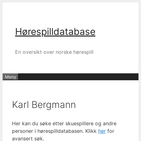
Hopp
til
innhold
Hørespilldatabase
En oversikt over norske hørespill
Meny
Karl Bergmann
Her kan du søke etter skuespillere og andre
personer i hørespilldatabasen. Klikk
her
for
avansert søk.