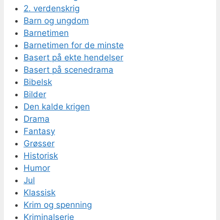
2. verdenskrig
Barn og ungdom
Barnetimen
Barnetimen for de minste
Basert på ekte hendelser
Basert på scenedrama
Bibelsk
Bilder
Den kalde krigen
Drama
Fantasy
Grøsser
Historisk
Humor
Jul
Klassisk
Krim og spenning
Kriminalserie