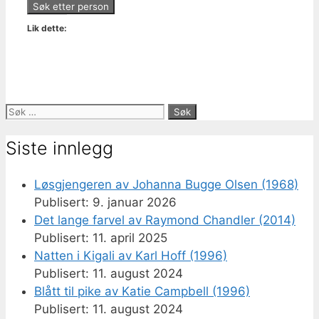
Lik dette:
Søk
etter:
Siste innlegg
Løsgjengeren av Johanna Bugge Olsen (1968)
9. januar 2026
Det lange farvel av Raymond Chandler (2014)
11. april 2025
Natten i Kigali av Karl Hoff (1996)
11. august 2024
Blått til pike av Katie Campbell (1996)
11. august 2024