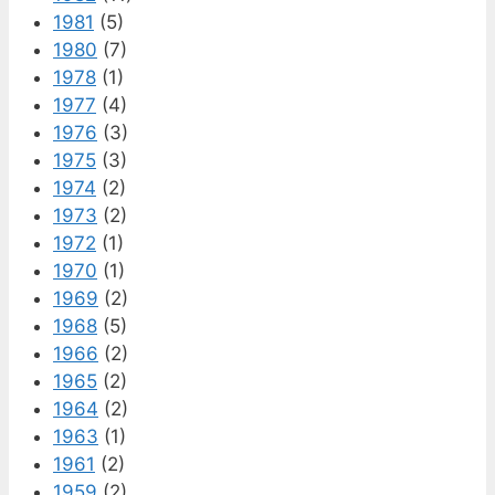
1981
(5)
1980
(7)
1978
(1)
1977
(4)
1976
(3)
1975
(3)
1974
(2)
1973
(2)
1972
(1)
1970
(1)
1969
(2)
1968
(5)
1966
(2)
1965
(2)
1964
(2)
1963
(1)
1961
(2)
1959
(2)