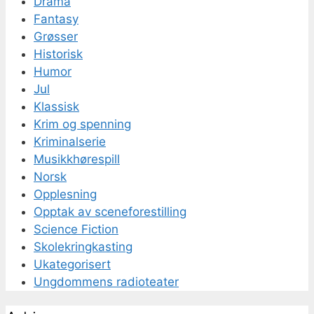
Drama
Fantasy
Grøsser
Historisk
Humor
Jul
Klassisk
Krim og spenning
Kriminalserie
Musikkhørespill
Norsk
Opplesning
Opptak av sceneforestilling
Science Fiction
Skolekringkasting
Ukategorisert
Ungdommens radioteater