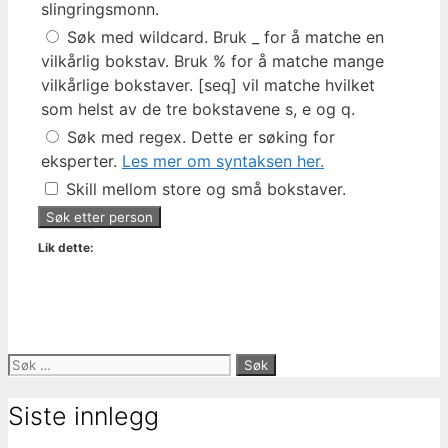
slingringsmonn.
Søk med wildcard. Bruk _ for å matche en
vilkårlig bokstav. Bruk % for å matche mange
vilkårlige bokstaver. [seq] vil matche hvilket
som helst av de tre bokstavene s, e og q.
Søk med regex. Dette er søking for
eksperter.
Les mer om syntaksen her.
Skill mellom store og små bokstaver.
Lik dette:
Søk
etter:
Siste innlegg