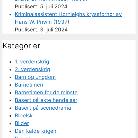
5. juli 2024
Kriminalassistent Hornleighs kryssforhør av
Hans W. Priwin (1937)
3. juli 2024
Kategorier
1. verdenskrig
2. verdenskrig
Barn og ungdom
Barnetimen
Barnetimen for de minste
Basert på ekte hendelser
Basert på scenedrama
Bibelsk
Bilder
Den kalde krigen