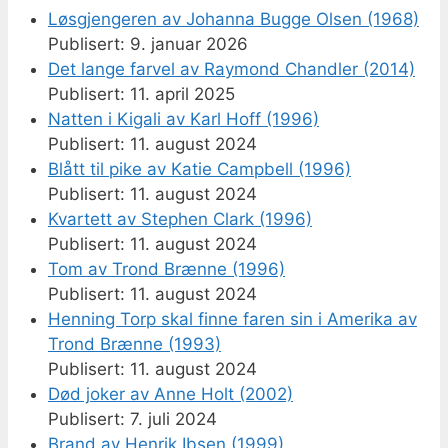
Løsgjengeren av Johanna Bugge Olsen (1968)
9. januar 2026
Det lange farvel av Raymond Chandler (2014)
11. april 2025
Natten i Kigali av Karl Hoff (1996)
11. august 2024
Blått til pike av Katie Campbell (1996)
11. august 2024
Kvartett av Stephen Clark (1996)
11. august 2024
Tom av Trond Brænne (1996)
11. august 2024
Henning Torp skal finne faren sin i Amerika av
Trond Brænne (1993)
11. august 2024
Død joker av Anne Holt (2002)
7. juli 2024
Brand av Henrik Ibsen (1999)