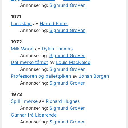
Annonsering:
Sigmund Groven
1971
Landskap
av
Harold Pinter
Annonsering:
Sigmund Groven
1972
Milk Wood
av
Dylan Thomas
Annonsering:
Sigmund Groven
Det mørke tårnet
av
Louis MacNeice
Annonsering:
Sigmund Groven
Professoren og ballettpiken
av
Johan Borgen
Annonsering:
Sigmund Groven
1973
Spill i mørke
av
Richard Hughes
Annonsering:
Sigmund Groven
Gunnar frå Lidarende
Annonsering:
Sigmund Groven