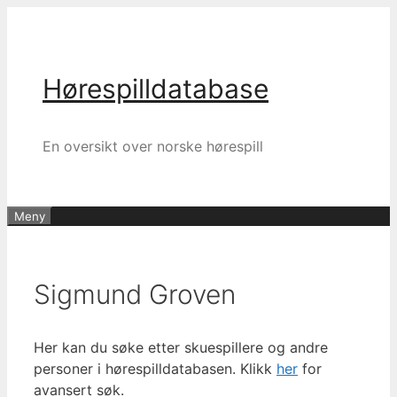
Hopp
til
innhold
Hørespilldatabase
En oversikt over norske hørespill
Meny
Sigmund Groven
Her kan du søke etter skuespillere og andre
personer i hørespilldatabasen. Klikk
her
for
avansert søk.