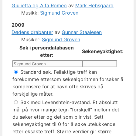
Giulietta og Alfa Romeo
av
Mark Hebsgaard
Musikk:
Sigmund Groven
2009
Dødens drabanter
av
Gunnar Staalesen
Musiker:
Sigmund Groven
Søk i persondatabasen
Søkenøyaktighet:
etter:
Standard søk. Feilaktige treff kan
forekomme ettersom søkealgoritmen forsøker å
kompensere for at navn ofte skrives på
forskjellige måter.
Søk med Levenshtein-avstand. Et absolutt
mål på hvor mange tegn "forskjell" mellom det
du søker etter og det som blir vist. Sett
søkenøyaktighet til 0 for å søke utelukkende
etter eksakte treff. Større verdier gir større