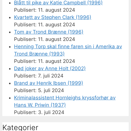
Blått til pike av Katie Campbell (1996)
11. august 2024
Kvartett av Stephen Clark (1996)
11. august 2024
Tom av Trond Brænne (1996)
11. august 2024
Henning Torp skal finne faren sin i Amerika av
Trond Brænne (1993)
11. august 2024
Død joker av Anne Holt (2002)
7. juli 2024
Brand av Henrik Ibsen (1999)
5. juli 2024
Kriminalassistent Hornleighs kryssforhør av
Hans W. Priwin (1937)
3. juli 2024
Kategorier