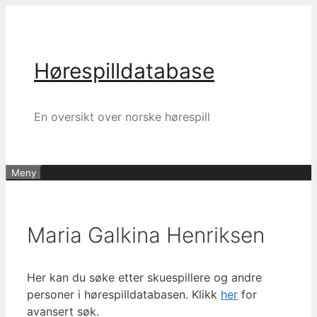
Hopp
til
innhold
Hørespilldatabase
En oversikt over norske hørespill
Meny
Maria Galkina Henriksen
Her kan du søke etter skuespillere og andre
personer i hørespilldatabasen. Klikk
her
for
avansert søk.