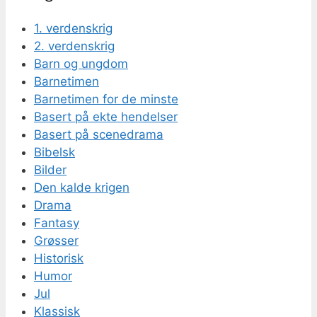
1. verdenskrig
2. verdenskrig
Barn og ungdom
Barnetimen
Barnetimen for de minste
Basert på ekte hendelser
Basert på scenedrama
Bibelsk
Bilder
Den kalde krigen
Drama
Fantasy
Grøsser
Historisk
Humor
Jul
Klassisk