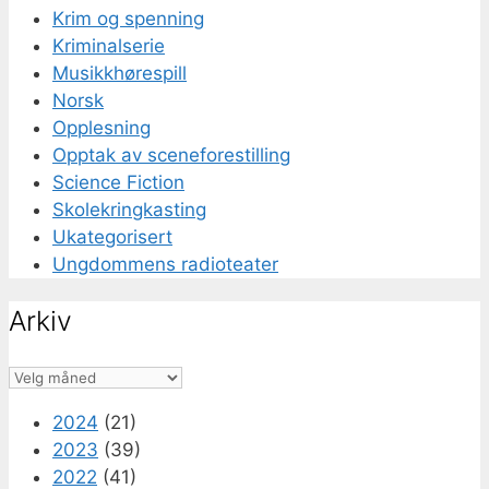
Krim og spenning
Kriminalserie
Musikkhørespill
Norsk
Opplesning
Opptak av sceneforestilling
Science Fiction
Skolekringkasting
Ukategorisert
Ungdommens radioteater
Arkiv
Arkiv
2024
(21)
2023
(39)
2022
(41)