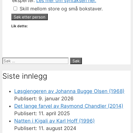
eksperter.
Les mer om syntaksen her.
Skill mellom store og små bokstaver.
Lik dette:
Søk
etter:
Siste innlegg
Løsgjengeren av Johanna Bugge Olsen (1968)
9. januar 2026
Det lange farvel av Raymond Chandler (2014)
11. april 2025
Natten i Kigali av Karl Hoff (1996)
11. august 2024