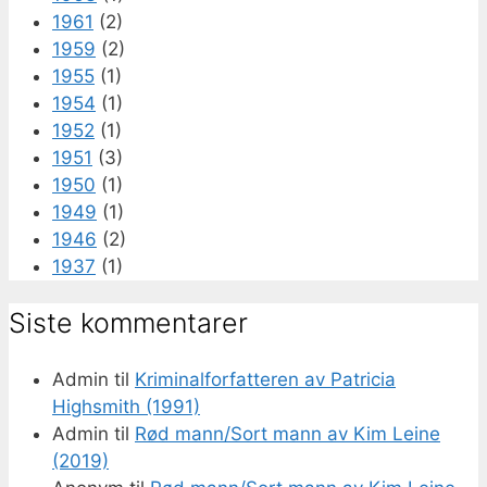
1961
(2)
1959
(2)
1955
(1)
1954
(1)
1952
(1)
1951
(3)
1950
(1)
1949
(1)
1946
(2)
1937
(1)
Siste kommentarer
Admin
til
Kriminalforfatteren av Patricia
Highsmith (1991)
Admin
til
Rød mann/Sort mann av Kim Leine
(2019)