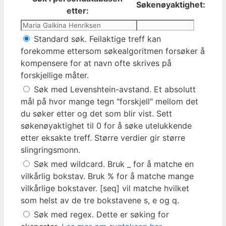
Søkenøyaktighet:
etter:
Standard søk. Feilaktige treff kan
forekomme ettersom søkealgoritmen forsøker å
kompensere for at navn ofte skrives på
forskjellige måter.
Søk med Levenshtein-avstand. Et absolutt
mål på hvor mange tegn "forskjell" mellom det
du søker etter og det som blir vist. Sett
søkenøyaktighet til 0 for å søke utelukkende
etter eksakte treff. Større verdier gir større
slingringsmonn.
Søk med wildcard. Bruk _ for å matche en
vilkårlig bokstav. Bruk % for å matche mange
vilkårlige bokstaver. [seq] vil matche hvilket
som helst av de tre bokstavene s, e og q.
Søk med regex. Dette er søking for