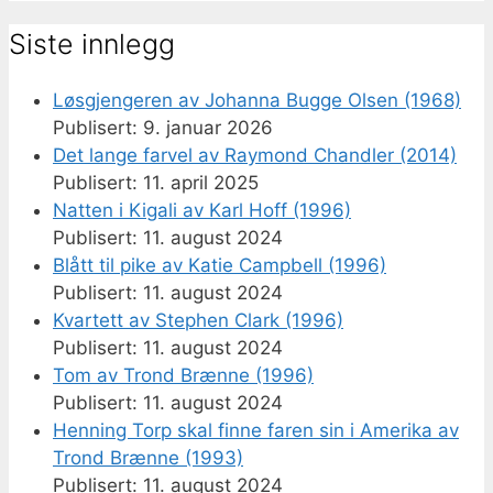
etter:
Siste innlegg
Løsgjengeren av Johanna Bugge Olsen (1968)
9. januar 2026
Det lange farvel av Raymond Chandler (2014)
11. april 2025
Natten i Kigali av Karl Hoff (1996)
11. august 2024
Blått til pike av Katie Campbell (1996)
11. august 2024
Kvartett av Stephen Clark (1996)
11. august 2024
Tom av Trond Brænne (1996)
11. august 2024
Henning Torp skal finne faren sin i Amerika av
Trond Brænne (1993)
11. august 2024