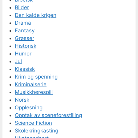
Bilder
Den kalde krigen
Drama
Fantasy
Grøsser
Historisk
Humor
Jul
Klassisk
Krim og spenning
Kriminalserie
Musikkhørespill
Norsk
Opplesning
Opptak av sceneforestilling
Science Fiction
Skolekringkasting