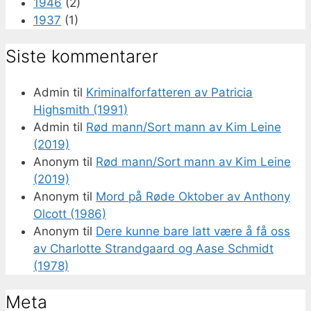
1946
(2)
1937
(1)
Siste kommentarer
Admin
til
Kriminalforfatteren av Patricia
Highsmith (1991)
Admin
til
Rød mann/Sort mann av Kim Leine
(2019)
Anonym
til
Rød mann/Sort mann av Kim Leine
(2019)
Anonym
til
Mord på Røde Oktober av Anthony
Olcott (1986)
Anonym
til
Dere kunne bare latt være å få oss
av Charlotte Strandgaard og Aase Schmidt
(1978)
Meta