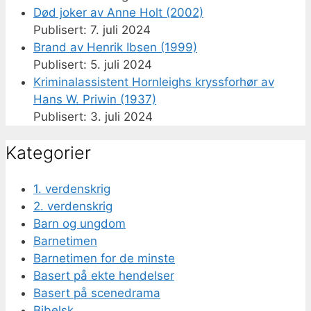
Død joker av Anne Holt (2002)
7. juli 2024
Brand av Henrik Ibsen (1999)
5. juli 2024
Kriminalassistent Hornleighs kryssforhør av
Hans W. Priwin (1937)
3. juli 2024
Kategorier
1. verdenskrig
2. verdenskrig
Barn og ungdom
Barnetimen
Barnetimen for de minste
Basert på ekte hendelser
Basert på scenedrama
Bibelsk