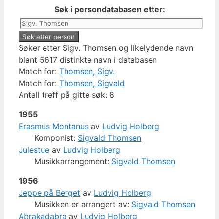
Søk i persondatabasen etter:
Søker etter Sigv. Thomsen og likelydende navn
blant 5617 distinkte navn i databasen
Match for:
Thomsen, Sigv.
Match for:
Thomsen, Sigvald
Antall treff på gitte søk: 8
1955
Erasmus Montanus
av
Ludvig Holberg
Komponist:
Sigvald Thomsen
Julestue
av
Ludvig Holberg
Musikkarrangement:
Sigvald Thomsen
1956
Jeppe på Berget
av
Ludvig Holberg
Musikken er arrangert av:
Sigvald Thomsen
Abrakadabra
av
Ludvig Holberg