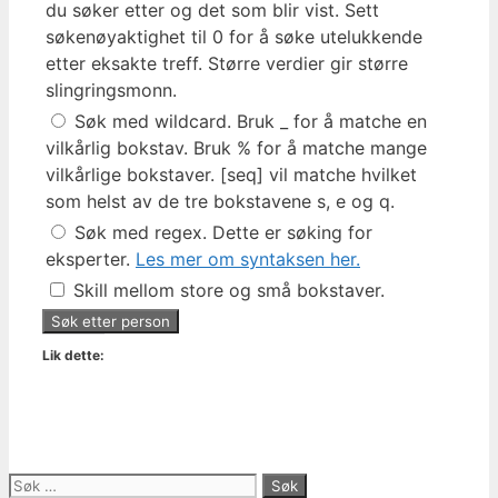
du søker etter og det som blir vist. Sett
søkenøyaktighet til 0 for å søke utelukkende
etter eksakte treff. Større verdier gir større
slingringsmonn.
Søk med wildcard. Bruk _ for å matche en
vilkårlig bokstav. Bruk % for å matche mange
vilkårlige bokstaver. [seq] vil matche hvilket
som helst av de tre bokstavene s, e og q.
Søk med regex. Dette er søking for
eksperter.
Les mer om syntaksen her.
Skill mellom store og små bokstaver.
Lik dette:
Søk