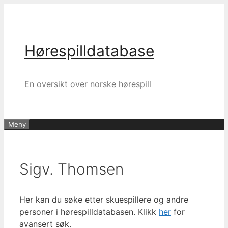
Hopp
til
innhold
Hørespilldatabase
En oversikt over norske hørespill
Meny
Sigv. Thomsen
Her kan du søke etter skuespillere og andre
personer i hørespilldatabasen. Klikk
her
for
avansert søk.