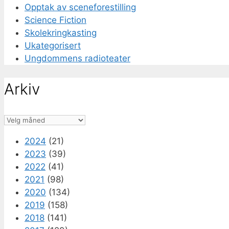
Opptak av sceneforestilling
Science Fiction
Skolekringkasting
Ukategorisert
Ungdommens radioteater
Arkiv
Arkiv
2024
(21)
2023
(39)
2022
(41)
2021
(98)
2020
(134)
2019
(158)
2018
(141)