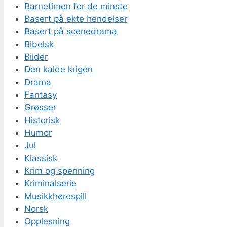
Barnetimen for de minste
Basert på ekte hendelser
Basert på scenedrama
Bibelsk
Bilder
Den kalde krigen
Drama
Fantasy
Grøsser
Historisk
Humor
Jul
Klassisk
Krim og spenning
Kriminalserie
Musikkhørespill
Norsk
Opplesning