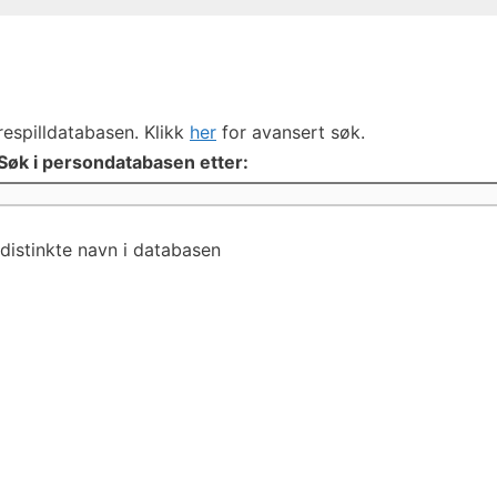
respilldatabasen. Klikk
her
for avansert søk.
Søk i persondatabasen etter:
distinkte navn i databasen