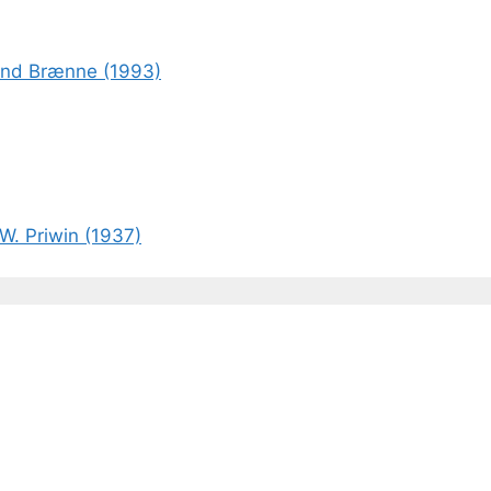
rond Brænne (1993)
W. Priwin (1937)