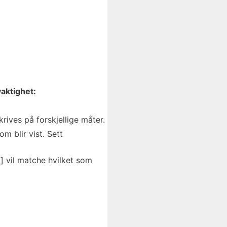
aktighet:
ives på forskjellige måter.
m blir vist. Sett
] vil matche hvilket som