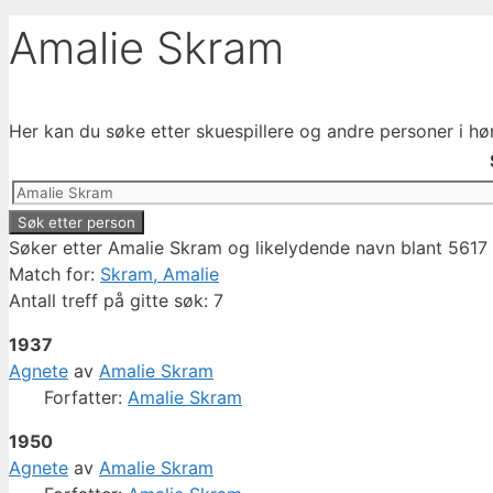
Amalie Skram
Her kan du søke etter skuespillere og andre personer i hø
Søker etter Amalie Skram og likelydende navn blant 5617 
Match for:
Skram, Amalie
Antall treff på gitte søk: 7
1937
Agnete
av
Amalie Skram
Forfatter:
Amalie Skram
1950
Agnete
av
Amalie Skram