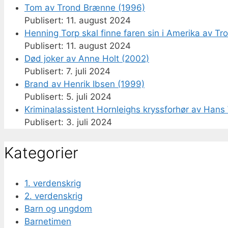
Tom av Trond Brænne (1996)
11. august 2024
Henning Torp skal finne faren sin i Amerika av T
11. august 2024
Død joker av Anne Holt (2002)
7. juli 2024
Brand av Henrik Ibsen (1999)
5. juli 2024
Kriminalassistent Hornleighs kryssforhør av Hans 
3. juli 2024
Kategorier
1. verdenskrig
2. verdenskrig
Barn og ungdom
Barnetimen