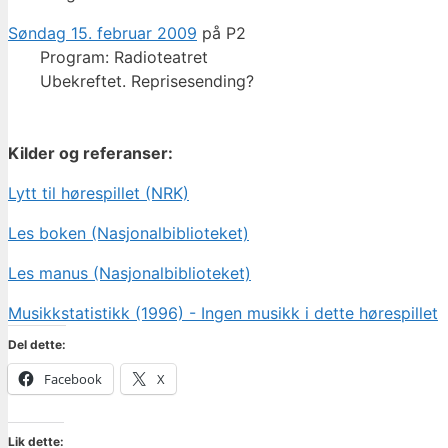
Søndag 15. februar 2009
på P2
Program: Radioteatret
Ubekreftet. Reprisesending?
Kilder og referanser:
Lytt til hørespillet (NRK)
Les boken (Nasjonalbiblioteket)
Les manus (Nasjonalbiblioteket)
Musikkstatistikk (1996) - Ingen musikk i dette hørespillet
Del dette:
Facebook
X
Lik dette: