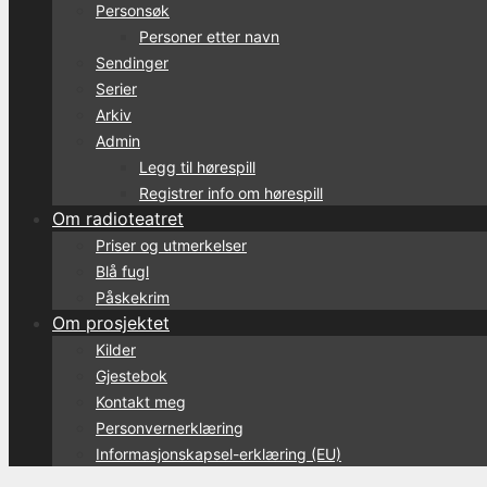
Personsøk
Personer etter navn
Sendinger
Serier
Arkiv
Admin
Legg til hørespill
Registrer info om hørespill
Om radioteatret
Priser og utmerkelser
Blå fugl
Påskekrim
Om prosjektet
Kilder
Gjestebok
Kontakt meg
Personvernerklæring
Informasjonskapsel-erklæring (EU)