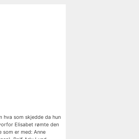
 om hva som skjedde da hun
hvorfor Elisabet rømte den
De som er med: Anne