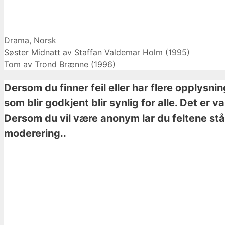
Kategorier
Drama
,
Norsk
Søster Midnatt av Staffan Valdemar Holm (1995)
Tom av Trond Brænne (1996)
Dersom du finner feil eller har flere opplysni
som blir godkjent blir synlig for alle. Det er 
Dersom du vil være anonym lar du feltene stå 
moderering..