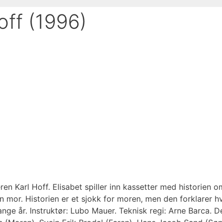
off (1996)
ren Karl Hoff. Elisabet spiller inn kassetter med historien
sin mor. Historien er et sjokk for moren, men den forklarer 
nge år. Instruktør: Lubo Mauer. Teknisk regi: Arne Barca. 