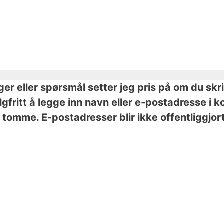
nger eller spørsmål setter jeg pris på om du skr
valgfritt å legge inn navn eller e-postadresse 
tomme. E-postadresser blir ikke offentliggjort