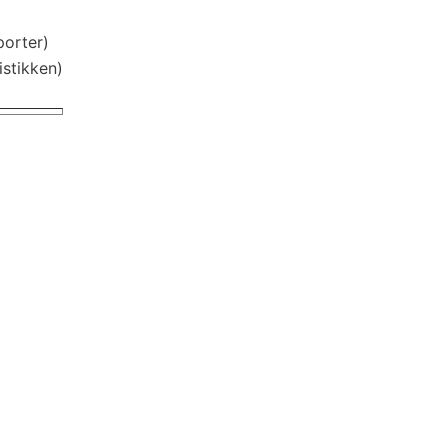
porter)
istikken)