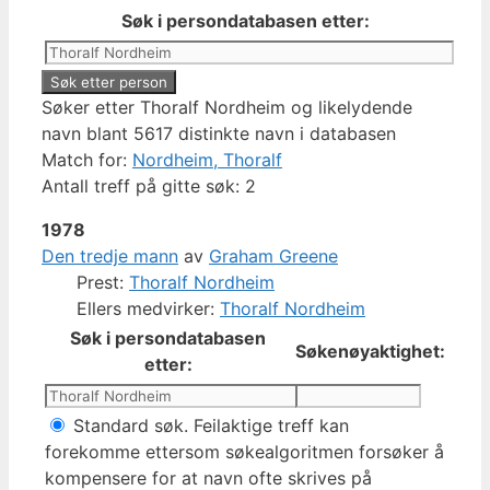
Søk i persondatabasen etter:
Søker etter Thoralf Nordheim og likelydende
navn blant 5617 distinkte navn i databasen
Match for:
Nordheim, Thoralf
Antall treff på gitte søk: 2
1978
Den tredje mann
av
Graham Greene
Prest:
Thoralf Nordheim
Ellers medvirker:
Thoralf Nordheim
Søk i persondatabasen
Søkenøyaktighet:
etter:
Standard søk. Feilaktige treff kan
forekomme ettersom søkealgoritmen forsøker å
kompensere for at navn ofte skrives på