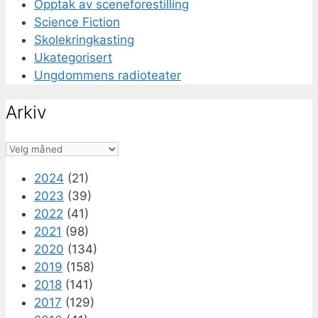
Opptak av sceneforestilling
Science Fiction
Skolekringkasting
Ukategorisert
Ungdommens radioteater
Arkiv
Arkiv
2024
(21)
2023
(39)
2022
(41)
2021
(98)
2020
(134)
2019
(158)
2018
(141)
2017
(129)