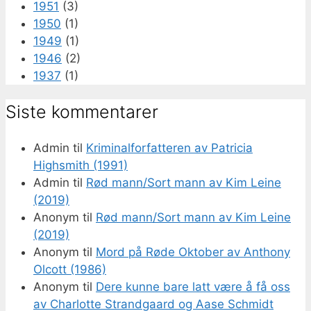
1951
(3)
1950
(1)
1949
(1)
1946
(2)
1937
(1)
Siste kommentarer
Admin
til
Kriminalforfatteren av Patricia
Highsmith (1991)
Admin
til
Rød mann/Sort mann av Kim Leine
(2019)
Anonym
til
Rød mann/Sort mann av Kim Leine
(2019)
Anonym
til
Mord på Røde Oktober av Anthony
Olcott (1986)
Anonym
til
Dere kunne bare latt være å få oss
av Charlotte Strandgaard og Aase Schmidt