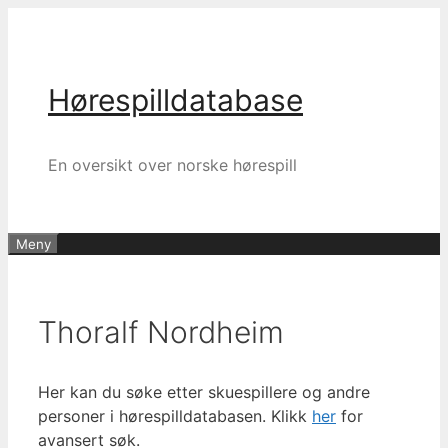
Hopp
til
innhold
Hørespilldatabase
En oversikt over norske hørespill
Meny
Thoralf Nordheim
Her kan du søke etter skuespillere og andre
personer i hørespilldatabasen. Klikk
her
for
avansert søk.