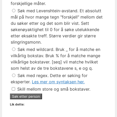
forskjellige måter.
Søk med Levenshtein-avstand. Et absolutt
mål på hvor mange tegn "forskjell" mellom det
du søker etter og det som blir vist. Sett
søkenøyaktighet til 0 for å søke utelukkende
etter eksakte treff. Større verdier gir større
slingringsmonn.
Søk med wildcard. Bruk _ for å matche en
vilkårlig bokstav. Bruk % for å matche mange
vilkårlige bokstaver. [seq] vil matche hvilket
som helst av de tre bokstavene s, e og q.
Søk med regex. Dette er søking for
eksperter.
Les mer om syntaksen her.
Skill mellom store og små bokstaver.
Lik dette: