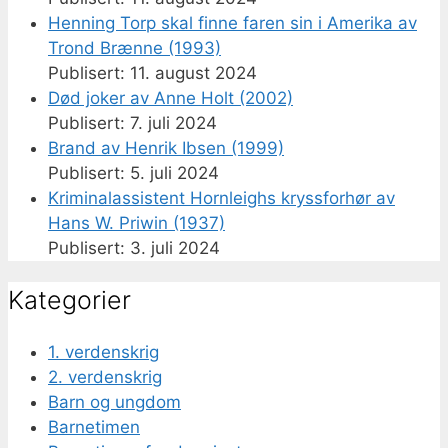
Henning Torp skal finne faren sin i Amerika av
Trond Brænne (1993)
11. august 2024
Død joker av Anne Holt (2002)
7. juli 2024
Brand av Henrik Ibsen (1999)
5. juli 2024
Kriminalassistent Hornleighs kryssforhør av
Hans W. Priwin (1937)
3. juli 2024
Kategorier
1. verdenskrig
2. verdenskrig
Barn og ungdom
Barnetimen