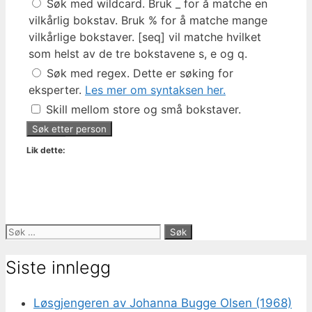
Søk med wildcard. Bruk _ for å matche en
vilkårlig bokstav. Bruk % for å matche mange
vilkårlige bokstaver. [seq] vil matche hvilket
som helst av de tre bokstavene s, e og q.
Søk med regex. Dette er søking for
eksperter.
Les mer om syntaksen her.
Skill mellom store og små bokstaver.
Lik dette:
Søk
etter:
Siste innlegg
Løsgjengeren av Johanna Bugge Olsen (1968)