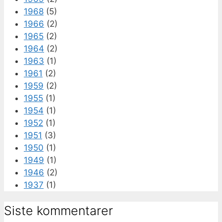
1968
(5)
1966
(2)
1965
(2)
1964
(2)
1963
(1)
1961
(2)
1959
(2)
1955
(1)
1954
(1)
1952
(1)
1951
(3)
1950
(1)
1949
(1)
1946
(2)
1937
(1)
Siste kommentarer