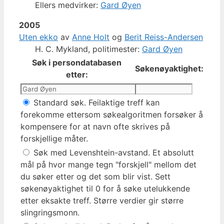
Ellers medvirker:
Gard Øyen
2005
Uten ekko
av
Anne Holt
og
Berit Reiss-Andersen
H. C. Mykland, politimester:
Gard Øyen
Søk i persondatabasen
Søkenøyaktighet:
etter:
Standard søk. Feilaktige treff kan
forekomme ettersom søkealgoritmen forsøker å
kompensere for at navn ofte skrives på
forskjellige måter.
Søk med Levenshtein-avstand. Et absolutt
mål på hvor mange tegn "forskjell" mellom det
du søker etter og det som blir vist. Sett
søkenøyaktighet til 0 for å søke utelukkende
etter eksakte treff. Større verdier gir større
slingringsmonn.