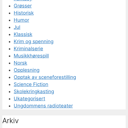
Grøsser
Historisk
Humor
Jul
Klassisk
Krim og spenning
Kriminalserie
Musikkhørespill
Norsk
Opplesning
Opptak av sceneforestilling
Science Fiction
Skolekringkasting
Ukategorisert
Ungdommens radioteater
Arkiv