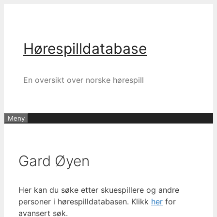
Hopp
til
innhold
Hørespilldatabase
En oversikt over norske hørespill
Meny
Gard Øyen
Her kan du søke etter skuespillere og andre
personer i hørespilldatabasen. Klikk
her
for
avansert søk.