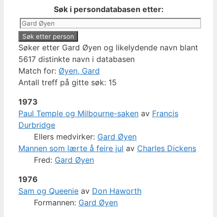
Søk i persondatabasen etter:
Søker etter Gard Øyen og likelydende navn blant
5617 distinkte navn i databasen
Match for:
Øyen, Gard
Antall treff på gitte søk: 15
1973
Paul Temple og Milbourne-saken
av
Francis
Durbridge
Ellers medvirker:
Gard Øyen
Mannen som lærte å feire jul
av
Charles Dickens
Fred:
Gard Øyen
1976
Sam og Queenie
av
Don Haworth
Formannen:
Gard Øyen