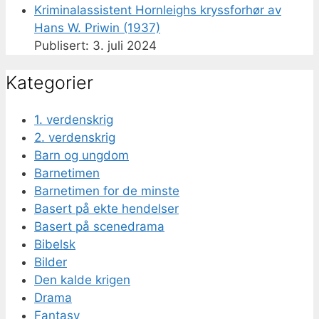
Kriminalassistent Hornleighs kryssforhør av
Hans W. Priwin (1937)
3. juli 2024
Kategorier
1. verdenskrig
2. verdenskrig
Barn og ungdom
Barnetimen
Barnetimen for de minste
Basert på ekte hendelser
Basert på scenedrama
Bibelsk
Bilder
Den kalde krigen
Drama
Fantasy