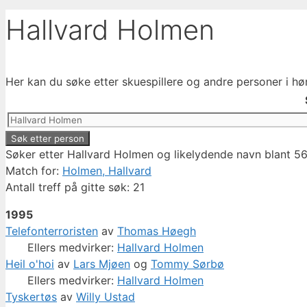
Hallvard Holmen
Her kan du søke etter skuespillere og andre personer i hø
Søker etter Hallvard Holmen og likelydende navn blant 56
Match for:
Holmen, Hallvard
Antall treff på gitte søk: 21
1995
Telefonterroristen
av
Thomas Høegh
Ellers medvirker:
Hallvard Holmen
Heil o'hoi
av
Lars Mjøen
og
Tommy Sørbø
Ellers medvirker:
Hallvard Holmen
Tyskertøs
av
Willy Ustad