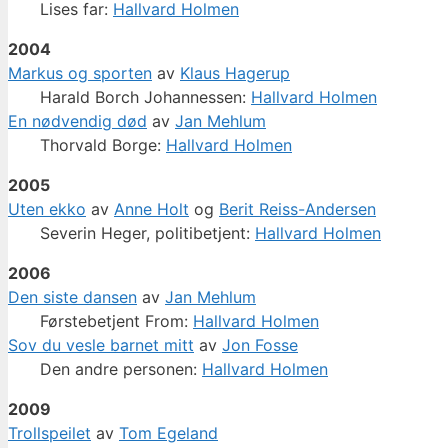
Lises far:
Hallvard Holmen
2004
Markus og sporten
av
Klaus Hagerup
Harald Borch Johannessen:
Hallvard Holmen
En nødvendig død
av
Jan Mehlum
Thorvald Borge:
Hallvard Holmen
2005
Uten ekko
av
Anne Holt
og
Berit Reiss-Andersen
Severin Heger, politibetjent:
Hallvard Holmen
2006
Den siste dansen
av
Jan Mehlum
Førstebetjent From:
Hallvard Holmen
Sov du vesle barnet mitt
av
Jon Fosse
Den andre personen:
Hallvard Holmen
2009
Trollspeilet
av
Tom Egeland