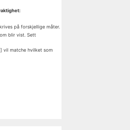
aktighet:
ives på forskjellige måter.
m blir vist. Sett
] vil matche hvilket som