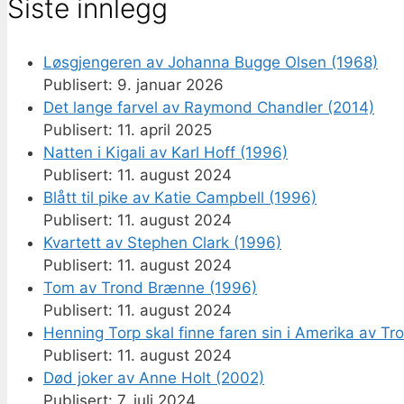
Siste innlegg
Løsgjengeren av Johanna Bugge Olsen (1968)
9. januar 2026
Det lange farvel av Raymond Chandler (2014)
11. april 2025
Natten i Kigali av Karl Hoff (1996)
11. august 2024
Blått til pike av Katie Campbell (1996)
11. august 2024
Kvartett av Stephen Clark (1996)
11. august 2024
Tom av Trond Brænne (1996)
11. august 2024
Henning Torp skal finne faren sin i Amerika av T
11. august 2024
Død joker av Anne Holt (2002)
7. juli 2024