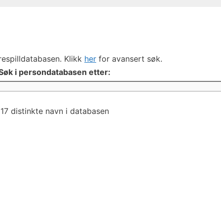
respilldatabasen. Klikk
her
for avansert søk.
Søk i persondatabasen etter:
17 distinkte navn i databasen