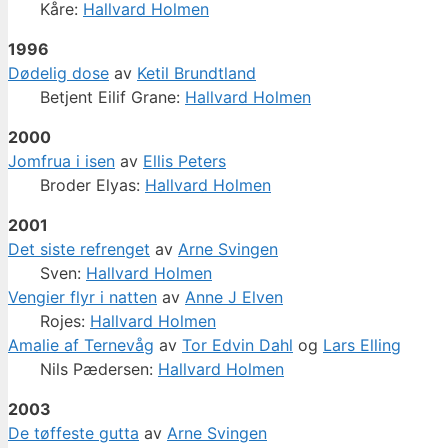
Kåre:
Hallvard Holmen
1996
Dødelig dose
av
Ketil Brundtland
Betjent Eilif Grane:
Hallvard Holmen
2000
Jomfrua i isen
av
Ellis Peters
Broder Elyas:
Hallvard Holmen
2001
Det siste refrenget
av
Arne Svingen
Sven:
Hallvard Holmen
Vengier flyr i natten
av
Anne J Elven
Rojes:
Hallvard Holmen
Amalie af Ternevåg
av
Tor Edvin Dahl
og
Lars Elling
Nils Pædersen:
Hallvard Holmen
2003
De tøffeste gutta
av
Arne Svingen