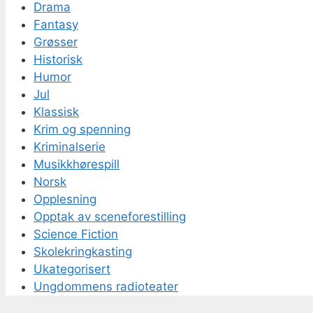
Drama
Fantasy
Grøsser
Historisk
Humor
Jul
Klassisk
Krim og spenning
Kriminalserie
Musikkhørespill
Norsk
Opplesning
Opptak av sceneforestilling
Science Fiction
Skolekringkasting
Ukategorisert
Ungdommens radioteater