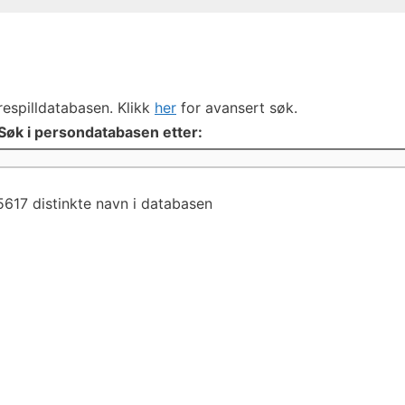
respilldatabasen. Klikk
her
for avansert søk.
Søk i persondatabasen etter:
5617 distinkte navn i databasen