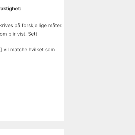
aktighet:
ives på forskjellige måter.
m blir vist. Sett
] vil matche hvilket som