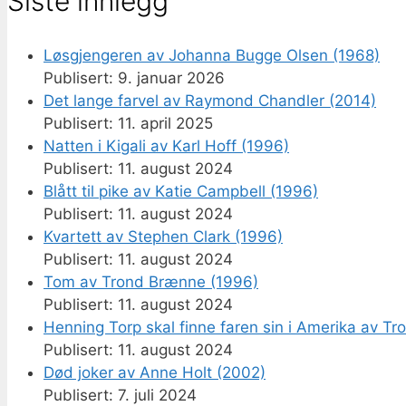
Siste innlegg
Løsgjengeren av Johanna Bugge Olsen (1968)
9. januar 2026
Det lange farvel av Raymond Chandler (2014)
11. april 2025
Natten i Kigali av Karl Hoff (1996)
11. august 2024
Blått til pike av Katie Campbell (1996)
11. august 2024
Kvartett av Stephen Clark (1996)
11. august 2024
Tom av Trond Brænne (1996)
11. august 2024
Henning Torp skal finne faren sin i Amerika av T
11. august 2024
Død joker av Anne Holt (2002)
7. juli 2024