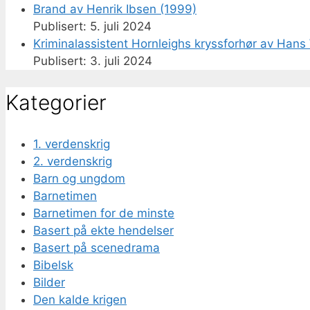
Brand av Henrik Ibsen (1999)
5. juli 2024
Kriminalassistent Hornleighs kryssforhør av Hans 
3. juli 2024
Kategorier
1. verdenskrig
2. verdenskrig
Barn og ungdom
Barnetimen
Barnetimen for de minste
Basert på ekte hendelser
Basert på scenedrama
Bibelsk
Bilder
Den kalde krigen