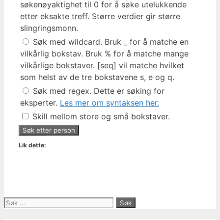
søkenøyaktighet til 0 for å søke utelukkende
etter eksakte treff. Større verdier gir større
slingringsmonn.
Søk med wildcard. Bruk _ for å matche en
vilkårlig bokstav. Bruk % for å matche mange
vilkårlige bokstaver. [seq] vil matche hvilket
som helst av de tre bokstavene s, e og q.
Søk med regex. Dette er søking for
eksperter.
Les mer om syntaksen her.
Skill mellom store og små bokstaver.
Lik dette:
Søk
etter: