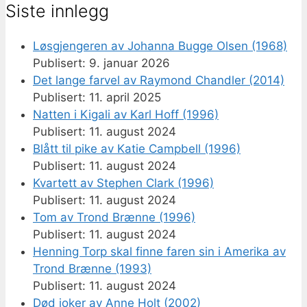
Siste innlegg
Løsgjengeren av Johanna Bugge Olsen (1968)
9. januar 2026
Det lange farvel av Raymond Chandler (2014)
11. april 2025
Natten i Kigali av Karl Hoff (1996)
11. august 2024
Blått til pike av Katie Campbell (1996)
11. august 2024
Kvartett av Stephen Clark (1996)
11. august 2024
Tom av Trond Brænne (1996)
11. august 2024
Henning Torp skal finne faren sin i Amerika av
Trond Brænne (1993)
11. august 2024
Død joker av Anne Holt (2002)