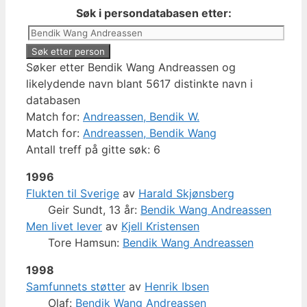
Søk i persondatabasen etter:
Søker etter Bendik Wang Andreassen og
likelydende navn blant 5617 distinkte navn i
databasen
Match for:
Andreassen, Bendik W.
Match for:
Andreassen, Bendik Wang
Antall treff på gitte søk: 6
1996
Flukten til Sverige
av
Harald Skjønsberg
Geir Sundt, 13 år:
Bendik Wang Andreassen
Men livet lever
av
Kjell Kristensen
Tore Hamsun:
Bendik Wang Andreassen
1998
Samfunnets støtter
av
Henrik Ibsen
Olaf:
Bendik Wang Andreassen