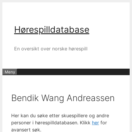
Hopp
til
innhold
Hørespilldatabase
En oversikt over norske hørespill
Meny
Bendik Wang Andreassen
Her kan du søke etter skuespillere og andre
personer i hørespilldatabasen. Klikk
her
for
avansert søk.