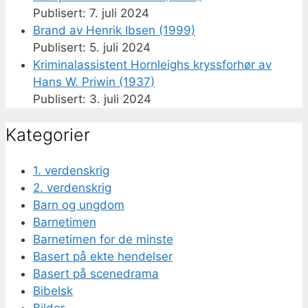
7. juli 2024
Brand av Henrik Ibsen (1999)
5. juli 2024
Kriminalassistent Hornleighs kryssforhør av
Hans W. Priwin (1937)
3. juli 2024
Kategorier
1. verdenskrig
2. verdenskrig
Barn og ungdom
Barnetimen
Barnetimen for de minste
Basert på ekte hendelser
Basert på scenedrama
Bibelsk
Bilder