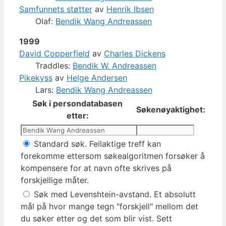
Samfunnets støtter
av
Henrik Ibsen
Olaf:
Bendik Wang Andreassen
1999
David Copperfield
av
Charles Dickens
Traddles:
Bendik W. Andreassen
Pikekyss
av
Helge Andersen
Lars:
Bendik Wang Andreassen
Søk i persondatabasen
Søkenøyaktighet:
etter:
Standard søk. Feilaktige treff kan
forekomme ettersom søkealgoritmen forsøker å
kompensere for at navn ofte skrives på
forskjellige måter.
Søk med Levenshtein-avstand. Et absolutt
mål på hvor mange tegn "forskjell" mellom det
du søker etter og det som blir vist. Sett