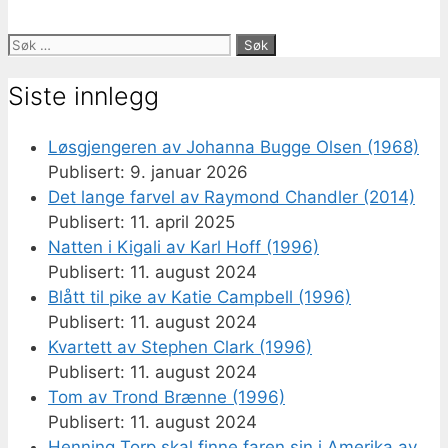
Søk
etter:
Siste innlegg
Løsgjengeren av Johanna Bugge Olsen (1968)
9. januar 2026
Det lange farvel av Raymond Chandler (2014)
11. april 2025
Natten i Kigali av Karl Hoff (1996)
11. august 2024
Blått til pike av Katie Campbell (1996)
11. august 2024
Kvartett av Stephen Clark (1996)
11. august 2024
Tom av Trond Brænne (1996)
11. august 2024
Henning Torp skal finne faren sin i Amerika av