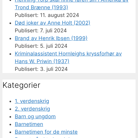
Trond Brænne (1993)
11. august 2024
Død joker av Anne Holt (2002)
7. juli 2024
Brand av Henrik Ibsen (1999)
5. juli 2024
Kriminalassistent Hornleighs kryssforhør av
Hans W. Priwin (1937)
3. juli 2024
Kategorier
1. verdenskrig
2. verdenskrig
Barn og ungdom
Barnetimen
Barnetimen for de minste