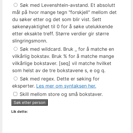
Søk med Levenshtein-avstand. Et absolutt
mål på hvor mange tegn "forskjell" mellom det
du søker etter og det som blir vist. Sett
søkenøyaktighet til 0 for å søke utelukkende
etter eksakte treff. Større verdier gir større
slingringsmonn.
Søk med wildcard. Bruk _ for å matche en
vilkårlig bokstav. Bruk % for å matche mange
vilkårlige bokstaver. [seq] vil matche hvilket
som helst av de tre bokstavene s, e og q.
Søk med regex. Dette er søking for
eksperter.
Les mer om syntaksen her.
Skill mellom store og små bokstaver.
Lik dette: