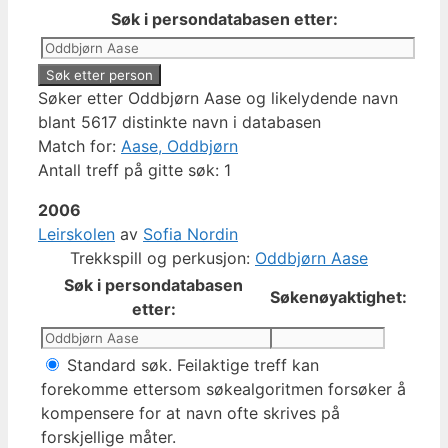
Søk i persondatabasen etter:
Søker etter Oddbjørn Aase og likelydende navn
blant 5617 distinkte navn i databasen
Match for:
Aase, Oddbjørn
Antall treff på gitte søk: 1
2006
Leirskolen
av
Sofia Nordin
Trekkspill og perkusjon:
Oddbjørn Aase
Søk i persondatabasen
Søkenøyaktighet:
etter:
Standard søk. Feilaktige treff kan
forekomme ettersom søkealgoritmen forsøker å
kompensere for at navn ofte skrives på
forskjellige måter.