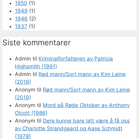
1950
(1)
1949
(1)
1946
(2)
1937
(1)
Siste kommentarer
Admin
til
Kriminalforfatteren av Patricia
Highsmith (1991)
Admin
til
Rød mann/Sort mann av Kim Leine
(2019)
Anonym
til
Rød mann/Sort mann av Kim Leine
(2019)
Anonym
til
Mord på Røde Oktober av Anthony
Olcott (1986)
Anonym
til
Dere kunne bare latt være å få oss
av Charlotte Strandgaard og Aase Schmidt
(1978)