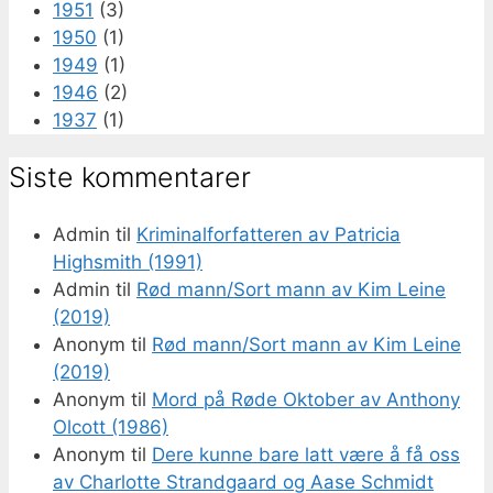
1951
(3)
1950
(1)
1949
(1)
1946
(2)
1937
(1)
Siste kommentarer
Admin
til
Kriminalforfatteren av Patricia
Highsmith (1991)
Admin
til
Rød mann/Sort mann av Kim Leine
(2019)
Anonym
til
Rød mann/Sort mann av Kim Leine
(2019)
Anonym
til
Mord på Røde Oktober av Anthony
Olcott (1986)
Anonym
til
Dere kunne bare latt være å få oss
av Charlotte Strandgaard og Aase Schmidt