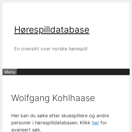
Hopp
til
innhold
Hørespilldatabase
En oversikt over norske hørespill
Meny
Wolfgang Kohlhaase
Her kan du søke etter skuespillere og andre
personer i hørespilldatabasen. Klikk
her
for
avansert søk.