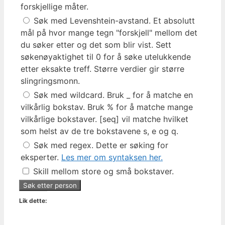
forskjellige måter.
Søk med Levenshtein-avstand. Et absolutt
mål på hvor mange tegn "forskjell" mellom det
du søker etter og det som blir vist. Sett
søkenøyaktighet til 0 for å søke utelukkende
etter eksakte treff. Større verdier gir større
slingringsmonn.
Søk med wildcard. Bruk _ for å matche en
vilkårlig bokstav. Bruk % for å matche mange
vilkårlige bokstaver. [seq] vil matche hvilket
som helst av de tre bokstavene s, e og q.
Søk med regex. Dette er søking for
eksperter.
Les mer om syntaksen her.
Skill mellom store og små bokstaver.
Lik dette: