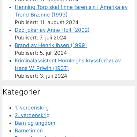
Henning Torp skal finne faren sin i Amerika av
Trond Brænne (1993)
11. august 2024
Død joker av Anne Holt (2002)
7. juli 2024
Brand av Henrik Ibsen (1999)
5. juli 2024
Kriminalassistent Hornleighs kryssforhør av
Hans W. Priwin (1937)
3. juli 2024
Kategorier
1. verdenskrig
2. verdenskrig
Barn og ungdom
Barnetimen