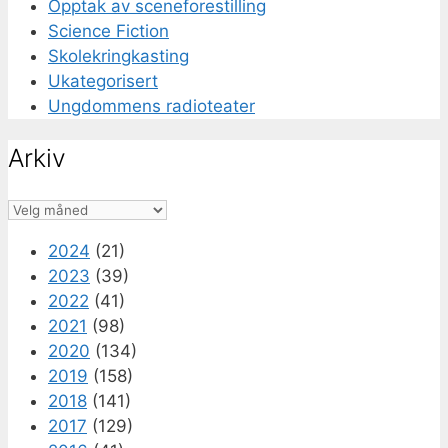
Opptak av sceneforestilling
Science Fiction
Skolekringkasting
Ukategorisert
Ungdommens radioteater
Arkiv
Arkiv
2024
(21)
2023
(39)
2022
(41)
2021
(98)
2020
(134)
2019
(158)
2018
(141)
2017
(129)