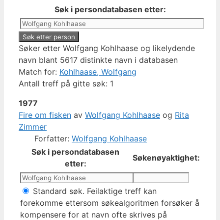
Søk i persondatabasen etter:
Søker etter Wolfgang Kohlhaase og likelydende
navn blant 5617 distinkte navn i databasen
Match for:
Kohlhaase, Wolfgang
Antall treff på gitte søk: 1
1977
Fire om fisken
av
Wolfgang Kohlhaase
og
Rita
Zimmer
Forfatter:
Wolfgang Kohlhaase
Søk i persondatabasen
Søkenøyaktighet:
etter:
Standard søk. Feilaktige treff kan
forekomme ettersom søkealgoritmen forsøker å
kompensere for at navn ofte skrives på