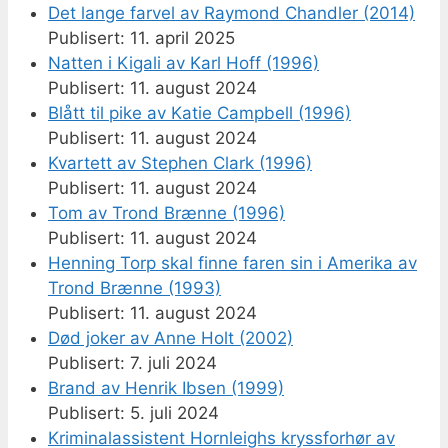
Det lange farvel av Raymond Chandler (2014)
11. april 2025
Natten i Kigali av Karl Hoff (1996)
11. august 2024
Blått til pike av Katie Campbell (1996)
11. august 2024
Kvartett av Stephen Clark (1996)
11. august 2024
Tom av Trond Brænne (1996)
11. august 2024
Henning Torp skal finne faren sin i Amerika av
Trond Brænne (1993)
11. august 2024
Død joker av Anne Holt (2002)
7. juli 2024
Brand av Henrik Ibsen (1999)
5. juli 2024
Kriminalassistent Hornleighs kryssforhør av