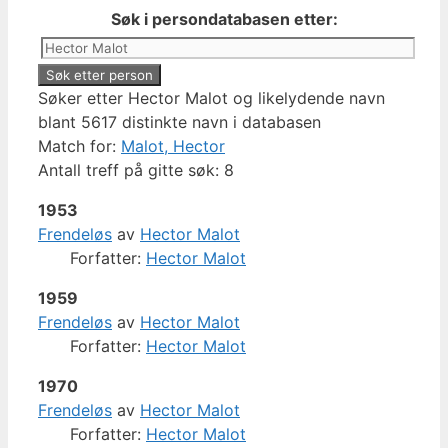
Søk i persondatabasen etter:
Søker etter Hector Malot og likelydende navn
blant 5617 distinkte navn i databasen
Match for:
Malot, Hector
Antall treff på gitte søk: 8
1953
Frendeløs
av
Hector Malot
Forfatter:
Hector Malot
1959
Frendeløs
av
Hector Malot
Forfatter:
Hector Malot
1970
Frendeløs
av
Hector Malot
Forfatter:
Hector Malot