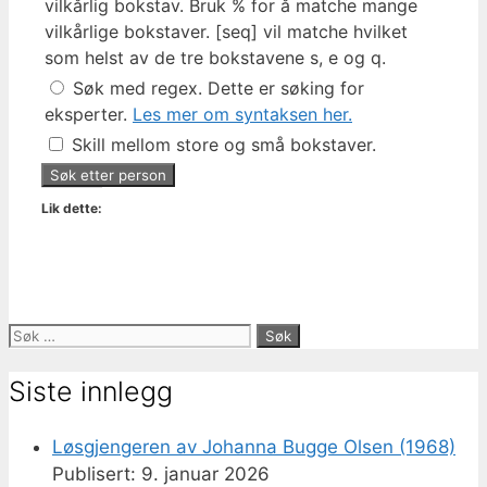
vilkårlig bokstav. Bruk % for å matche mange
vilkårlige bokstaver. [seq] vil matche hvilket
som helst av de tre bokstavene s, e og q.
Søk med regex. Dette er søking for
eksperter.
Les mer om syntaksen her.
Skill mellom store og små bokstaver.
Lik dette:
Søk
etter:
Siste innlegg
Løsgjengeren av Johanna Bugge Olsen (1968)
9. januar 2026