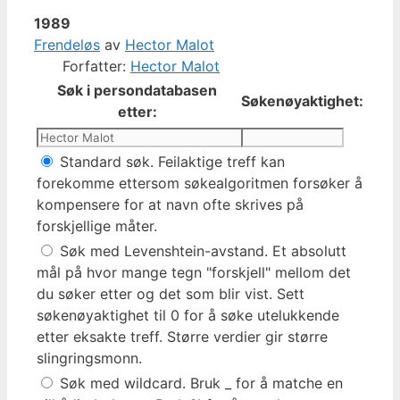
1989
Frendeløs
av
Hector Malot
Forfatter:
Hector Malot
Søk i persondatabasen
Søkenøyaktighet:
etter:
Standard søk. Feilaktige treff kan
forekomme ettersom søkealgoritmen forsøker å
kompensere for at navn ofte skrives på
forskjellige måter.
Søk med Levenshtein-avstand. Et absolutt
mål på hvor mange tegn "forskjell" mellom det
du søker etter og det som blir vist. Sett
søkenøyaktighet til 0 for å søke utelukkende
etter eksakte treff. Større verdier gir større
slingringsmonn.
Søk med wildcard. Bruk _ for å matche en