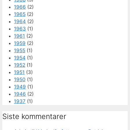
1966
(2)
1965
(2)
1964
(2)
1963
(1)
1961
(2)
1959
(2)
1955
(1)
1954
(1)
1952
(1)
1951
(3)
1950
(1)
1949
(1)
1946
(2)
1937
(1)
Siste kommentarer