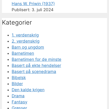
Hans W. Priwin (1937)
3. juli 2024
Kategorier
1. verdenskrig
2. verdenskrig
Barn og ungdom
Barnetimen
Barnetimen for de minste
Basert på ekte hendelser
Basert på scenedrama
Bibelsk
Bilder
Den kalde krigen
Drama
Fantasy
Grøsser