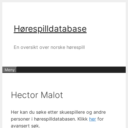
Hopp
til
innhold
Hørespilldatabase
En oversikt over norske hørespill
Meny
Hector Malot
Her kan du søke etter skuespillere og andre
personer i hørespilldatabasen. Klikk
her
for
avansert søk.