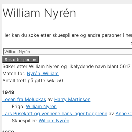
William Nyrén
Her kan du søke etter skuespillere og andre personer i hø
Søker etter William Nyrén og likelydende navn blant 5617 
Match for:
Nyrén, William
Antall treff på gitte søk: 50
1949
Losen fra Moluckas
av
Harry Martinson
Frigo:
William Nyrén
Lars Pusekatt og vennene hans lager hopprenn
av
Anne Ca
Skuespiller:
William Nyrén