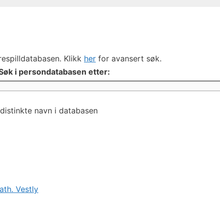
respilldatabasen. Klikk
her
for avansert søk.
Søk i persondatabasen etter:
distinkte navn i databasen
th. Vestly