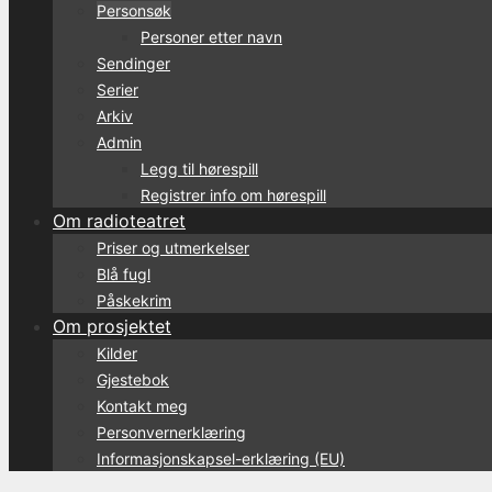
Personsøk
Personer etter navn
Sendinger
Serier
Arkiv
Admin
Legg til hørespill
Registrer info om hørespill
Om radioteatret
Priser og utmerkelser
Blå fugl
Påskekrim
Om prosjektet
Kilder
Gjestebok
Kontakt meg
Personvernerklæring
Informasjonskapsel-erklæring (EU)