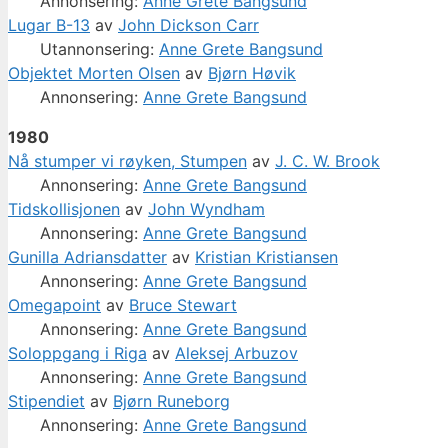
Annonsering:
Anne Grete Bangsund
Lugar B-13
av
John Dickson Carr
Utannonsering:
Anne Grete Bangsund
Objektet Morten Olsen
av
Bjørn Høvik
Annonsering:
Anne Grete Bangsund
1980
Nå stumper vi røyken, Stumpen
av
J. C. W. Brook
Annonsering:
Anne Grete Bangsund
Tidskollisjonen
av
John Wyndham
Annonsering:
Anne Grete Bangsund
Gunilla Adriansdatter
av
Kristian Kristiansen
Annonsering:
Anne Grete Bangsund
Omegapoint
av
Bruce Stewart
Annonsering:
Anne Grete Bangsund
Soloppgang i Riga
av
Aleksej Arbuzov
Annonsering:
Anne Grete Bangsund
Stipendiet
av
Bjørn Runeborg
Annonsering:
Anne Grete Bangsund