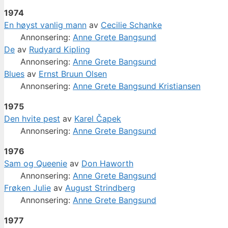
1974
En høyst vanlig mann
av
Cecilie Schanke
Annonsering:
Anne Grete Bangsund
De
av
Rudyard Kipling
Annonsering:
Anne Grete Bangsund
Blues
av
Ernst Bruun Olsen
Annonsering:
Anne Grete Bangsund Kristiansen
1975
Den hvite pest
av
Karel Čapek
Annonsering:
Anne Grete Bangsund
1976
Sam og Queenie
av
Don Haworth
Annonsering:
Anne Grete Bangsund
Frøken Julie
av
August Strindberg
Annonsering:
Anne Grete Bangsund
1977