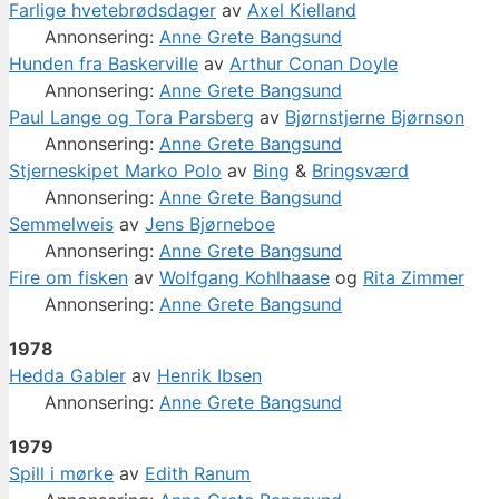
Farlige hvetebrødsdager
av
Axel Kielland
Annonsering:
Anne Grete Bangsund
Hunden fra Baskerville
av
Arthur Conan Doyle
Annonsering:
Anne Grete Bangsund
Paul Lange og Tora Parsberg
av
Bjørnstjerne Bjørnson
Annonsering:
Anne Grete Bangsund
Stjerneskipet Marko Polo
av
Bing
&
Bringsværd
Annonsering:
Anne Grete Bangsund
Semmelweis
av
Jens Bjørneboe
Annonsering:
Anne Grete Bangsund
Fire om fisken
av
Wolfgang Kohlhaase
og
Rita Zimmer
Annonsering:
Anne Grete Bangsund
1978
Hedda Gabler
av
Henrik Ibsen
Annonsering:
Anne Grete Bangsund
1979
Spill i mørke
av
Edith Ranum