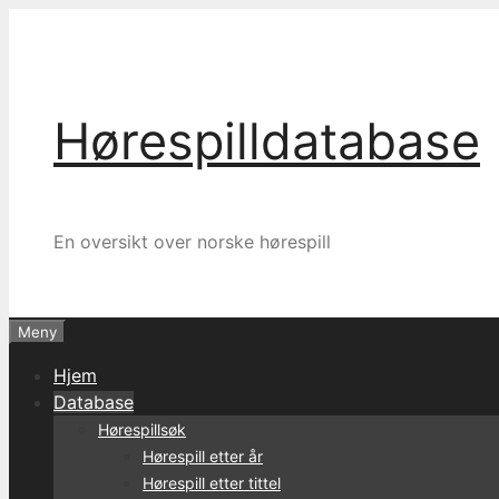
Hopp
til
innhold
Hørespilldatabase
En oversikt over norske hørespill
Meny
Hjem
Database
Hørespillsøk
Hørespill etter år
Hørespill etter tittel