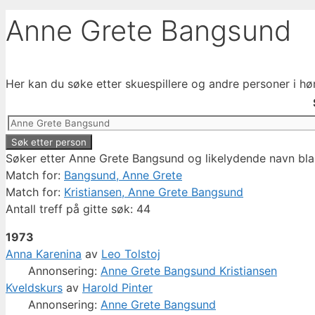
Anne Grete Bangsund
Her kan du søke etter skuespillere og andre personer i hø
Søker etter Anne Grete Bangsund og likelydende navn blan
Match for:
Bangsund, Anne Grete
Match for:
Kristiansen, Anne Grete Bangsund
Antall treff på gitte søk: 44
1973
Anna Karenina
av
Leo Tolstoj
Annonsering:
Anne Grete Bangsund Kristiansen
Kveldskurs
av
Harold Pinter
Annonsering:
Anne Grete Bangsund