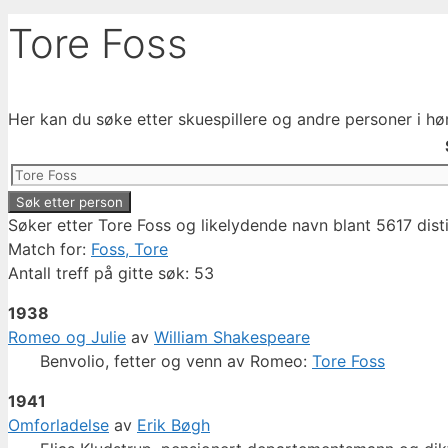
Tore Foss
Her kan du søke etter skuespillere og andre personer i hø
Søker etter Tore Foss og likelydende navn blant 5617 dist
Match for:
Foss, Tore
Antall treff på gitte søk: 53
1938
Romeo og Julie
av
William Shakespeare
Benvolio, fetter og venn av Romeo:
Tore Foss
1941
Omforladelse
av
Erik Bøgh