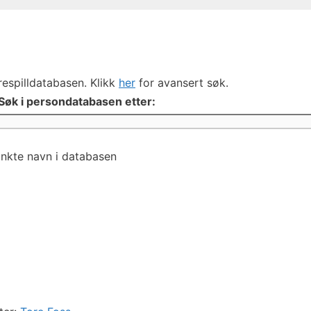
respilldatabasen. Klikk
her
for avansert søk.
Søk i persondatabasen etter:
inkte navn i databasen