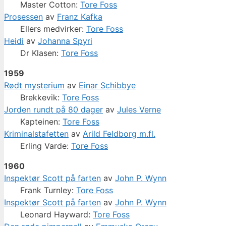
Master Cotton:
Tore Foss
Prosessen
av
Franz Kafka
Ellers medvirker:
Tore Foss
Heidi
av
Johanna Spyri
Dr Klasen:
Tore Foss
1959
Rødt mysterium
av
Einar Schibbye
Brekkevik:
Tore Foss
Jorden rundt på 80 dager
av
Jules Verne
Kapteinen:
Tore Foss
Kriminalstafetten
av
Arild Feldborg m.fl.
Erling Varde:
Tore Foss
1960
Inspektør Scott på farten
av
John P. Wynn
Frank Turnley:
Tore Foss
Inspektør Scott på farten
av
John P. Wynn
Leonard Hayward:
Tore Foss