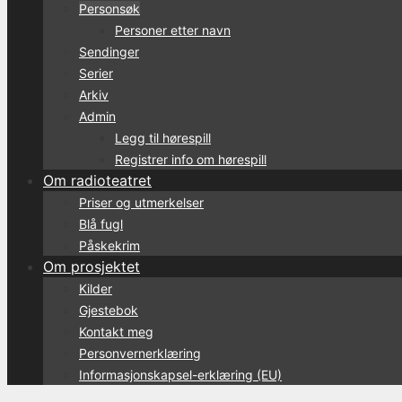
Personsøk
Personer etter navn
Sendinger
Serier
Arkiv
Admin
Legg til hørespill
Registrer info om hørespill
Om radioteatret
Priser og utmerkelser
Blå fugl
Påskekrim
Om prosjektet
Kilder
Gjestebok
Kontakt meg
Personvernerklæring
Informasjonskapsel-erklæring (EU)