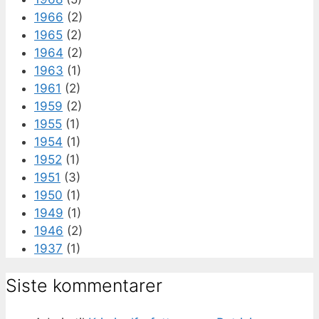
1966
(2)
1965
(2)
1964
(2)
1963
(1)
1961
(2)
1959
(2)
1955
(1)
1954
(1)
1952
(1)
1951
(3)
1950
(1)
1949
(1)
1946
(2)
1937
(1)
Siste kommentarer