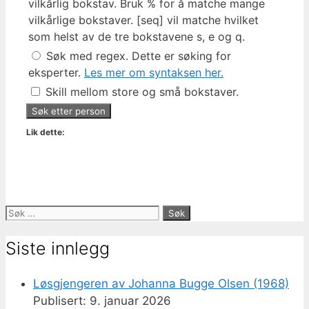
vilkårlig bokstav. Bruk % for å matche mange
vilkårlige bokstaver. [seq] vil matche hvilket
som helst av de tre bokstavene s, e og q.
Søk med regex. Dette er søking for
eksperter.
Les mer om syntaksen her.
Skill mellom store og små bokstaver.
Lik dette:
Søk
etter:
Siste innlegg
Løsgjengeren av Johanna Bugge Olsen (1968)
9. januar 2026