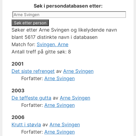
Søk i persondatabasen etter:
Søker etter Arne Svingen og likelydende navn
blant 5617 distinkte navn i databasen
Match for:
Svingen, Arne
Antall treff på gitte søk: 8
2001
Det siste refrenget
av
Arne Svingen
Forfatter:
Arne Svingen
2003
De tøffeste gutta
av
Arne Svingen
Forfatter:
Arne Svingen
2006
Krutt i støvla
av
Arne Svingen
Forfatter:
Arne Svingen