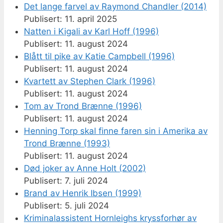
Det lange farvel av Raymond Chandler (2014)
11. april 2025
Natten i Kigali av Karl Hoff (1996)
11. august 2024
Blått til pike av Katie Campbell (1996)
11. august 2024
Kvartett av Stephen Clark (1996)
11. august 2024
Tom av Trond Brænne (1996)
11. august 2024
Henning Torp skal finne faren sin i Amerika av
Trond Brænne (1993)
11. august 2024
Død joker av Anne Holt (2002)
7. juli 2024
Brand av Henrik Ibsen (1999)
5. juli 2024
Kriminalassistent Hornleighs kryssforhør av