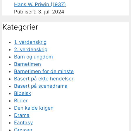
Hans W. Priwin (1937)
3. juli 2024
Kategorier
1. verdenskrig
2. verdenskrig
Barn og ungdom
Barnetimen
Barnetimen for de minste
Basert på ekte hendelser
Basert på scenedrama
Bibelsk
Bilder
Den kalde krigen
Drama
Fantasy
Grøsser