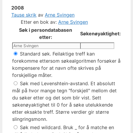
2008
Tause skrik
av
Arne Svingen
Etter en bok av:
Arne Svingen
Søk i persondatabasen
Søkenøyaktighet:
etter:
Standard søk. Feilaktige treff kan
forekomme ettersom søkealgoritmen forsøker å
kompensere for at navn ofte skrives på
forskjellige måter.
Søk med Levenshtein-avstand. Et absolutt
mål på hvor mange tegn "forskjell" mellom det
du søker etter og det som blir vist. Sett
søkenøyaktighet til 0 for å søke utelukkende
etter eksakte treff. Større verdier gir større
slingringsmonn.
Søk med wildcard. Bruk _ for å matche en