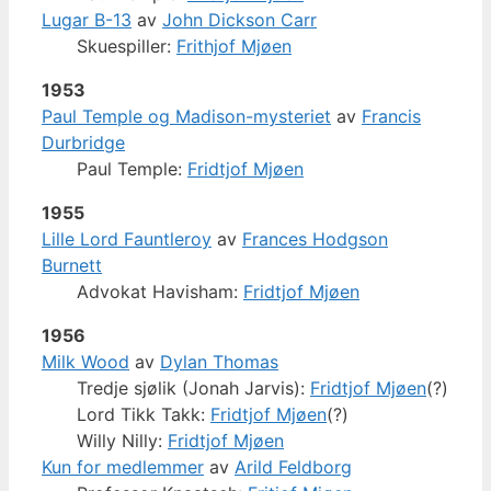
Lugar B-13
av
John Dickson Carr
Skuespiller:
Frithjof Mjøen
1953
Paul Temple og Madison-mysteriet
av
Francis
Durbridge
Paul Temple:
Fridtjof Mjøen
1955
Lille Lord Fauntleroy
av
Frances Hodgson
Burnett
Advokat Havisham:
Fridtjof Mjøen
1956
Milk Wood
av
Dylan Thomas
Tredje sjølik (Jonah Jarvis):
Fridtjof Mjøen
(?)
Lord Tikk Takk:
Fridtjof Mjøen
(?)
Willy Nilly:
Fridtjof Mjøen
Kun for medlemmer
av
Arild Feldborg