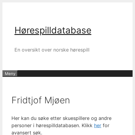
Hopp
til
innhold
Hørespilldatabase
En oversikt over norske hørespill
Meny
Fridtjof Mjøen
Her kan du søke etter skuespillere og andre
personer i hørespilldatabasen. Klikk
her
for
avansert søk.