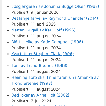
Løsgjengeren av Johanna Bugge Olsen (1968)
9. januar 2026
Det lange farvel av Raymond Chandler (2014)
11. april 2025
Natten i Kigali av Karl Hoff (1996)
11. august 2024
Blått til pike av Katie Campbell (1996)
11. august 2024
Kvartett av Stephen Clark (1996)
11. august 2024
Tom av Trond Brænne (1996)
11. august 2024
Henning Torp skal finne faren sin i Amerika av
Trond Brænne (1993)
11. august 2024
Død joker av Anne Holt (2002)
7. juli 2024