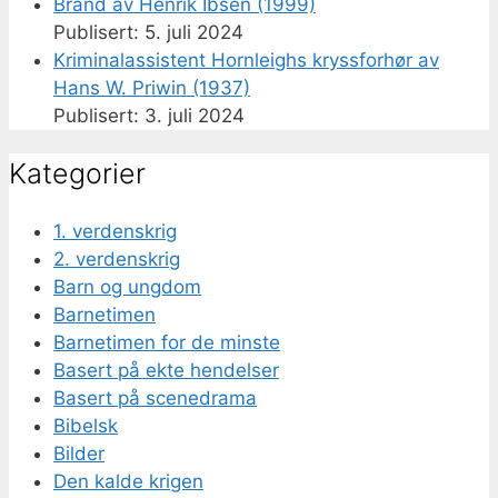
Brand av Henrik Ibsen (1999)
5. juli 2024
Kriminalassistent Hornleighs kryssforhør av
Hans W. Priwin (1937)
3. juli 2024
Kategorier
1. verdenskrig
2. verdenskrig
Barn og ungdom
Barnetimen
Barnetimen for de minste
Basert på ekte hendelser
Basert på scenedrama
Bibelsk
Bilder
Den kalde krigen