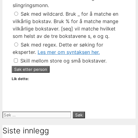
slingringsmonn.
Søk med wildcard. Bruk _ for å matche en
vilkårlig bokstav. Bruk % for å matche mange
vilkårlige bokstaver. [seq] vil matche hvilket
som helst av de tre bokstavene s, e og q.
Søk med regex. Dette er søking for
eksperter.
Les mer om syntaksen her.
Skill mellom store og små bokstaver.
Lik dette:
Søk
etter:
Siste innlegg