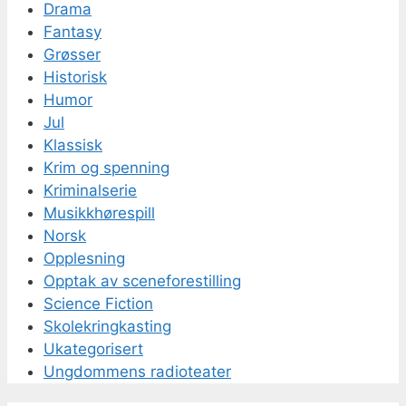
Drama
Fantasy
Grøsser
Historisk
Humor
Jul
Klassisk
Krim og spenning
Kriminalserie
Musikkhørespill
Norsk
Opplesning
Opptak av sceneforestilling
Science Fiction
Skolekringkasting
Ukategorisert
Ungdommens radioteater