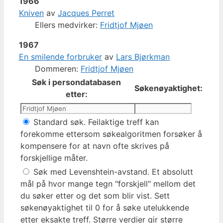
1966
Kniven
av
Jacques Perret
Ellers medvirker:
Fridtjof Mjøen
1967
En smilende forbruker
av
Lars Bjørkman
Dommeren:
Fridtjof Mjøen
Søk i persondatabasen
Søkenøyaktighet:
etter:
Standard søk. Feilaktige treff kan
forekomme ettersom søkealgoritmen forsøker å
kompensere for at navn ofte skrives på
forskjellige måter.
Søk med Levenshtein-avstand. Et absolutt
mål på hvor mange tegn "forskjell" mellom det
du søker etter og det som blir vist. Sett
søkenøyaktighet til 0 for å søke utelukkende
etter eksakte treff. Større verdier gir større