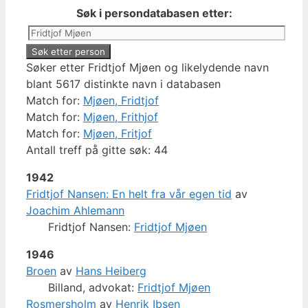
Søk i persondatabasen etter:
Søker etter Fridtjof Mjøen og likelydende navn
blant 5617 distinkte navn i databasen
Match for:
Mjøen, Fridtjof
Match for:
Mjøen, Frithjof
Match for:
Mjøen, Fritjof
Antall treff på gitte søk: 44
1942
Fridtjof Nansen: En helt fra vår egen tid
av
Joachim Ahlemann
Fridtjof Nansen:
Fridtjof Mjøen
1946
Broen
av
Hans Heiberg
Billand, advokat:
Fridtjof Mjøen
Rosmersholm
av
Henrik Ibsen