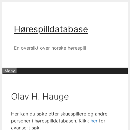
Hopp
til
innhold
Hørespilldatabase
En oversikt over norske hørespill
Meny
Olav H. Hauge
Her kan du søke etter skuespillere og andre
personer i hørespilldatabasen. Klikk
her
for
avansert søk.