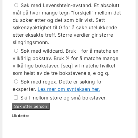
Søk med Levenshtein-avstand. Et absolutt
mål på hvor mange tegn "forskjell" mellom det
du søker etter og det som blir vist. Sett
søkenøyaktighet til 0 for å søke utelukkende
etter eksakte treff. Større verdier gir større
slingringsmonn.
Søk med wildcard. Bruk _ for å matche en
vilkårlig bokstav. Bruk % for å matche mange
vilkårlige bokstaver. [seq] vil matche hvilket
som helst av de tre bokstavene s, e og q.
Søk med regex. Dette er søking for
eksperter.
Les mer om syntaksen her.
Skill mellom store og små bokstaver.
Lik dette: