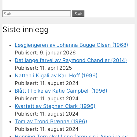
Søk
etter:
Siste innlegg
Løsgjengeren av Johanna Bugge Olsen (1968)
9. januar 2026
Det lange farvel av Raymond Chandler (2014)
11. april 2025
Natten i Kigali av Karl Hoff (1996)
11. august 2024
Blått til pike av Katie Campbell (1996)
11. august 2024
Kvartett av Stephen Clark (1996)
11. august 2024
Tom av Trond Brænne (1996)
11. august 2024
Henning Torp skal finne faren sin i Amerika av