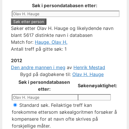
Søk i persondatabasen etter:
Søker etter Olav H. Hauge og likelydende navn
blant 5617 distinkte navn i databasen
Match for:
Hauge, Olav H.
Antall treff på gitte søk: 1
2012
Den andre mannen i meg
av
Henrik Mestad
Bygd på dagbøkene til:
Olav H. Hauge
Søk i persondatabasen
Søkenøyaktighet:
etter:
Standard søk. Feilaktige treff kan
forekomme ettersom søkealgoritmen forsøker å
kompensere for at navn ofte skrives på
forskjellige måter.