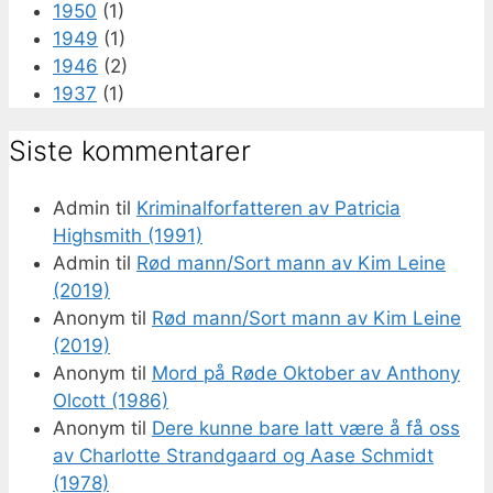
1950
(1)
1949
(1)
1946
(2)
1937
(1)
Siste kommentarer
Admin
til
Kriminalforfatteren av Patricia
Highsmith (1991)
Admin
til
Rød mann/Sort mann av Kim Leine
(2019)
Anonym
til
Rød mann/Sort mann av Kim Leine
(2019)
Anonym
til
Mord på Røde Oktober av Anthony
Olcott (1986)
Anonym
til
Dere kunne bare latt være å få oss
av Charlotte Strandgaard og Aase Schmidt
(1978)