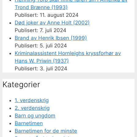
Trond Brænne (1993)
11. august 2024
Død joker av Anne Holt (2002)
7. juli 2024
Brand av Henrik Ibsen (1999)
5. juli 2024
Kriminalassistent Hornleighs kryssforhør av
Hans W. Priwin (1937)
3. juli 2024
Kategorier
1. verdenskrig
2. verdenskrig
Barn og ungdom
Barnetimen
Barnetimen for de minste