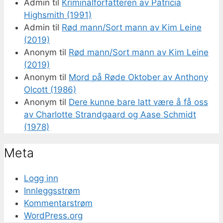
Admin
til
Kriminalforfatteren av Patricia
Highsmith (1991)
Admin
til
Rød mann/Sort mann av Kim Leine
(2019)
Anonym
til
Rød mann/Sort mann av Kim Leine
(2019)
Anonym
til
Mord på Røde Oktober av Anthony
Olcott (1986)
Anonym
til
Dere kunne bare latt være å få oss
av Charlotte Strandgaard og Aase Schmidt
(1978)
Meta
Logg inn
Innleggsstrøm
Kommentarstrøm
WordPress.org