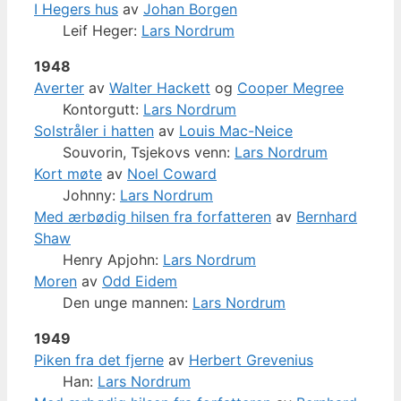
I Hegers hus
av
Johan Borgen
Leif Heger:
Lars Nordrum
1948
Averter
av
Walter Hackett
og
Cooper Megree
Kontorgutt:
Lars Nordrum
Solstråler i hatten
av
Louis Mac-Neice
Souvorin, Tsjekovs venn:
Lars Nordrum
Kort møte
av
Noel Coward
Johnny:
Lars Nordrum
Med ærbødig hilsen fra forfatteren
av
Bernhard
Shaw
Henry Apjohn:
Lars Nordrum
Moren
av
Odd Eidem
Den unge mannen:
Lars Nordrum
1949
Piken fra det fjerne
av
Herbert Grevenius
Han:
Lars Nordrum