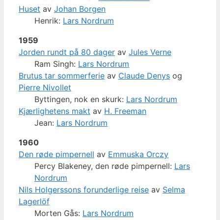
Huset
av
Johan Borgen
Henrik:
Lars Nordrum
1959
Jorden rundt på 80 dager
av
Jules Verne
Ram Singh:
Lars Nordrum
Brutus tar sommerferie
av
Claude Denys
og
Pierre Nivollet
Byttingen, nok en skurk:
Lars Nordrum
Kjærlighetens makt
av
H. Freeman
Jean:
Lars Nordrum
1960
Den røde pimpernell
av
Emmuska Orczy
Percy Blakeney, den røde pimpernell:
Lars
Nordrum
Nils Holgerssons forunderlige reise
av
Selma
Lagerlöf
Morten Gås:
Lars Nordrum