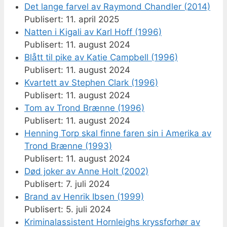
Det lange farvel av Raymond Chandler (2014)
11. april 2025
Natten i Kigali av Karl Hoff (1996)
11. august 2024
Blått til pike av Katie Campbell (1996)
11. august 2024
Kvartett av Stephen Clark (1996)
11. august 2024
Tom av Trond Brænne (1996)
11. august 2024
Henning Torp skal finne faren sin i Amerika av
Trond Brænne (1993)
11. august 2024
Død joker av Anne Holt (2002)
7. juli 2024
Brand av Henrik Ibsen (1999)
5. juli 2024
Kriminalassistent Hornleighs kryssforhør av