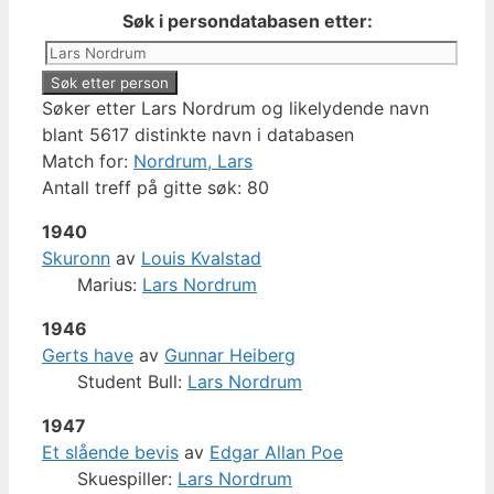
Søk i persondatabasen etter:
Søker etter Lars Nordrum og likelydende navn
blant 5617 distinkte navn i databasen
Match for:
Nordrum, Lars
Antall treff på gitte søk: 80
1940
Skuronn
av
Louis Kvalstad
Marius:
Lars Nordrum
1946
Gerts have
av
Gunnar Heiberg
Student Bull:
Lars Nordrum
1947
Et slående bevis
av
Edgar Allan Poe
Skuespiller:
Lars Nordrum