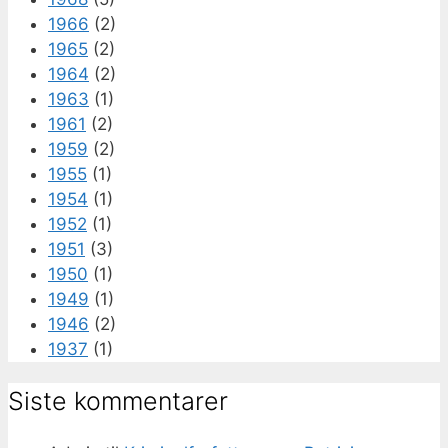
1966
(2)
1965
(2)
1964
(2)
1963
(1)
1961
(2)
1959
(2)
1955
(1)
1954
(1)
1952
(1)
1951
(3)
1950
(1)
1949
(1)
1946
(2)
1937
(1)
Siste kommentarer