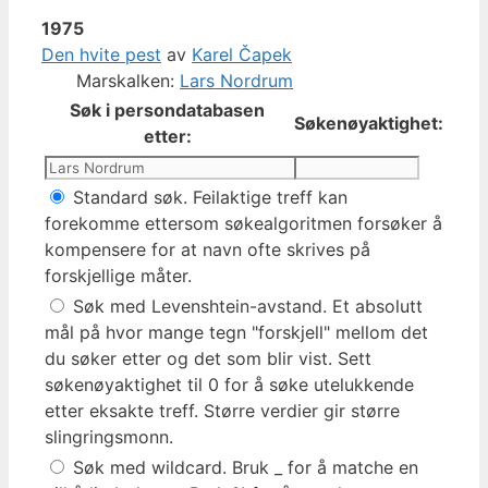
1975
Den hvite pest
av
Karel Čapek
Marskalken:
Lars Nordrum
Søk i persondatabasen
Søkenøyaktighet:
etter:
Standard søk. Feilaktige treff kan
forekomme ettersom søkealgoritmen forsøker å
kompensere for at navn ofte skrives på
forskjellige måter.
Søk med Levenshtein-avstand. Et absolutt
mål på hvor mange tegn "forskjell" mellom det
du søker etter og det som blir vist. Sett
søkenøyaktighet til 0 for å søke utelukkende
etter eksakte treff. Større verdier gir større
slingringsmonn.
Søk med wildcard. Bruk _ for å matche en