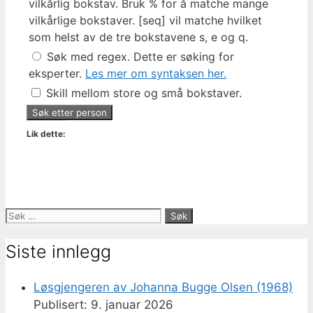
vilkårlig bokstav. Bruk % for å matche mange
vilkårlige bokstaver. [seq] vil matche hvilket
som helst av de tre bokstavene s, e og q.
Søk med regex. Dette er søking for
eksperter.
Les mer om syntaksen her.
Skill mellom store og små bokstaver.
Lik dette:
Søk
etter:
Siste innlegg
Løsgjengeren av Johanna Bugge Olsen (1968)
9. januar 2026