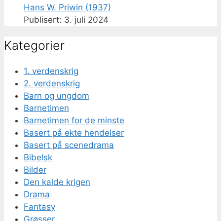
Hans W. Priwin (1937)
3. juli 2024
Kategorier
1. verdenskrig
2. verdenskrig
Barn og ungdom
Barnetimen
Barnetimen for de minste
Basert på ekte hendelser
Basert på scenedrama
Bibelsk
Bilder
Den kalde krigen
Drama
Fantasy
Grøsser