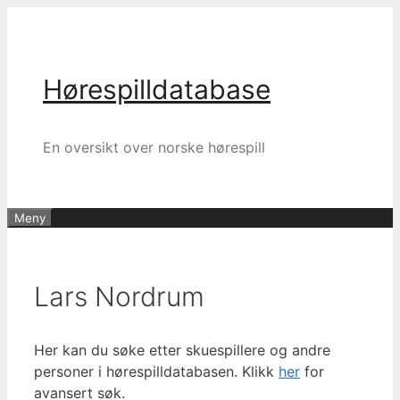
Hopp
til
innhold
Hørespilldatabase
En oversikt over norske hørespill
Meny
Lars Nordrum
Her kan du søke etter skuespillere og andre
personer i hørespilldatabasen. Klikk
her
for
avansert søk.