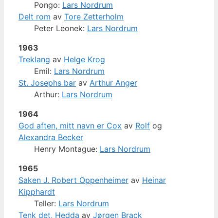
Pongo:
Lars Nordrum
Delt rom
av
Tore Zetterholm
Peter Leonek:
Lars Nordrum
1963
Treklang
av
Helge Krog
Emil:
Lars Nordrum
St. Josephs bar
av
Arthur Anger
Arthur:
Lars Nordrum
1964
God aften, mitt navn er Cox
av
Rolf
og
Alexandra Becker
Henry Montague:
Lars Nordrum
1965
Saken J. Robert Oppenheimer
av
Heinar
Kipphardt
Teller:
Lars Nordrum
Tenk det, Hedda
av
Jørgen Brack