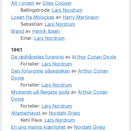
Alt i orden
av
Giles Cooper
Ballingstrode:
Lars Nordrum
Losen fra Moluckas
av
Harry Martinson
Sebastian:
Lars Nordrum
Brand
av
Henrik Ibsen
Einar:
Lars Nordrum
1961
De rødhåredes forening
av
Arthur Conan Doyle
Forteller:
Lars Nordrum
Den forsvunne gåsesteken
av
Arthur Conan
Doyle
Forteller:
Lars Nordrum
Mysteriet på Reigate gods
av
Arthur Conan
Doyle
Forteller:
Lars Nordrum
Atlanterhavet
av
Nordahl Grieg
Ketil Paus:
Lars Nordrum
En ung manns kjærlighet
av
Nordahl Grieg