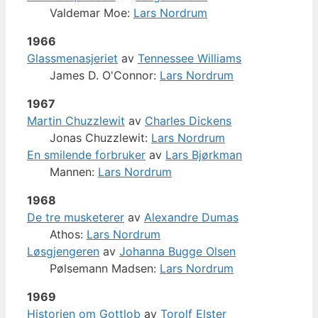
Valdemar Moe:
Lars Nordrum
1966
Glassmenasjeriet
av
Tennessee Williams
James D. O'Connor:
Lars Nordrum
1967
Martin Chuzzlewit
av
Charles Dickens
Jonas Chuzzlewit:
Lars Nordrum
En smilende forbruker
av
Lars Bjørkman
Mannen:
Lars Nordrum
1968
De tre musketerer
av
Alexandre Dumas
Athos:
Lars Nordrum
Løsgjengeren
av
Johanna Bugge Olsen
Pølsemann Madsen:
Lars Nordrum
1969
Historien om Gottlob
av
Torolf Elster