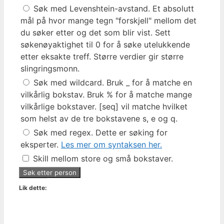
Søk med Levenshtein-avstand. Et absolutt
mål på hvor mange tegn "forskjell" mellom det
du søker etter og det som blir vist. Sett
søkenøyaktighet til 0 for å søke utelukkende
etter eksakte treff. Større verdier gir større
slingringsmonn.
Søk med wildcard. Bruk _ for å matche en
vilkårlig bokstav. Bruk % for å matche mange
vilkårlige bokstaver. [seq] vil matche hvilket
som helst av de tre bokstavene s, e og q.
Søk med regex. Dette er søking for
eksperter.
Les mer om syntaksen her.
Skill mellom store og små bokstaver.
Lik dette: