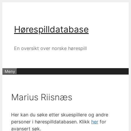
Hopp
til
innhold
Hørespilldatabase
En oversikt over norske hørespill
Meny
Marius Riisnæs
Her kan du søke etter skuespillere og andre
personer i hørespilldatabasen. Klikk
her
for
avansert søk.