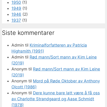
1950
(1)
1949
(1)
1946
(2)
1937
(1)
Siste kommentarer
Admin
til
Kriminalforfatteren av Patricia
Highsmith (1991)
Admin
til
Rød mann/Sort mann av Kim Leine
(2019)
Anonym
til
Rød mann/Sort mann av Kim Leine
(2019)
Anonym
til
Mord på Røde Oktober av Anthony
Olcott (1986)
Anonym
til
Dere kunne bare latt være å få oss
av Charlotte Strandgaard og Aase Schmidt
(1978)