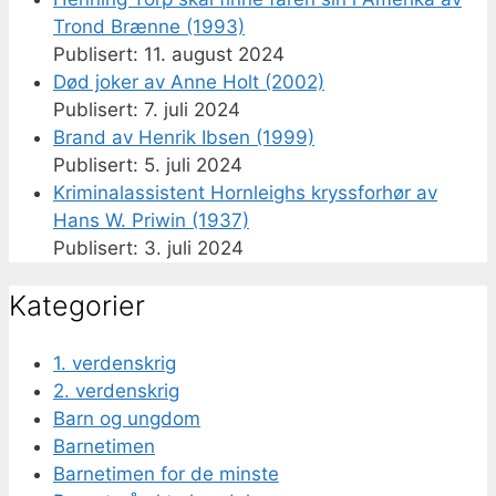
Trond Brænne (1993)
11. august 2024
Død joker av Anne Holt (2002)
7. juli 2024
Brand av Henrik Ibsen (1999)
5. juli 2024
Kriminalassistent Hornleighs kryssforhør av
Hans W. Priwin (1937)
3. juli 2024
Kategorier
1. verdenskrig
2. verdenskrig
Barn og ungdom
Barnetimen
Barnetimen for de minste