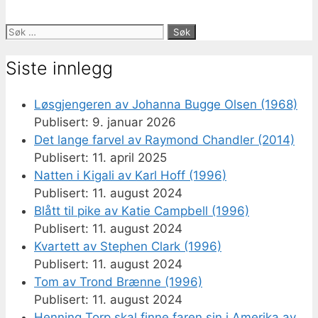
Søk
etter:
Siste innlegg
Løsgjengeren av Johanna Bugge Olsen (1968)
9. januar 2026
Det lange farvel av Raymond Chandler (2014)
11. april 2025
Natten i Kigali av Karl Hoff (1996)
11. august 2024
Blått til pike av Katie Campbell (1996)
11. august 2024
Kvartett av Stephen Clark (1996)
11. august 2024
Tom av Trond Brænne (1996)
11. august 2024
Henning Torp skal finne faren sin i Amerika av