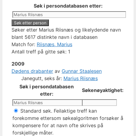
Søk i persondatabasen etter:
Søker etter Marius Riisnæs og likelydende navn
blant 5617 distinkte navn i databasen
Match for:
Riisnæs, Marius
Antall treff på gitte søk: 1
2009
Dødens drabanter
av
Gunnar Staalesen
Janegutt, seks år:
Marius Riisnæs
Søk i persondatabasen
Søkenøyaktighet:
etter:
Standard søk. Feilaktige treff kan
forekomme ettersom søkealgoritmen forsøker å
kompensere for at navn ofte skrives på
forskjellige måter.