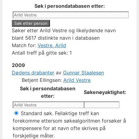
Søk i persondatabasen etter:
Søker etter Arild Vestre og likelydende navn
blant 5617 distinkte navn i databasen
Match for:
Vestre, Arild
Antall treff på gitte søk: 1
2009
Dødens drabanter
av
Gunnar Staalesen
Betjent Ellingsen:
Arild Vestre
Søk i persondatabasen
Søkenøyaktighet:
etter:
Standard søk. Feilaktige treff kan
forekomme ettersom søkealgoritmen forsøker å
kompensere for at navn ofte skrives på
forskjellige måter.