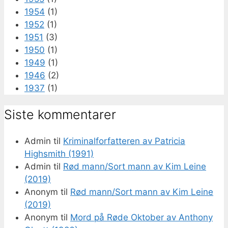
1954
(1)
1952
(1)
1951
(3)
1950
(1)
1949
(1)
1946
(2)
1937
(1)
Siste kommentarer
Admin
til
Kriminalforfatteren av Patricia
Highsmith (1991)
Admin
til
Rød mann/Sort mann av Kim Leine
(2019)
Anonym
til
Rød mann/Sort mann av Kim Leine
(2019)
Anonym
til
Mord på Røde Oktober av Anthony