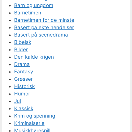
Barn og ungdom
Barnetimen
Barnetimen for de minste
Basert på ekte hendelser
Basert på scenedrama
Bibelsk
Bilder
Den kalde krigen
Drama
Fantasy
Grøsser
Historisk
Humor
Jul
Klassisk
Krim og spenning
Kriminalserie
Musikkhørespill