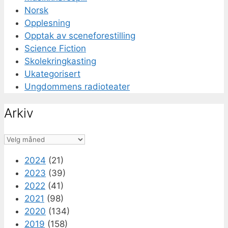
Norsk
Opplesning
Opptak av sceneforestilling
Science Fiction
Skolekringkasting
Ukategorisert
Ungdommens radioteater
Arkiv
Arkiv
2024
(21)
2023
(39)
2022
(41)
2021
(98)
2020
(134)
2019
(158)