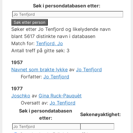
Søk i persondatabasen etter:
Søker etter Jo Tenfjord og likelydende navn
blant 5617 distinkte navn i databasen
Match for:
Tenfjord, Jo
Antall treff på gitte søk: 3
1957
Navnet som brakte lykke
av
Jo Tenfjord
Forfatter:
Jo Tenfjord
1977
Joschko
av
Gina Ruck-Pauquèt
Oversatt av:
Jo Tenfjord
Søk i persondatabasen
Søkenøyaktighet:
etter: