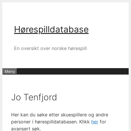
Hopp
til
innhold
Hørespilldatabase
En oversikt over norske hørespill
Meny
Jo Tenfjord
Her kan du søke etter skuespillere og andre
personer i hørespilldatabasen. Klikk
her
for
avansert søk.